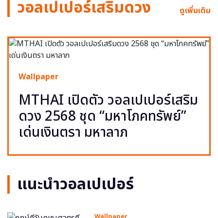
วอลเปเปอร์เสริมดวง
ดูเพิ่มเติม
Wallpaper
MTHAI เปิดตัว วอลเปเปอร์เสริม
ดวง 2568 ชุด “มหาโภคทรัพย์”
เด่นเงินตรา มหาลาภ
แนะนำวอลเปเปอร์
Wallpaper