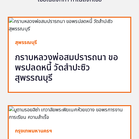
สุพรรณบุรี
กราบหลวงพ่อสมปรารถนา ขอ
พรปลดหนี้ วัดสำปะซิว
สุพรรณบุรี
กรุงเทพมหานครฯ