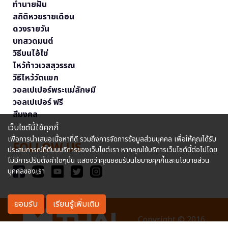
ทำนายฝัน
สถิติหวยรายเดือน
ดวงรายวัน
บทสวดมนต์
วิธีบนไอ้ไข่
ไหว้ท้าวเวสสุวรรณ
วิธีไหว้วัดแขก
วอลเปเปอร์พระแม่ลักษมี
วอลเปเปอร์ ฟรี
สีมงคล
เว็บไซต์นี้ใช้คุกกี้
เพื่อการนำเสนอเนื้อหาที่ดี รวมถึงการจัดการข้อมูลส่วนบุคคล เพื่อให้คุณได้รับ
FOLLOW US
ประสบการณ์ที่ดีบนบริการของเว็บไซต์เรา หากคุณใช้บริการเว็บไซต์นี้ต่อไปโดย
ไม่มีการปรับตั้งค่าใดๆนั้น แสดงว่าคุณยอมรับนโยบายคุกกี้และนโยบายส่วน
บุคคลของเรา
ยอมรับ
เรียนรู้เพิ่มเติม
Copyright © 2016