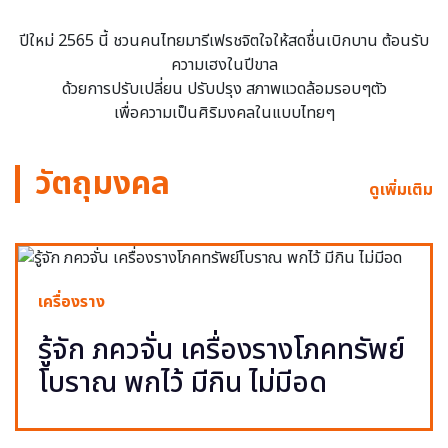
ปีใหม่ 2565 นี้ ชวนคนไทยมารีเฟรชจิตใจให้สดชื่นเบิกบาน ต้อนรับ
ความเฮงในปีขาล
ด้วยการปรับเปลี่ยน ปรับปรุง สภาพแวดล้อมรอบๆตัว
เพื่อความเป็นศิริมงคลในแบบไทยๆ
วัตถุมงคล
ดูเพิ่มเติม
เครื่องราง
รู้จัก ภควจั่น เครื่องรางโภคทรัพย์
โบราณ พกไว้ มีกิน ไม่มีอด