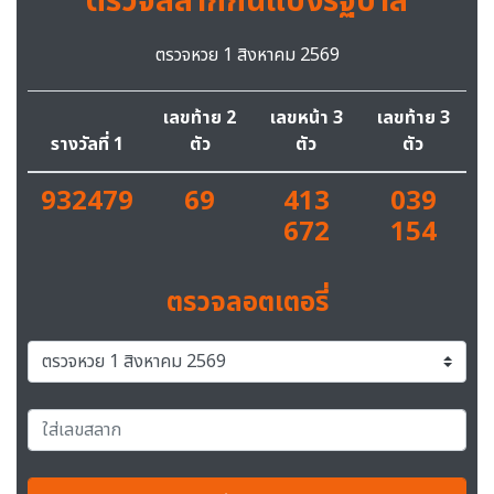
ตรวจสลากกินแบ่งรัฐบาล
ตรวจหวย 1 สิงหาคม 2569
เลขท้าย 2
เลขหน้า 3
เลขท้าย 3
รางวัลที่ 1
ตัว
ตัว
ตัว
932479
69
413
039
672
154
ตรวจลอตเตอรี่