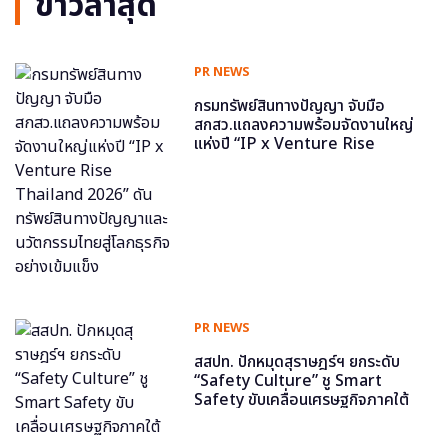
ข่าวล่าสุด
PR NEWS
กรมทรัพย์สินทางปัญญา จับมือ
สกสว.แถลงความพร้อมจัดงานใหญ่
แห่งปี “IP x Venture Rise
Thailand 2026” ดันทรัพย์สินทาง
ปัญญาและนวัตกรรมไทยสู่โลกธุรกิจ
อย่างเข้มแข็ง
PR NEWS
สสปท. ปักหมุดสุราษฎร์ฯ ยกระดับ
“Safety Culture” ชู Smart
Safety ขับเคลื่อนเศรษฐกิจภาคใต้