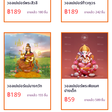
วอลเปเปอร์พระสีวลี
วอลเปเปอร์ท้าวกุเวร
฿189
฿189
ขายแล้ว 180 ชิ้น
ขายแล้ว 242 ชิ้น
วอลเปเปอร์แม่นางกวัก
วอลเปเปอร์พระพิฆเนศ
ปางเด็ก
฿189
ขายแล้ว 155 ชิ้น
฿59
ขายแล้ว 589 ชิ้น