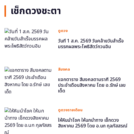
เช็กดวงชะตา
ดูดวง
วันที่ 1 ส.ค. 2569 วันคล้ายวันสำเร็จ
มรรคผลพระโพธิสัตว์กวนอิม
สีมงคล
แจกตาราง สีมงคลตามราศี 2569
ประจำเดือนสิงหาคม โดย อ.รักษ์ เลข
เด็ด
ดูดวงรายเดือน
ให้หินนำโชค ให้นกนำทาง เช็กดวง
สิงหาคม 2569 โดย อ.นก กุลภัสสรณ์