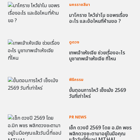
นครราชสีมา
มาโคราช ไหว้ย่าโม ขอพรเรื่อง
อะไร และข้อไหนที่ห้ามขอ ?
ดูดวง
เทพเจ้าเห้งเจีย ช่วยเรื่องอะไร
บูชาเทพเจ้าเห้งเจีย ที่ไหน
พิธีกรรม
ขั้นตอนการไหว้ เช็งเม้ง 2569
วันที่เท่าไหร่
PR NEWS
เช็ก ดวงปี 2569 โดย อ.มิก พชร
พลิกดวงชะตามาอยู่ในมือคุณ
แล้ววันนี้ที่แอป MTHAI