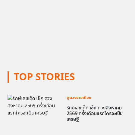
TOP STORIES
ดูดวงรายเดือน
รักษ์เลขเด็ด เช็ก ดวงสิงหาคม
2569 ครึ่งเดือนแรกใครจะเป็น
เศรษฐี