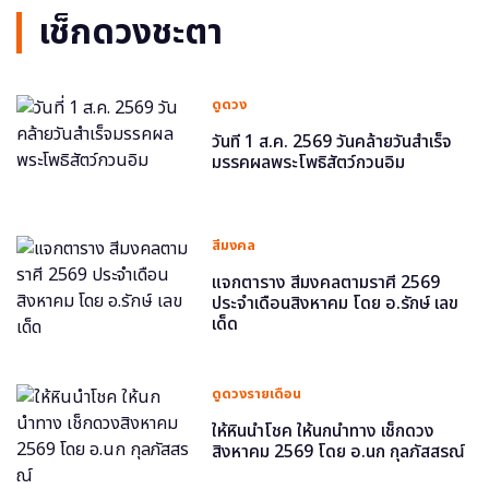
เช็กดวงชะตา
ดูดวง
วันที่ 1 ส.ค. 2569 วันคล้ายวันสำเร็จ
มรรคผลพระโพธิสัตว์กวนอิม
สีมงคล
แจกตาราง สีมงคลตามราศี 2569
ประจำเดือนสิงหาคม โดย อ.รักษ์ เลข
เด็ด
ดูดวงรายเดือน
ให้หินนำโชค ให้นกนำทาง เช็กดวง
สิงหาคม 2569 โดย อ.นก กุลภัสสรณ์