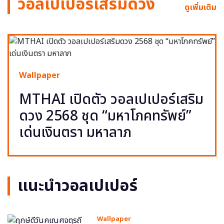
วอลเปเปอร์เสริมดวง
ดูเพิ่มเติม
Wallpaper
MTHAI เปิดตัว วอลเปเปอร์เสริม
ดวง 2568 ชุด “มหาโภคทรัพย์”
เด่นเงินตรา มหาลาภ
แนะนำวอลเปเปอร์
Wallpaper