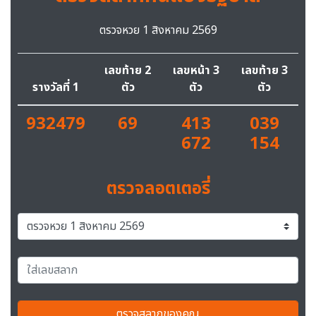
ตรวจหวย 1 สิงหาคม 2569
เลขท้าย 2
เลขหน้า 3
เลขท้าย 3
รางวัลที่ 1
ตัว
ตัว
ตัว
932479
69
413
039
672
154
ตรวจลอตเตอรี่
ตรวจสลากของคุณ