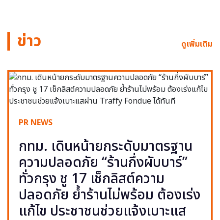
ข่าว
ดูเพิ่มเติม
PR NEWS
กทม. เดินหน้ายกระดับมาตรฐาน
ความปลอดภัย “ร้านกึ่งผับบาร์”
ทั่วกรุง ชู 17 เช็กลิสต์ความ
ปลอดภัย ย้ำร้านไม่พร้อม ต้องเร่ง
แก้ไข ประชาชนช่วยแจ้งเบาะแส