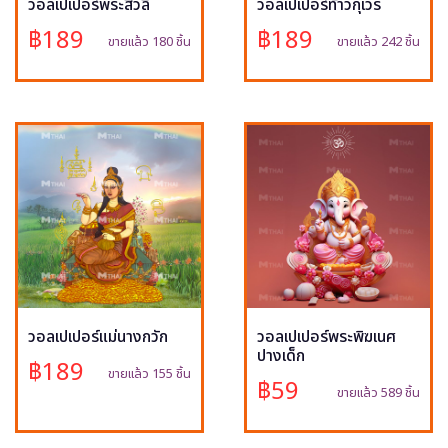
วอลเปเปอร์พระสีวลี
วอลเปเปอร์ท้าวกุเวร
฿189
฿189
ขายแล้ว 180 ชิ้น
ขายแล้ว 242 ชิ้น
วอลเปเปอร์แม่นางกวัก
วอลเปเปอร์พระพิฆเนศ
ปางเด็ก
฿189
ขายแล้ว 155 ชิ้น
฿59
ขายแล้ว 589 ชิ้น