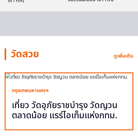
วัดสวย
ดูเพิ่มเติม
กรุงเทพมหานครฯ
เที่ยว วัดอุภัยราชบำรุง วัดญวน
ตลาดน้อย แรร์ไอเท็มแห่งกทม.