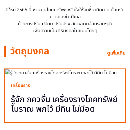
ปีใหม่ 2565 นี้ ชวนคนไทยมารีเฟรชจิตใจให้สดชื่นเบิกบาน ต้อนรับ
ความเฮงในปีขาล
ด้วยการปรับเปลี่ยน ปรับปรุง สภาพแวดล้อมรอบๆตัว
เพื่อความเป็นศิริมงคลในแบบไทยๆ
วัตถุมงคล
ดูเพิ่มเติม
เครื่องราง
รู้จัก ภควจั่น เครื่องรางโภคทรัพย์
โบราณ พกไว้ มีกิน ไม่มีอด