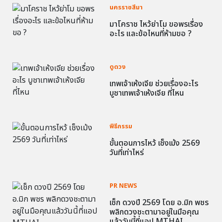
นครราชสีมา
มาโคราช ไหว้ย่าโม ขอพรเรื่อง
อะไร และข้อไหนที่ห้ามขอ ?
ดูดวง
เทพเจ้าเห้งเจีย ช่วยเรื่องอะไร
บูชาเทพเจ้าเห้งเจีย ที่ไหน
พิธีกรรม
ขั้นตอนการไหว้ เช็งเม้ง 2569
วันที่เท่าไหร่
PR NEWS
เช็ก ดวงปี 2569 โดย อ.มิก พชร
พลิกดวงชะตามาอยู่ในมือคุณ
แล้ววันนี้ที่แอป MTHAI