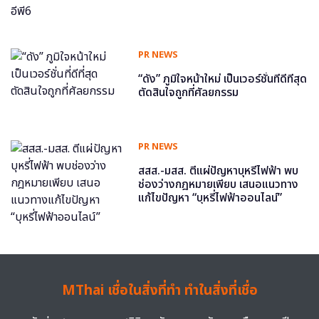
PR NEWS
“ดัง” ภูมิใจหน้าใหม่ เป็นเวอร์ชั่นที่ดีที่สุด
ตัดสินใจถูกที่ศัลยกรรม
PR NEWS
สสส.-มสส. ตีแผ่ปัญหาบุหรี่ไฟฟ้า พบ
ช่องว่างกฎหมายเพียบ เสนอแนวทาง
แก้ไขปัญหา “บุหรี่ไฟฟ้าออนไลน์”
MThai เชื่อในสิ่งที่ทำ ทำในสิ่งที่เชื่อ