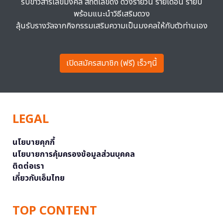
รับข่าวสารเลขมงคล สถิติเลขดัง ดวงรายวัน รายเดือน รายปี
พร้อมแนะนำวิธีเสริมดวง
ลุ้นรับรางวัลจากกิจกรรมเสริมความเป็นมงคลให้กับตัวท่านเอง
เปิดสมัครสมาชิก (ฟรี) เร็วๆนี้
LEGAL
นโยบายคุกกี้
นโยบายการคุ้มครองข้อมูลส่วนบุคคล
ติดต่อเรา
เกี่ยวกับเอ็มไทย
TOP CONTENT