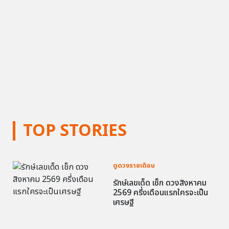
TOP STORIES
ดูดวงรายเดือน
รักษ์เลขเด็ด เช็ก ดวงสิงหาคม
2569 ครึ่งเดือนแรกใครจะเป็น
เศรษฐี