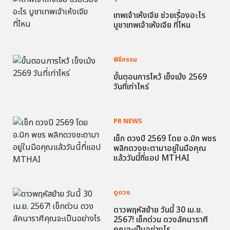
เทพเจ้าเห้งเจีย ช่วยเรื่องอะไร
บูชาเทพเจ้าเห้งเจีย ที่ไหน
พิธีกรรม
ขั้นตอนการไหว้ เช็งเม้ง 2569
วันที่เท่าไหร่
PR NEWS
เช็ก ดวงปี 2569 โดย อ.มิก พชร
พลิกดวงชะตามาอยู่ในมือคุณ
แล้ววันนี้ที่แอป MTHAI
ดูดวง
ดาวพฤหัสย้าย วันนี้ 30 เม.ย.
2567! เช็กด่วน ดวงลัคนาราศี
คุณจะเป็นอย่างไร