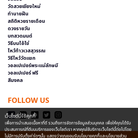
วัดสวยเชียงใหม่
ทำนายฝัน
สถิติหวยรายเดือน
ดวงรายวัน
บทสวดมนต์
วิธีบนไอ้ไข่
ไหว้ท้าวเวสสุวรรณ
วิธีไหว้วัดแขก
วอลเปเปอร์พระแม่ลักษมี
วอลเปเปอร์ ฟรี
สีมงคล
FOLLOW US
เว็บไซต์นี้ใช้คุกกี้
เพื่อการนำเสนอเนื้อหาที่ดี รวมถึงการจัดการข้อมูลส่วนบุคคล เพื่อให้คุณได้รับ
ประสบการณ์ที่ดีบนบริการของเว็บไซต์เรา หากคุณใช้บริการเว็บไซต์นี้ต่อไปโดย
ไม่มีการปรับตั้งค่าใดๆนั้น แสดงว่าคุณยอมรับนโยบายคุกกี้และนโยบายส่วน