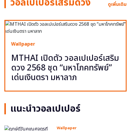
วอลเปเปอร์เสริมดวง
ดูเพิ่มเติม
Wallpaper
MTHAI เปิดตัว วอลเปเปอร์เสริม
ดวง 2568 ชุด “มหาโภคทรัพย์”
เด่นเงินตรา มหาลาภ
แนะนำวอลเปเปอร์
Wallpaper