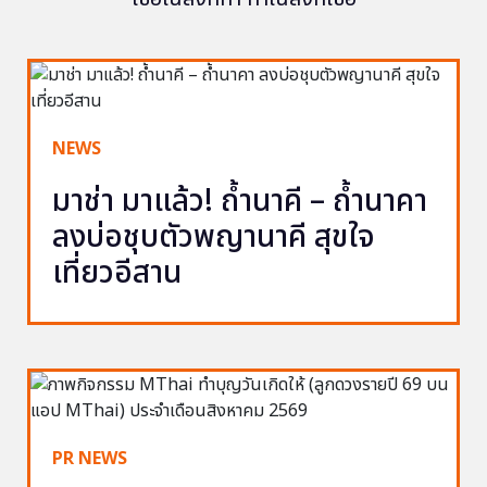
NEWS
มาช่า มาแล้ว! ถ้ำนาคี – ถ้ำนาคา
ลงบ่อชุบตัวพญานาคี สุขใจ
เที่ยวอีสาน
PR NEWS