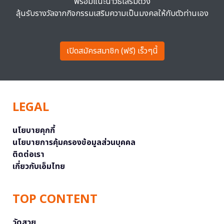
พร้อมแนะนำวิธีเสริมดวง
ลุ้นรับรางวัลจากกิจกรรมเสริมความเป็นมงคลให้กับตัวท่านเอง
เปิดสมัครสมาชิก (ฟรี) เร็วๆนี้
LEGAL
นโยบายคุกกี้
นโยบายการคุ้มครองข้อมูลส่วนบุคคล
ติดต่อเรา
เกี่ยวกับเอ็มไทย
TOP CONTENT
วัดสวย