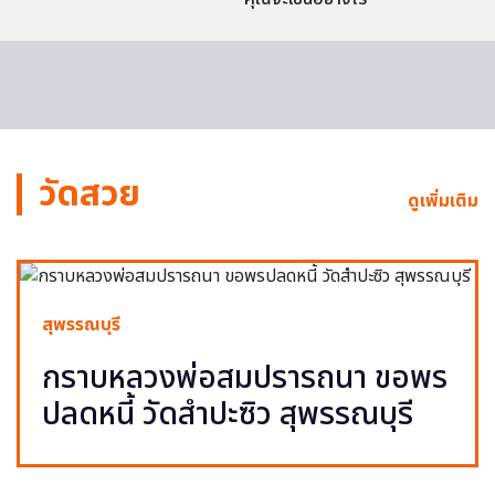
วัดสวย
ดูเพิ่มเติม
สุพรรณบุรี
กราบหลวงพ่อสมปรารถนา ขอพร
ปลดหนี้ วัดสำปะซิว สุพรรณบุรี