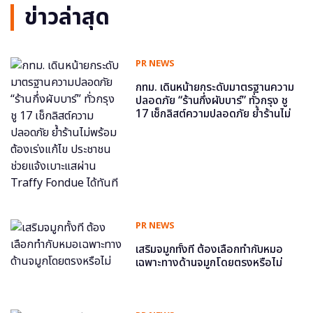
ข่าวล่าสุด
PR NEWS
กทม. เดินหน้ายกระดับมาตรฐานความ
ปลอดภัย “ร้านกึ่งผับบาร์” ทั่วกรุง ชู
17 เช็กลิสต์ความปลอดภัย ย้ำร้านไม่
พร้อม ต้องเร่งแก้ไข ประชาชนช่วย
แจ้งเบาะแสผ่าน Traffy Fondue ได้
ทันที
PR NEWS
เสริมจมูกทั้งที ต้องเลือกทำกับหมอ
เฉพาะทางด้านจมูกโดยตรงหรือไม่