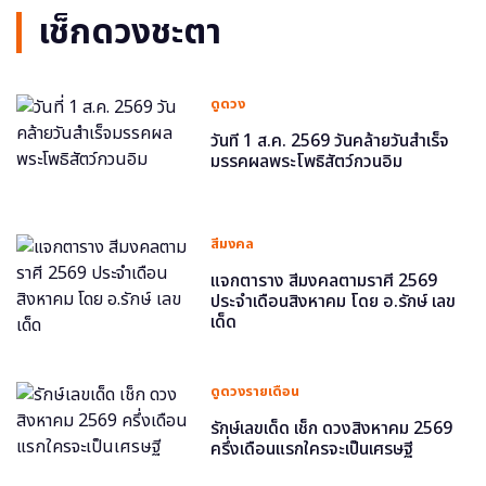
เช็กดวงชะตา
ดูดวง
วันที่ 1 ส.ค. 2569 วันคล้ายวันสำเร็จ
มรรคผลพระโพธิสัตว์กวนอิม
สีมงคล
แจกตาราง สีมงคลตามราศี 2569
ประจำเดือนสิงหาคม โดย อ.รักษ์ เลข
เด็ด
ดูดวงรายเดือน
รักษ์เลขเด็ด เช็ก ดวงสิงหาคม 2569
ครึ่งเดือนแรกใครจะเป็นเศรษฐี