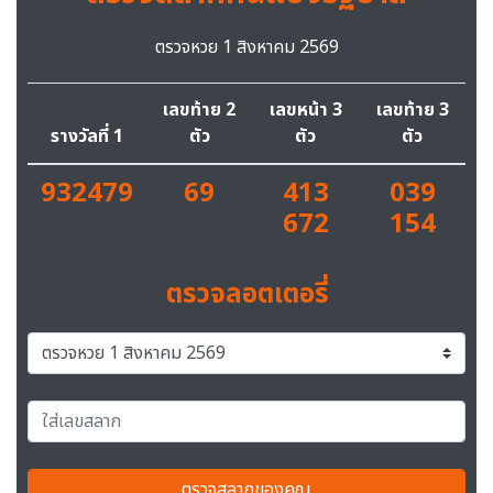
ตรวจหวย 1 สิงหาคม 2569
เลขท้าย 2
เลขหน้า 3
เลขท้าย 3
รางวัลที่ 1
ตัว
ตัว
ตัว
932479
69
413
039
672
154
ตรวจลอตเตอรี่
ตรวจสลากของคุณ