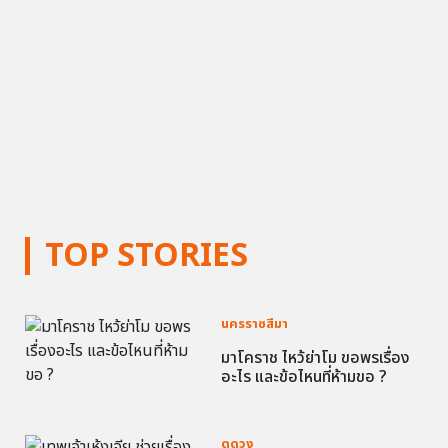
TOP STORIES
นครราชสีมา
มาโคราช ไหว้ย่าโม ขอพรเรื่อง
อะไร และข้อไหนที่ห้ามขอ ?
ดูดวง