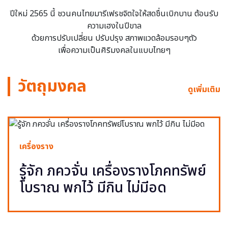
ปีใหม่ 2565 นี้ ชวนคนไทยมารีเฟรชจิตใจให้สดชื่นเบิกบาน ต้อนรับ
ความเฮงในปีขาล
ด้วยการปรับเปลี่ยน ปรับปรุง สภาพแวดล้อมรอบๆตัว
เพื่อความเป็นศิริมงคลในแบบไทยๆ
วัตถุมงคล
ดูเพิ่มเติม
เครื่องราง
รู้จัก ภควจั่น เครื่องรางโภคทรัพย์
โบราณ พกไว้ มีกิน ไม่มีอด