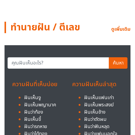
ทำนายฝัน / ตีเลข
ดูเพิ่มเติม
ค้นหา
ความฝันที่เห็นบ่อย
ความฝันเห็นล่าสุด
ฝันเห็นงู
ฝันเห็นแฟนเก่า
ฝันเห็นพญานาค
ฝันเห็นพระสงฆ์
ฝันว่าท้อง
ฝันเห็นช้าง
ฝันเห็นขี้
ฝันว่าตัดผม
ฝันว่ารถหาย
ฝันว่าฟันหลุด
ฝันว่าได้ทอง
ฝันว่าแฟนนอกใจ