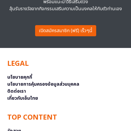
พร้อมแนะนำวิธีเสริมดวง
ลุ้นรับรางวัลจากกิจกรรมเสริมความเป็นมงคลให้กับตัวท่านเอง
เปิดสมัครสมาชิก (ฟรี) เร็วๆนี้
LEGAL
นโยบายคุกกี้
นโยบายการคุ้มครองข้อมูลส่วนบุคคล
ติดต่อเรา
เกี่ยวกับเอ็มไทย
TOP CONTENT
วัดสวย