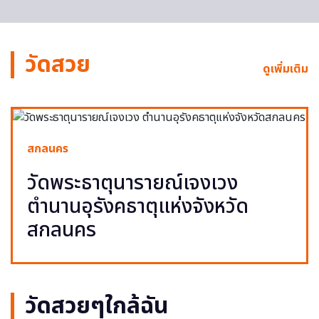
วัดสวย
ดูเพิ่มเติม
สกลนคร
วัดพระธาตุนารายณ์เจงเวง
ตำนานอุรังคธาตุแห่งจังหวัด
สกลนคร
วัดสวยๆใกล้ฉัน