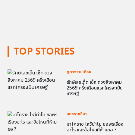
TOP STORIES
ดูดวงรายเดือน
รักษ์เลขเด็ด เช็ก ดวงสิงหาคม
2569 ครึ่งเดือนแรกใครจะเป็น
เศรษฐี
นครราชสีมา
มาโคราช ไหว้ย่าโม ขอพรเรื่อง
อะไร และข้อไหนที่ห้ามขอ ?