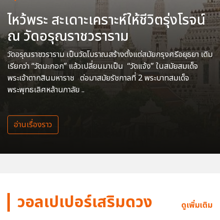
ไหว้พระ สะเดาะเคราะห์ให้ชีวิตรุ่งโรจน์
ณ วัดอรุณราชวราราม
วัดอรุณราชวราราม เป็นวัดโบราณสร้างตั้งแต่สมัยกรุงศรีอยุธยา เดิม
เรียกว่า “วัดมะกอก” แล้วเปลี่ยนมาเป็น “วัดแจ้ง” ในสมัยสมเด็จ
พระเจ้าตากสินมหาราช ต่อมาสมัยรัชกาลที่ 2 พระบาทสมเด็จ
พระพุทธเลิศหล้านภาลัย ..
อ่านเรื่องราว
วอลเปเปอร์เสริมดวง
ดูเพิ่มเติม