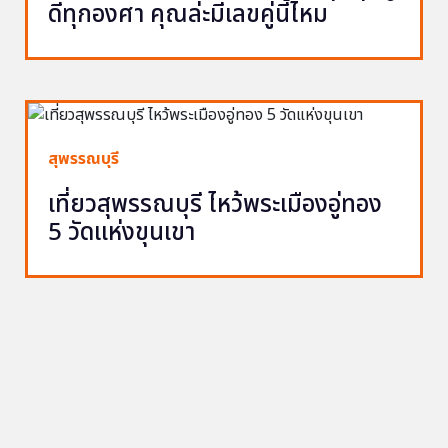
ดีทุกองศา คุณล่ะมีเลขคู่นี้ไหม
สุพรรณบุรี
เที่ยวสุพรรณบุรี ไหว้พระเมืองอู่ทอง
5 วัดแห่งขุนเขา