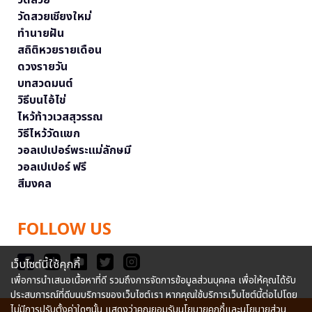
วัดสวยเชียงใหม่
ทำนายฝัน
สถิติหวยรายเดือน
ดวงรายวัน
บทสวดมนต์
วิธีบนไอ้ไข่
ไหว้ท้าวเวสสุวรรณ
วิธีไหว้วัดแขก
วอลเปเปอร์พระแม่ลักษมี
วอลเปเปอร์ ฟรี
สีมงคล
FOLLOW US
เว็บไซต์นี้ใช้คุกกี้
เพื่อการนำเสนอเนื้อหาที่ดี รวมถึงการจัดการข้อมูลส่วนบุคคล เพื่อให้คุณได้รับ
ประสบการณ์ที่ดีบนบริการของเว็บไซต์เรา หากคุณใช้บริการเว็บไซต์นี้ต่อไปโดย
ไม่มีการปรับตั้งค่าใดๆนั้น แสดงว่าคุณยอมรับนโยบายคุกกี้และนโยบายส่วน