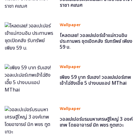
ราชา คเณศ
Wallpaper
โหลดเลย! วอลเปเปอร์เจ้าแม่กวนอิม
ประทานพร ชุดเปิดคลัง รับทรัพย์ เพียง
59 บ.
Wallpaper
เพียง 59 บาท รับเฮง! วอลเปเปอร์เทพ
เจ้าไฉ่ซิงเอี๊ย 5 ปางบนแอป MThai
Wallpaper
วอลเปเปอร์บรมมหาเศรษฐีใหญ่ 3 องค์
เทพ โดยอาจารย์ มิก พชร ทูตเทวะ