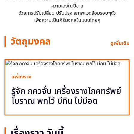
ความเฮงในปีขาล
ด้วยการปรับเปลี่ยน ปรับปรุง สภาพแวดล้อมรอบๆตัว
เพื่อความเป็นศิริมงคลในแบบไทยๆ
วัตถุมงคล
ดูเพิ่มเติม
เครื่องราง
รู้จัก ภควจั่น เครื่องรางโภคทรัพย์
โบราณ พกไว้ มีกิน ไม่มีอด
เรื่องราว วันนี้