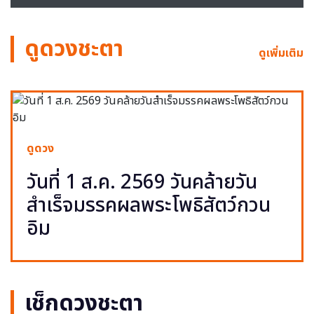
ดูดวงชะตา
ดูเพิ่มเติม
ดูดวง
วันที่ 1 ส.ค. 2569 วันคล้ายวัน
สำเร็จมรรคผลพระโพธิสัตว์กวน
อิม
เช็กดวงชะตา