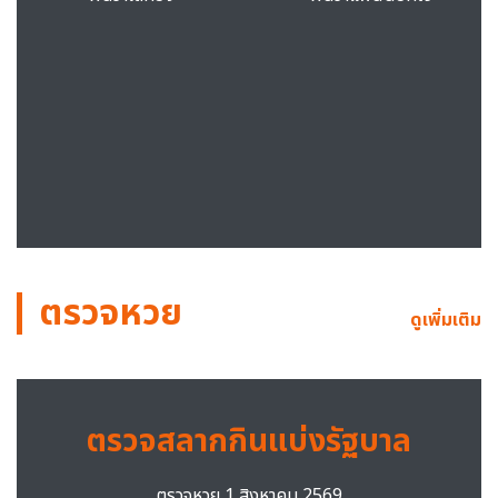
ตรวจหวย
ดูเพิ่มเติม
ตรวจสลากกินแบ่งรัฐบาล
ตรวจหวย 1 สิงหาคม 2569