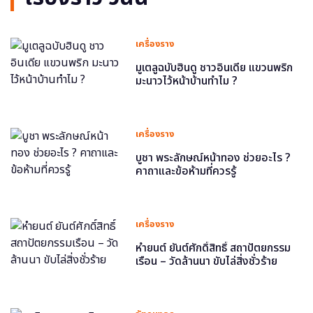
เครื่องราง
มูเตลูฉบับฮินดู ชาวอินเดีย แขวนพริก
มะนาวไว้หน้าบ้านทำไม ?
เครื่องราง
บูชา พระลักษณ์หน้าทอง ช่วยอะไร ?
คาถาและข้อห้ามที่ควรรู้
เครื่องราง
หำยนต์ ยันต์ศักดิ์สิทธิ์ สถาปัตยกรรม
เรือน – วัดล้านนา ขับไล่สิ่งชั่วร้าย