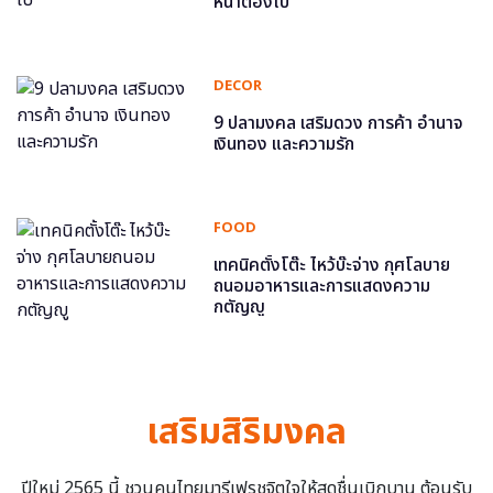
หน้าต้องไป
DECOR
9 ปลามงคล เสริมดวง การค้า อำนาจ
เงินทอง และความรัก
FOOD
เทคนิคตั้งโต๊ะ ไหว้บ๊ะจ่าง กุศโลบาย
ถนอมอาหารและการแสดงความ
กตัญญู
เสริมสิริมงคล
ปีใหม่ 2565 นี้ ชวนคนไทยมารีเฟรชจิตใจให้สดชื่นเบิกบาน ต้อนรับ