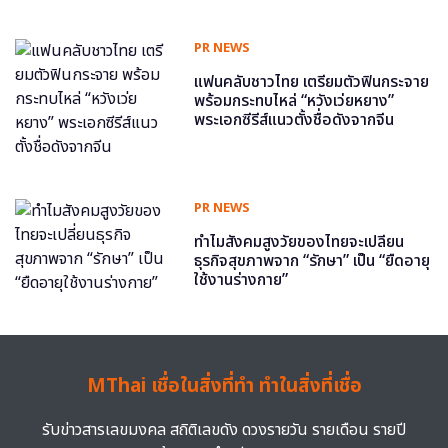
PR NEWS
แฟนคลับชาวไทย เตรียมตัวฟินกระจาย
พร้อมกระทบไหล่ “หวังเว่ยหยาง”
พระเอกซีรีส์แนวตั้งชื่อดังจากจีน
PR NEWS
ทำไมสังคมสูงวัยของไทยจะเปลี่ยน
ธุรกิจสุขภาพจาก “รักษา” เป็น “ยืดอายุ
ใช้งานร่างกาย”
MThai เชื่อในสิ่งที่ทำ ทำในสิ่งที่เชื่อ
รับข่าวสารเลขมงคล สถิติเลขดัง ดวงรายวัน รายเดือน รายปี