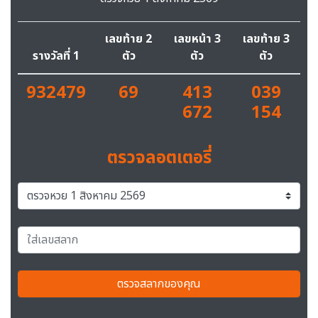
เลขท้าย 2
เลขหน้า 3
เลขท้าย 3
รางวัลที่ 1
ตัว
ตัว
ตัว
932479
69
413
039
672
154
ตรวจลอตเตอรี่
ตรวจสลากของคุณ