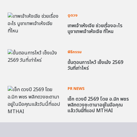
ดูดวง
เทพเจ้าเห้งเจีย ช่วยเรื่องอะไร
บูชาเทพเจ้าเห้งเจีย ที่ไหน
พิธีกรรม
ขั้นตอนการไหว้ เช็งเม้ง 2569
วันที่เท่าไหร่
PR NEWS
เช็ก ดวงปี 2569 โดย อ.มิก พชร
พลิกดวงชะตามาอยู่ในมือคุณ
แล้ววันนี้ที่แอป MTHAI