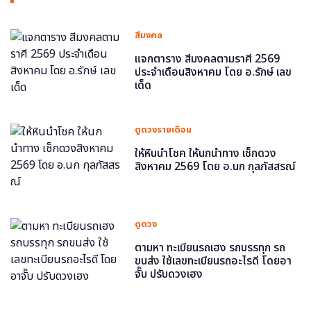
สีมงคล
แจกตาราง สีมงคลตามราศี 2569
ประจำเดือนสิงหาคม โดย อ.รักษ์ เลข
เด็ด
ดูดวงรายเดือน
ให้หินนำโชค ให้นกนำทาง เช็กดวง
สิงหาคม 2569 โดย อ.นก กุลภัสสรณ์
ดูดวง
ตามหา ทะเบียนรถเฮง รถบรรทุก รถ
ขนส่ง ใช้เลขทะเบียนรถอะไรดี โดยอา
จั๊บ ปรับดวงเฮง