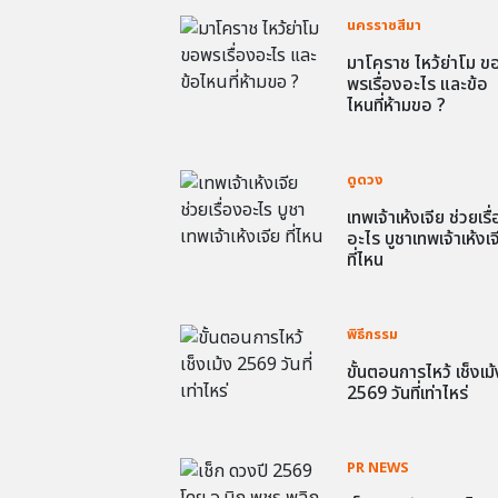
นครราชสีมา
มาโคราช ไหว้ย่าโม ข
พรเรื่องอะไร และข้อ
ไหนที่ห้ามขอ ?
ดูดวง
เทพเจ้าเห้งเจีย ช่วยเรื
อะไร บูชาเทพเจ้าเห้งเจ
ที่ไหน
พิธีกรรม
ขั้นตอนการไหว้ เช็งเม้
2569 วันที่เท่าไหร่
PR NEWS