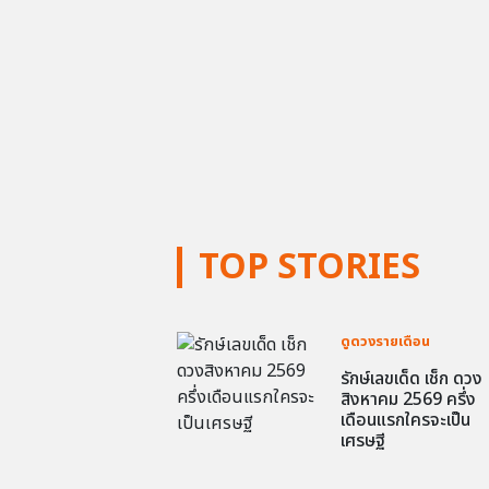
TOP STORIES
ดูดวงรายเดือน
รักษ์เลขเด็ด เช็ก ดวง
สิงหาคม 2569 ครึ่ง
เดือนแรกใครจะเป็น
เศรษฐี