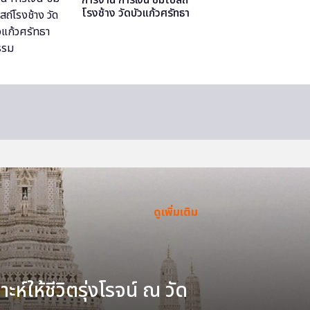
โรงช้าง วัดบัวแก้วศรัทธา
ธรรม
ดูเพิ่มเติม
ะห์ให้ชีวิตรุ่งโรจน์ ณ วัด