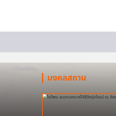
มงคลสถาน