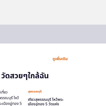
ดูเพิ่มเติม
วัดสวยๆใกล้ฉัน
สุพรรณบุรี
เที่ยวสุพรรณบุรี ไหว้พระ
เมืองอู่ทอง 5 วัดแห่ง