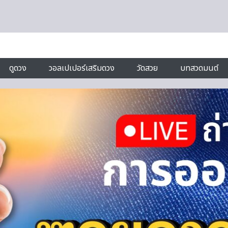
ดูดวง
วอลเปเปอร์เสริมดวง
วัดสวย
บทสวดมนต์