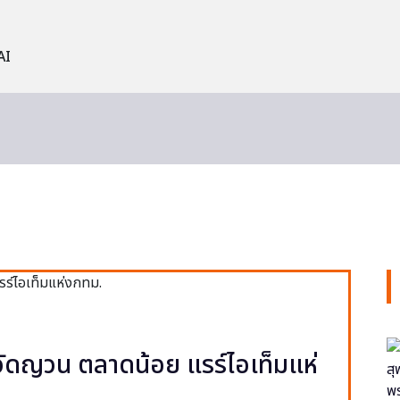
AI
ง วัดญวน ตลาดน้อย แรร์ไอเท็มแห่