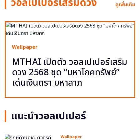
วอลเปเปอร์เสริมดวง
ดูเพิ่มเติม
Wallpaper
MTHAI เปิดตัว วอลเปเปอร์เสริม
ดวง 2568 ชุด “มหาโภคทรัพย์”
เด่นเงินตรา มหาลาภ
แนะนำวอลเปเปอร์
Wallpaper