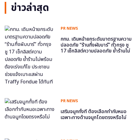
ข่าวล่าสุด
PR NEWS
กทม. เดินหน้ายกระดับมาตรฐานความ
ปลอดภัย “ร้านกึ่งผับบาร์” ทั่วกรุง ชู
17 เช็กลิสต์ความปลอดภัย ย้ำร้านไม่
พร้อม ต้องเร่งแก้ไข ประชาชนช่วย
แจ้งเบาะแสผ่าน Traffy Fondue ได้
ทันที
PR NEWS
เสริมจมูกทั้งที ต้องเลือกทำกับหมอ
เฉพาะทางด้านจมูกโดยตรงหรือไม่