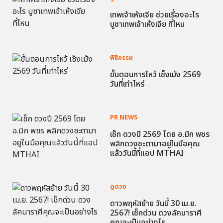
เทพเจ้าเห้งเจีย ช่วยเรื่องอะไร
บูชาเทพเจ้าเห้งเจีย ที่ไหน
พิธีกรรม
ขั้นตอนการไหว้ เช็งเม้ง 2569
วันที่เท่าไหร่
PR NEWS
เช็ก ดวงปี 2569 โดย อ.มิก พชร
พลิกดวงชะตามาอยู่ในมือคุณ
แล้ววันนี้ที่แอป MTHAI
ดูดวง
ดาวพฤหัสย้าย วันนี้ 30 เม.ย.
2567! เช็กด่วน ดวงลัคนาราศี
คุณจะเป็นอย่างไร