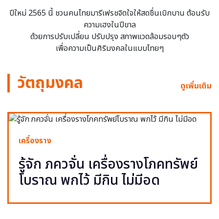
ปีใหม่ 2565 นี้ ชวนคนไทยมารีเฟรชจิตใจให้สดชื่นเบิกบาน ต้อนรับ
ความเฮงในปีขาล
ด้วยการปรับเปลี่ยน ปรับปรุง สภาพแวดล้อมรอบๆตัว
เพื่อความเป็นศิริมงคลในแบบไทยๆ
วัตถุมงคล
ดูเพิ่มเติม
เครื่องราง
รู้จัก ภควจั่น เครื่องรางโภคทรัพย์
โบราณ พกไว้ มีกิน ไม่มีอด