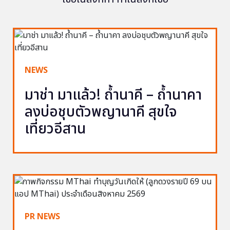
NEWS
มาช่า มาแล้ว! ถ้ำนาคี – ถ้ำนาคา
ลงบ่อชุบตัวพญานาคี สุขใจ
เที่ยวอีสาน
PR NEWS