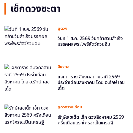
เช็กดวงชะตา
ดูดวง
วันที่ 1 ส.ค. 2569 วันคล้ายวันสำเร็จ
มรรคผลพระโพธิสัตว์กวนอิม
สีมงคล
แจกตาราง สีมงคลตามราศี 2569
ประจำเดือนสิงหาคม โดย อ.รักษ์ เลข
เด็ด
ดูดวงรายเดือน
รักษ์เลขเด็ด เช็ก ดวงสิงหาคม 2569
ครึ่งเดือนแรกใครจะเป็นเศรษฐี