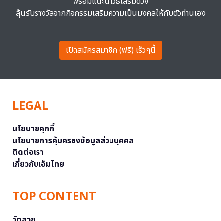
พร้อมแนะนำวิธีเสริมดวง
ลุ้นรับรางวัลจากกิจกรรมเสริมความเป็นมงคลให้กับตัวท่านเอง
เปิดสมัครสมาชิก (ฟรี) เร็วๆนี้
LEGAL
นโยบายคุกกี้
นโยบายการคุ้มครองข้อมูลส่วนบุคคล
ติดต่อเรา
เกี่ยวกับเอ็มไทย
TOP CONTENT
วัดสวย