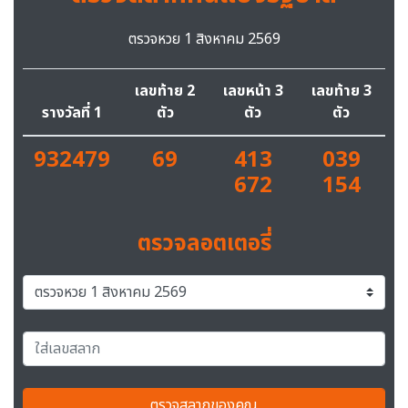
ตรวจหวย 1 สิงหาคม 2569
เลขท้าย 2
เลขหน้า 3
เลขท้าย 3
รางวัลที่ 1
ตัว
ตัว
ตัว
932479
69
413
039
672
154
ตรวจลอตเตอรี่
ตรวจสลากของคุณ