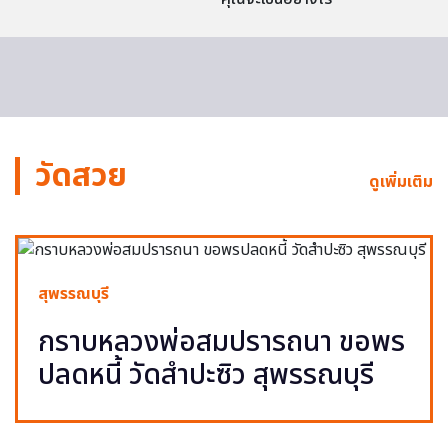
วัดสวย
ดูเพิ่มเติม
สุพรรณบุรี
กราบหลวงพ่อสมปรารถนา ขอพร
ปลดหนี้ วัดสำปะซิว สุพรรณบุรี