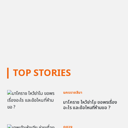
TOP STORIES
นครราชสีมา
มาโคราช ไหว้ย่าโม ขอพรเรื่อง
อะไร และข้อไหนที่ห้ามขอ ?
ดูดวง