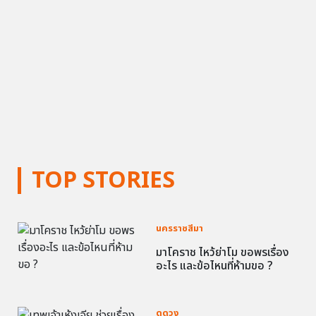
TOP STORIES
นครราชสีมา
มาโคราช ไหว้ย่าโม ขอพรเรื่อง
อะไร และข้อไหนที่ห้ามขอ ?
ดูดวง