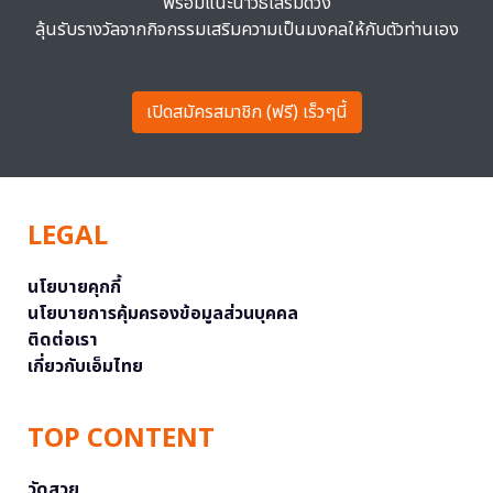
พร้อมแนะนำวิธีเสริมดวง
ลุ้นรับรางวัลจากกิจกรรมเสริมความเป็นมงคลให้กับตัวท่านเอง
เปิดสมัครสมาชิก (ฟรี) เร็วๆนี้
LEGAL
นโยบายคุกกี้
นโยบายการคุ้มครองข้อมูลส่วนบุคคล
ติดต่อเรา
เกี่ยวกับเอ็มไทย
TOP CONTENT
วัดสวย