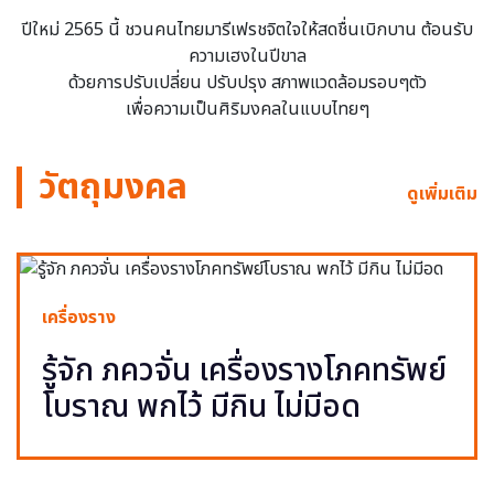
ปีใหม่ 2565 นี้ ชวนคนไทยมารีเฟรชจิตใจให้สดชื่นเบิกบาน ต้อนรับ
ความเฮงในปีขาล
ด้วยการปรับเปลี่ยน ปรับปรุง สภาพแวดล้อมรอบๆตัว
เพื่อความเป็นศิริมงคลในแบบไทยๆ
วัตถุมงคล
ดูเพิ่มเติม
เครื่องราง
รู้จัก ภควจั่น เครื่องรางโภคทรัพย์
โบราณ พกไว้ มีกิน ไม่มีอด