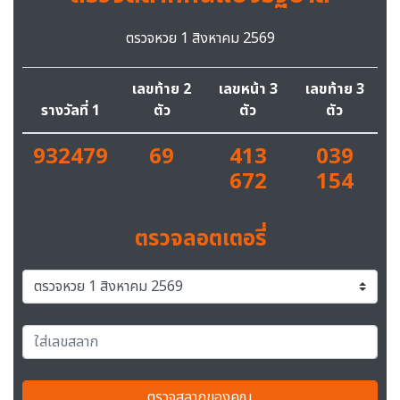
ตรวจหวย 1 สิงหาคม 2569
เลขท้าย 2
เลขหน้า 3
เลขท้าย 3
รางวัลที่ 1
ตัว
ตัว
ตัว
932479
69
413
039
672
154
ตรวจลอตเตอรี่
ตรวจสลากของคุณ