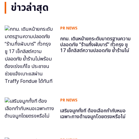
ข่าวล่าสุด
PR NEWS
กทม. เดินหน้ายกระดับมาตรฐานความ
ปลอดภัย “ร้านกึ่งผับบาร์” ทั่วกรุง ชู
17 เช็กลิสต์ความปลอดภัย ย้ำร้านไม่
พร้อม ต้องเร่งแก้ไข ประชาชนช่วย
แจ้งเบาะแสผ่าน Traffy Fondue ได้
ทันที
PR NEWS
เสริมจมูกทั้งที ต้องเลือกทำกับหมอ
เฉพาะทางด้านจมูกโดยตรงหรือไม่