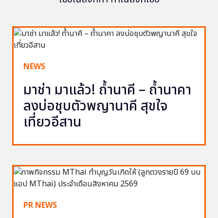
NEWS
มาช่า มาแล้ว! ถ้ำนาคี – ถ้ำนาคา
ลงบ่อชุบตัวพญานาคี สุขใจ
เที่ยวอีสาน
PR NEWS