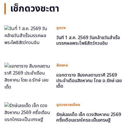
เช็กดวงชะตา
ดูดวง
วันที่ 1 ส.ค. 2569 วันคล้ายวันสำเร็จ
มรรคผลพระโพธิสัตว์กวนอิม
สีมงคล
แจกตาราง สีมงคลตามราศี 2569
ประจำเดือนสิงหาคม โดย อ.รักษ์ เลข
เด็ด
ดูดวงรายเดือน
รักษ์เลขเด็ด เช็ก ดวงสิงหาคม 2569
ครึ่งเดือนแรกใครจะเป็นเศรษฐี