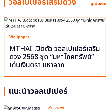
วอลเปเปอร์เสริมดวง
ดูเพิ่มเติม
Wallpaper
MTHAI เปิดตัว วอลเปเปอร์เสริม
ดวง 2568 ชุด “มหาโภคทรัพย์”
เด่นเงินตรา มหาลาภ
แนะนำวอลเปเปอร์
Wallpaper