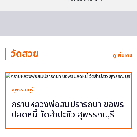
วัดสวย
ดูเพิ่มเติม
สุพรรณบุรี
กราบหลวงพ่อสมปรารถนา ขอพร
ปลดหนี้ วัดสำปะซิว สุพรรณบุรี