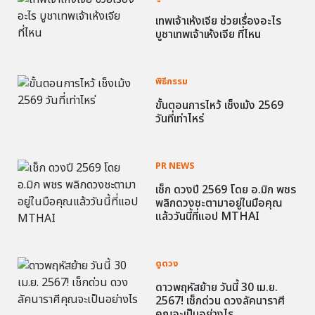
เทพเจ้าเห้งเจีย ช่วยเรื่องอะไร
บูชาเทพเจ้าเห้งเจีย ที่ไหน
พิธีกรรม
ขั้นตอนการไหว้ เช็งเม้ง 2569
วันที่เท่าไหร่
PR NEWS
เช็ก ดวงปี 2569 โดย อ.มิก พชร
พลิกดวงชะตามาอยู่ในมือคุณ
แล้ววันนี้ที่แอป MTHAI
ดูดวง
ดาวพฤหัสย้าย วันนี้ 30 เม.ย.
2567! เช็กด่วน ดวงลัคนาราศี
คุณจะเป็นอย่างไร