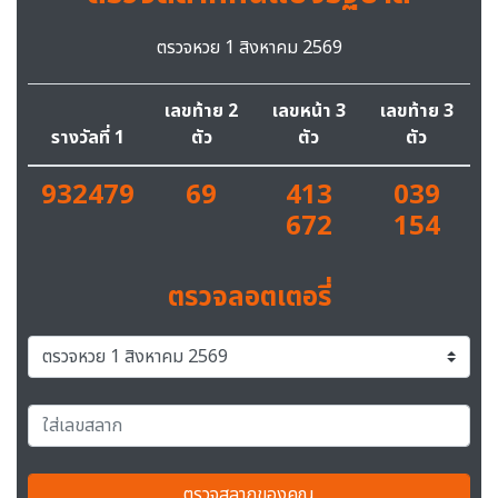
ตรวจหวย 1 สิงหาคม 2569
เลขท้าย 2
เลขหน้า 3
เลขท้าย 3
รางวัลที่ 1
ตัว
ตัว
ตัว
932479
69
413
039
672
154
ตรวจลอตเตอรี่
ตรวจสลากของคุณ