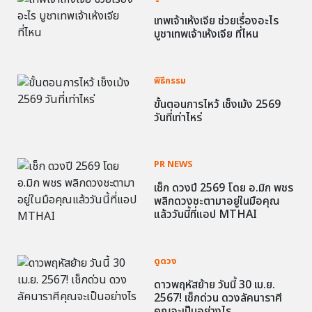
เทพเจ้าเห้งเจีย ช่วยเรื่องอะไร
บูชาเทพเจ้าเห้งเจีย ที่ไหน
พิธีกรรม
ขั้นตอนการไหว้ เช็งเม้ง 2569
วันที่เท่าไหร่
PR NEWS
เช็ก ดวงปี 2569 โดย อ.มิก พชร
พลิกดวงชะตามาอยู่ในมือคุณ
แล้ววันนี้ที่แอป MTHAI
ดูดวง
ดาวพฤหัสย้าย วันนี้ 30 เม.ย.
2567! เช็กด่วน ดวงลัคนาราศี
คุณจะเป็นอย่างไร