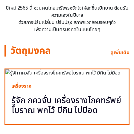
ปีใหม่ 2565 นี้ ชวนคนไทยมารีเฟรชจิตใจให้สดชื่นเบิกบาน ต้อนรับ
ความเฮงในปีขาล
ด้วยการปรับเปลี่ยน ปรับปรุง สภาพแวดล้อมรอบๆตัว
เพื่อความเป็นศิริมงคลในแบบไทยๆ
วัตถุมงคล
ดูเพิ่มเติม
เครื่องราง
รู้จัก ภควจั่น เครื่องรางโภคทรัพย์
โบราณ พกไว้ มีกิน ไม่มีอด