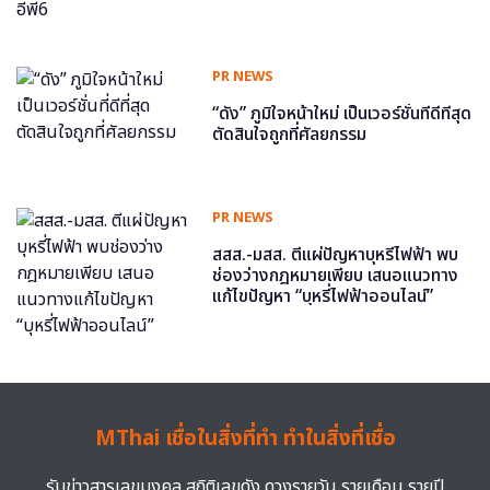
PR NEWS
“ดัง” ภูมิใจหน้าใหม่ เป็นเวอร์ชั่นที่ดีที่สุด
ตัดสินใจถูกที่ศัลยกรรม
PR NEWS
สสส.-มสส. ตีแผ่ปัญหาบุหรี่ไฟฟ้า พบ
ช่องว่างกฎหมายเพียบ เสนอแนวทาง
แก้ไขปัญหา “บุหรี่ไฟฟ้าออนไลน์”
MThai เชื่อในสิ่งที่ทำ ทำในสิ่งที่เชื่อ
รับข่าวสารเลขมงคล สถิติเลขดัง ดวงรายวัน รายเดือน รายปี