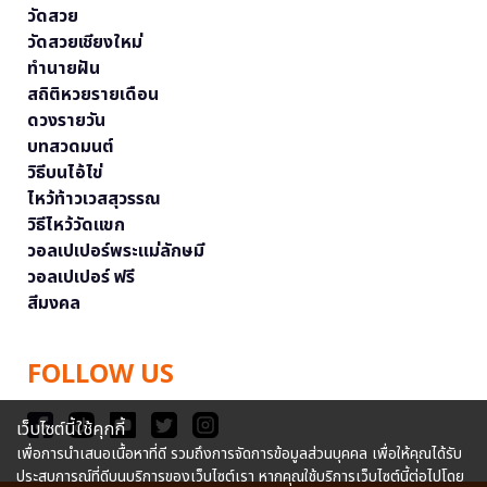
วัดสวย
วัดสวยเชียงใหม่
ทำนายฝัน
สถิติหวยรายเดือน
ดวงรายวัน
บทสวดมนต์
วิธีบนไอ้ไข่
ไหว้ท้าวเวสสุวรรณ
วิธีไหว้วัดแขก
วอลเปเปอร์พระแม่ลักษมี
วอลเปเปอร์ ฟรี
สีมงคล
FOLLOW US
เว็บไซต์นี้ใช้คุกกี้
เพื่อการนำเสนอเนื้อหาที่ดี รวมถึงการจัดการข้อมูลส่วนบุคคล เพื่อให้คุณได้รับ
ประสบการณ์ที่ดีบนบริการของเว็บไซต์เรา หากคุณใช้บริการเว็บไซต์นี้ต่อไปโดย