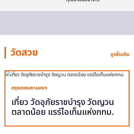
วัดสวย
ดูเพิ่มเติม
กรุงเทพมหานครฯ
เที่ยว วัดอุภัยราชบำรุง วัดญวน
ตลาดน้อย แรร์ไอเท็มแห่งกทม.