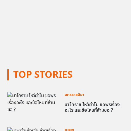
TOP STORIES
นครราชสีมา
มาโคราช ไหว้ย่าโม ขอพรเรื่อง
อะไร และข้อไหนที่ห้ามขอ ?
ดูดวง