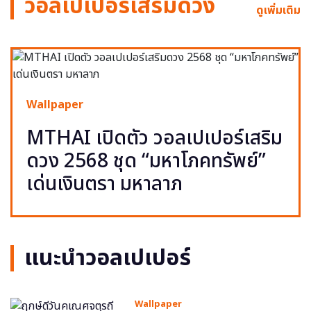
วอลเปเปอร์เสริมดวง
ดูเพิ่มเติม
Wallpaper
MTHAI เปิดตัว วอลเปเปอร์เสริม
ดวง 2568 ชุด “มหาโภคทรัพย์”
เด่นเงินตรา มหาลาภ
แนะนำวอลเปเปอร์
Wallpaper