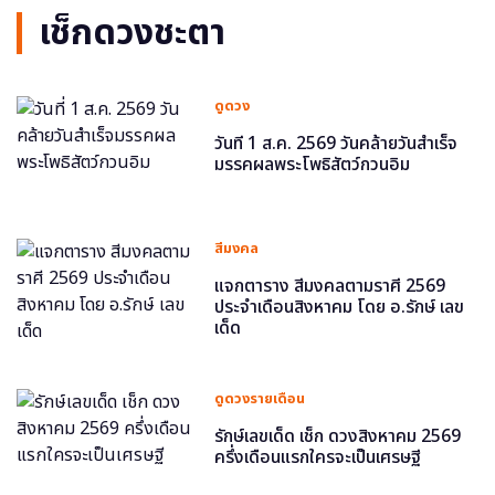
เช็กดวงชะตา
ดูดวง
วันที่ 1 ส.ค. 2569 วันคล้ายวันสำเร็จ
มรรคผลพระโพธิสัตว์กวนอิม
สีมงคล
แจกตาราง สีมงคลตามราศี 2569
ประจำเดือนสิงหาคม โดย อ.รักษ์ เลข
เด็ด
ดูดวงรายเดือน
รักษ์เลขเด็ด เช็ก ดวงสิงหาคม 2569
ครึ่งเดือนแรกใครจะเป็นเศรษฐี