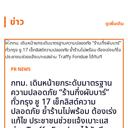
ข่าว
ดูเพิ่มเติม
PR NEWS
กทม. เดินหน้ายกระดับมาตรฐาน
ความปลอดภัย “ร้านกึ่งผับบาร์”
ทั่วกรุง ชู 17 เช็กลิสต์ความ
ปลอดภัย ย้ำร้านไม่พร้อม ต้องเร่ง
แก้ไข ประชาชนช่วยแจ้งเบาะแส