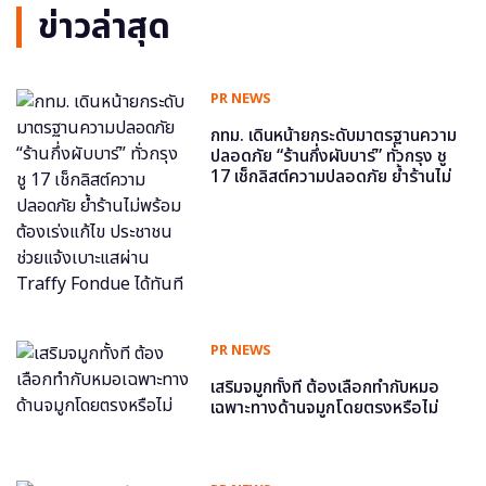
ข่าวล่าสุด
PR NEWS
กทม. เดินหน้ายกระดับมาตรฐานความ
ปลอดภัย “ร้านกึ่งผับบาร์” ทั่วกรุง ชู
17 เช็กลิสต์ความปลอดภัย ย้ำร้านไม่
พร้อม ต้องเร่งแก้ไข ประชาชนช่วย
แจ้งเบาะแสผ่าน Traffy Fondue ได้
ทันที
PR NEWS
เสริมจมูกทั้งที ต้องเลือกทำกับหมอ
เฉพาะทางด้านจมูกโดยตรงหรือไม่