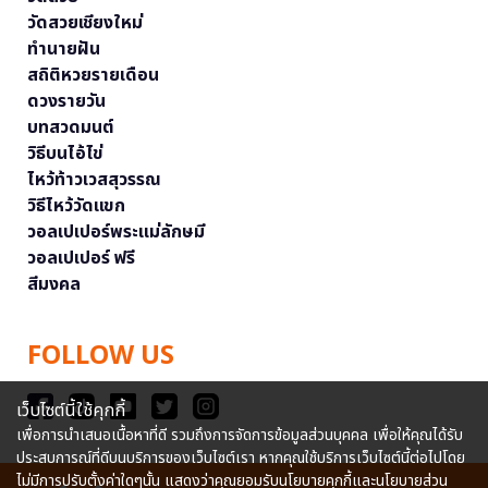
วัดสวยเชียงใหม่
ทำนายฝัน
สถิติหวยรายเดือน
ดวงรายวัน
บทสวดมนต์
วิธีบนไอ้ไข่
ไหว้ท้าวเวสสุวรรณ
วิธีไหว้วัดแขก
วอลเปเปอร์พระแม่ลักษมี
วอลเปเปอร์ ฟรี
สีมงคล
FOLLOW US
เว็บไซต์นี้ใช้คุกกี้
เพื่อการนำเสนอเนื้อหาที่ดี รวมถึงการจัดการข้อมูลส่วนบุคคล เพื่อให้คุณได้รับ
ประสบการณ์ที่ดีบนบริการของเว็บไซต์เรา หากคุณใช้บริการเว็บไซต์นี้ต่อไปโดย
ไม่มีการปรับตั้งค่าใดๆนั้น แสดงว่าคุณยอมรับนโยบายคุกกี้และนโยบายส่วน