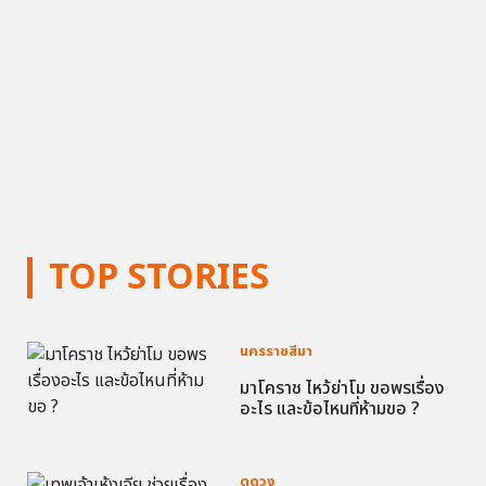
TOP STORIES
นครราชสีมา
มาโคราช ไหว้ย่าโม ขอพรเรื่อง
อะไร และข้อไหนที่ห้ามขอ ?
ดูดวง