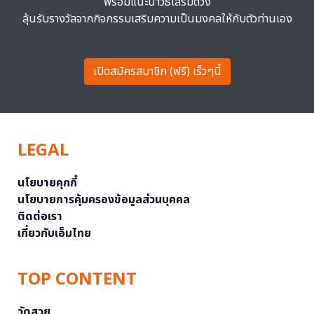
พร้อมแนะนำวิธีเสริมดวง
ลุ้นรับรางวัลจากกิจกรรมเสริมความเป็นมงคลให้กับตัวท่านเอง
เปิดสมัครสมาชิก (ฟรี) เร็วๆนี้
LEGAL
นโยบายคุกกี้
นโยบายการคุ้มครองข้อมูลส่วนบุคคล
ติดต่อเรา
เกี่ยวกับเอ็มไทย
TOP CONTENT
วัดสวย