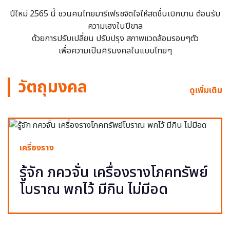
ปีใหม่ 2565 นี้ ชวนคนไทยมารีเฟรชจิตใจให้สดชื่นเบิกบาน ต้อนรับ
ความเฮงในปีขาล
ด้วยการปรับเปลี่ยน ปรับปรุง สภาพแวดล้อมรอบๆตัว
เพื่อความเป็นศิริมงคลในแบบไทยๆ
วัตถุมงคล
ดูเพิ่มเติม
เครื่องราง
รู้จัก ภควจั่น เครื่องรางโภคทรัพย์
โบราณ พกไว้ มีกิน ไม่มีอด