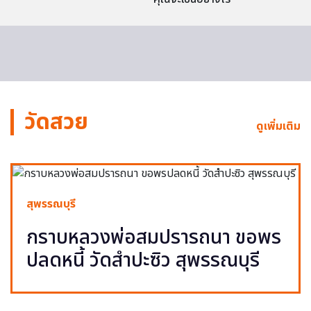
วัดสวย
ดูเพิ่มเติม
สุพรรณบุรี
กราบหลวงพ่อสมปรารถนา ขอพร
ปลดหนี้ วัดสำปะซิว สุพรรณบุรี