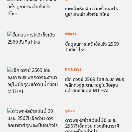
เทพเจ้าเห้งเจีย ช่วยเรื่องอะไร
บูชาเทพเจ้าเห้งเจีย ที่ไหน
พิธีกรรม
ขั้นตอนการไหว้ เช็งเม้ง 2569
วันที่เท่าไหร่
PR NEWS
เช็ก ดวงปี 2569 โดย อ.มิก พชร
พลิกดวงชะตามาอยู่ในมือคุณ
แล้ววันนี้ที่แอป MTHAI
ดูดวง
ดาวพฤหัสย้าย วันนี้ 30 เม.ย.
2567! เช็กด่วน ดวงลัคนาราศี
คุณจะเป็นอย่างไร