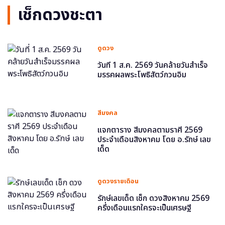
เช็กดวงชะตา
ดูดวง
วันที่ 1 ส.ค. 2569 วันคล้ายวันสำเร็จ
มรรคผลพระโพธิสัตว์กวนอิม
สีมงคล
แจกตาราง สีมงคลตามราศี 2569
ประจำเดือนสิงหาคม โดย อ.รักษ์ เลข
เด็ด
ดูดวงรายเดือน
รักษ์เลขเด็ด เช็ก ดวงสิงหาคม 2569
ครึ่งเดือนแรกใครจะเป็นเศรษฐี