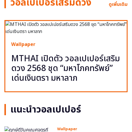
วอลเปเปอร์เสริมดวง
ดูเพิ่มเติม
Wallpaper
MTHAI เปิดตัว วอลเปเปอร์เสริม
ดวง 2568 ชุด “มหาโภคทรัพย์”
เด่นเงินตรา มหาลาภ
แนะนำวอลเปเปอร์
Wallpaper