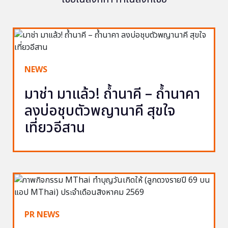
NEWS
มาช่า มาแล้ว! ถ้ำนาคี – ถ้ำนาคา
ลงบ่อชุบตัวพญานาคี สุขใจ
เที่ยวอีสาน
PR NEWS