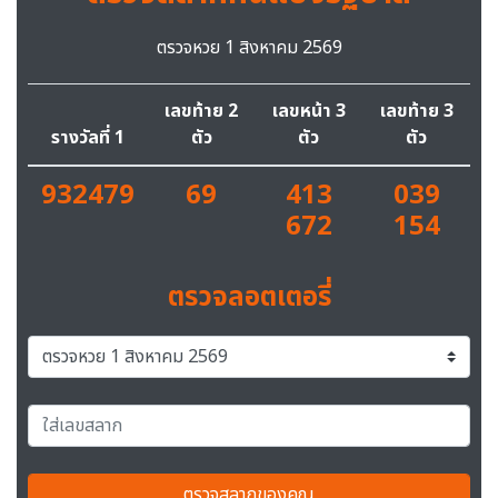
ตรวจหวย 1 สิงหาคม 2569
เลขท้าย 2
เลขหน้า 3
เลขท้าย 3
รางวัลที่ 1
ตัว
ตัว
ตัว
932479
69
413
039
672
154
ตรวจลอตเตอรี่
ตรวจสลากของคุณ