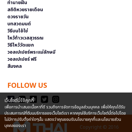
ทำนายฝัน
สถิติหวยรายเดือน
ดวงรายวัน
บทสวดมนต์
วิธีบนไอ้ไข่
ไหว้ท้าวเวสสุวรรณ
วิธีไหว้วัดแขก
วอลเปเปอร์พระแม่ลักษมี
วอลเปเปอร์ ฟรี
สีมงคล
FOLLOW US
เว็บไซต์นี้ใช้คุกกี้
เพื่อการนำเสนอเนื้อหาที่ดี รวมถึงการจัดการข้อมูลส่วนบุคคล เพื่อให้คุณได้รับ
ประสบการณ์ที่ดีบนบริการของเว็บไซต์เรา หากคุณใช้บริการเว็บไซต์นี้ต่อไปโดย
ไม่มีการปรับตั้งค่าใดๆนั้น แสดงว่าคุณยอมรับนโยบายคุกกี้และนโยบายส่วน
บุคคลของเรา
Copyright © 2016