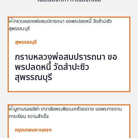
สุพรรณบุรี
กราบหลวงพ่อสมปรารถนา ขอ
พรปลดหนี้ วัดสำปะซิว
สุพรรณบุรี
กรุงเทพมหานครฯ