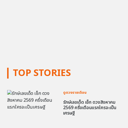
TOP STORIES
ดูดวงรายเดือน
รักษ์เลขเด็ด เช็ก ดวงสิงหาคม
2569 ครึ่งเดือนแรกใครจะเป็น
เศรษฐี