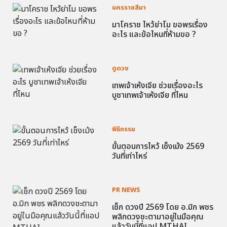
นครราชสีมา
มาโคราช ไหว้ย่าโม ขอพรเรื่อง
อะไร และข้อไหนที่ห้ามขอ ?
ดูดวง
เทพเจ้าเห้งเจีย ช่วยเรื่องอะไร
บูชาเทพเจ้าเห้งเจีย ที่ไหน
พิธีกรรม
ขั้นตอนการไหว้ เช็งเม้ง 2569
วันที่เท่าไหร่
PR NEWS
เช็ก ดวงปี 2569 โดย อ.มิก พชร
พลิกดวงชะตามาอยู่ในมือคุณ
แล้ววันนี้ที่แอป MTHAI