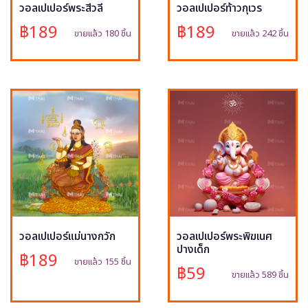
วอลเปเปอร์พระสีวลี
วอลเปเปอร์ท้าวกุเวร
฿189
฿189
ขายแล้ว 180 ชิ้น
ขายแล้ว 242 ชิ้น
วอลเปเปอร์แม่นางกวัก
วอลเปเปอร์พระพิฆเนศ
ปางเด็ก
฿189
ขายแล้ว 155 ชิ้น
฿59
ขายแล้ว 589 ชิ้น