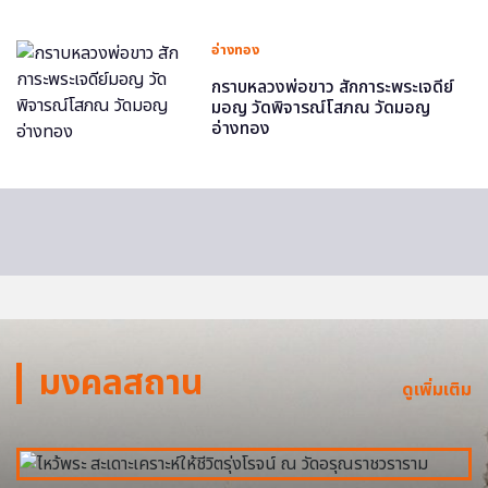
อ่างทอง
กราบหลวงพ่อขาว สักการะพระเจดีย์
มอญ วัดพิจารณ์โสภณ วัดมอญ
อ่างทอง
มงคลสถาน
ดูเพิ่มเติม