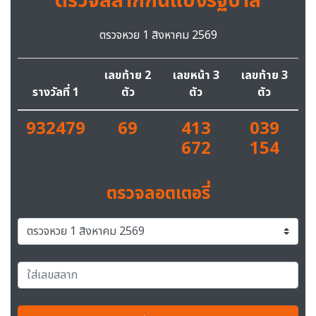
ตรวจสลากกินแบ่งรัฐบาล
ตรวจหวย 1 สิงหาคม 2569
เลขท้าย 2
เลขหน้า 3
เลขท้าย 3
รางวัลที่ 1
ตัว
ตัว
ตัว
932479
69
413
039
672
154
ตรวจลอตเตอรี่