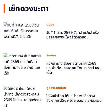
เช็กดวงชะตา
ดูดวง
วันที่ 1 ส.ค. 2569 วันคล้ายวันสำเร็จ
มรรคผลพระโพธิสัตว์กวนอิม
สีมงคล
แจกตาราง สีมงคลตามราศี 2569
ประจำเดือนสิงหาคม โดย อ.รักษ์ เลข
เด็ด
ดูดวงรายเดือน
ให้หินนำโชค ให้นกนำทาง เช็กดวง
สิงหาคม 2569 โดย อ.นก กุลภัสสรณ์