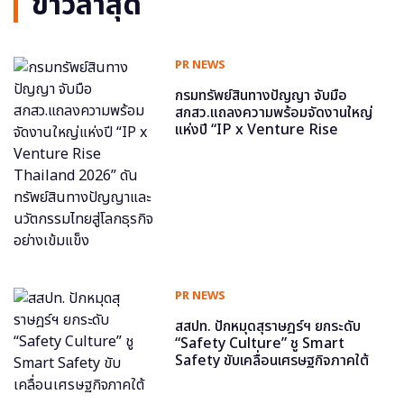
ข่าวล่าสุด
PR NEWS
กรมทรัพย์สินทางปัญญา จับมือ
สกสว.แถลงความพร้อมจัดงานใหญ่
แห่งปี “IP x Venture Rise
Thailand 2026” ดันทรัพย์สินทาง
ปัญญาและนวัตกรรมไทยสู่โลกธุรกิจ
อย่างเข้มแข็ง
PR NEWS
สสปท. ปักหมุดสุราษฎร์ฯ ยกระดับ
“Safety Culture” ชู Smart
Safety ขับเคลื่อนเศรษฐกิจภาคใต้