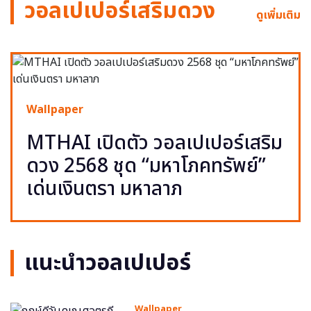
วอลเปเปอร์เสริมดวง
ดูเพิ่มเติม
Wallpaper
MTHAI เปิดตัว วอลเปเปอร์เสริม
ดวง 2568 ชุด “มหาโภคทรัพย์”
เด่นเงินตรา มหาลาภ
แนะนำวอลเปเปอร์
Wallpaper