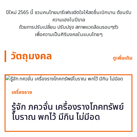
ปีใหม่ 2565 นี้ ชวนคนไทยมารีเฟรชจิตใจให้สดชื่นเบิกบาน ต้อนรับ
ความเฮงในปีขาล
ด้วยการปรับเปลี่ยน ปรับปรุง สภาพแวดล้อมรอบๆตัว
เพื่อความเป็นศิริมงคลในแบบไทยๆ
วัตถุมงคล
ดูเพิ่มเติม
เครื่องราง
รู้จัก ภควจั่น เครื่องรางโภคทรัพย์
โบราณ พกไว้ มีกิน ไม่มีอด