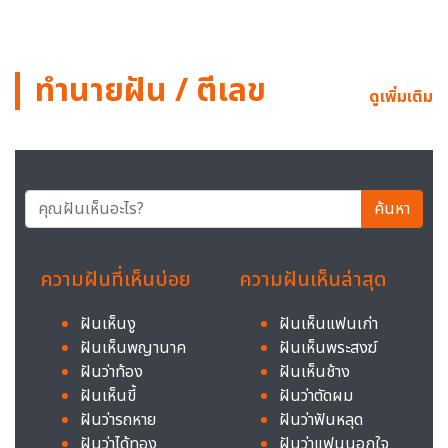
ทำนายฝัน / ตีเลข
ดูเพิ่มเติม
ค้นหา
ความฝันที่เห็นบ่อย
ความฝันเห็นล่าสุด
ฝันเห็นงู
ฝันเห็นแฟนเก่า
ฝันเห็นพญานาค
ฝันเห็นพระสงฆ์
ฝันว่าท้อง
ฝันเห็นช้าง
ฝันเห็นขี้
ฝันว่าตัดผม
ฝันว่ารถหาย
ฝันว่าฟันหลุด
ฝันว่าได้ทอง
ฝันว่าแฟนนอกใจ