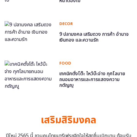
หน้าต้องไป
DECOR
9 ปลามงคล เสริมดวง การค้า อำนาจ
เงินทอง และความรัก
FOOD
เทคนิคตั้งโต๊ะ ไหว้บ๊ะจ่าง กุศโลบาย
ถนอมอาหารและการแสดงความ
กตัญญู
เสริมสิริมงคล
ปีใหม่ 2565 นี้ ชวนคนไทยมารีเฟรชจิตใจให้สดชื่นเบิกบาน ต้อนรับ