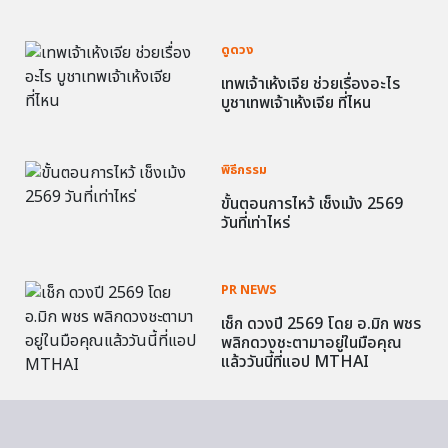
ดูดวง
เทพเจ้าเห้งเจีย ช่วยเรื่องอะไร
บูชาเทพเจ้าเห้งเจีย ที่ไหน
พิธีกรรม
ขั้นตอนการไหว้ เช็งเม้ง 2569
วันที่เท่าไหร่
PR NEWS
เช็ก ดวงปี 2569 โดย อ.มิก พชร
พลิกดวงชะตามาอยู่ในมือคุณ
แล้ววันนี้ที่แอป MTHAI