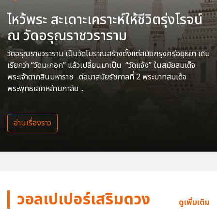
ไหว้พระ สะเดาะเคราะห์ให้ชีวิตรุ่งโรจน์
ณ วัดอรุณราชวราราม
วัดอรุณราชวราราม เป็นวัดโบราณสร้างตั้งแต่สมัยกรุงศรีอยุธยา เดิม
เรียกว่า “วัดมะกอก” แล้วเปลี่ยนมาเป็น “วัดแจ้ง” ในสมัยสมเด็จ
พระเจ้าตากสินมหาราช ต่อมาสมัยรัชกาลที่ 2 พระบาทสมเด็จ
พระพุทธเลิศหล้านภาลัย ..
อ่านเรื่องราว
วอลเปเปอร์เสริมดวง
ดูเพิ่มเติม