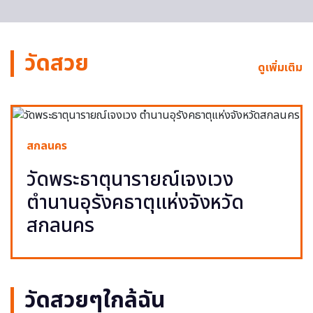
วัดสวย
ดูเพิ่มเติม
สกลนคร
วัดพระธาตุนารายณ์เจงเวง
ตำนานอุรังคธาตุแห่งจังหวัด
สกลนคร
วัดสวยๆใกล้ฉัน