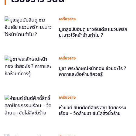
เครื่องราง
มูเตลูฉบับฮินดู ชาวอินเดีย แขวนพริก
มะนาวไว้หน้าบ้านทำไม ?
เครื่องราง
บูชา พระลักษณ์หน้าทอง ช่วยอะไร ?
คาถาและข้อห้ามที่ควรรู้
เครื่องราง
หำยนต์ ยันต์ศักดิ์สิทธิ์ สถาปัตยกรรม
เรือน – วัดล้านนา ขับไล่สิ่งชั่วร้าย