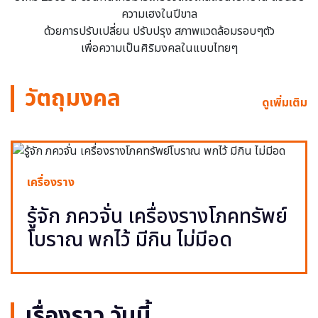
ความเฮงในปีขาล
ด้วยการปรับเปลี่ยน ปรับปรุง สภาพแวดล้อมรอบๆตัว
เพื่อความเป็นศิริมงคลในแบบไทยๆ
วัตถุมงคล
ดูเพิ่มเติม
เครื่องราง
รู้จัก ภควจั่น เครื่องรางโภคทรัพย์
โบราณ พกไว้ มีกิน ไม่มีอด
เรื่องราว วันนี้