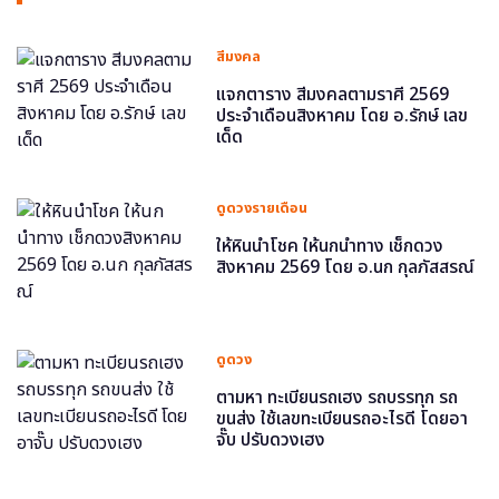
สีมงคล
แจกตาราง สีมงคลตามราศี 2569
ประจำเดือนสิงหาคม โดย อ.รักษ์ เลข
เด็ด
ดูดวงรายเดือน
ให้หินนำโชค ให้นกนำทาง เช็กดวง
สิงหาคม 2569 โดย อ.นก กุลภัสสรณ์
ดูดวง
ตามหา ทะเบียนรถเฮง รถบรรทุก รถ
ขนส่ง ใช้เลขทะเบียนรถอะไรดี โดยอา
จั๊บ ปรับดวงเฮง