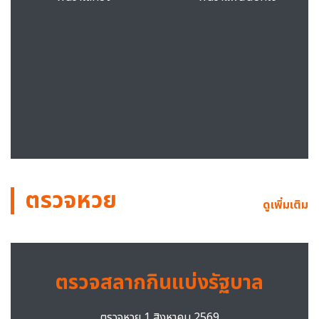
ตรวจหวย
ดูเพิ่มเติม
ตรวจสลากกินแบ่งรัฐบาล
ตรวจหวย 1 สิงหาคม 2569