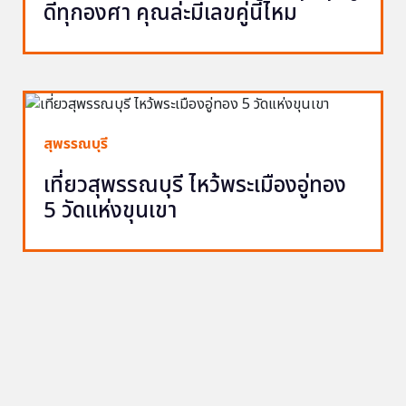
ดีทุกองศา คุณล่ะมีเลขคู่นี้ไหม
สุพรรณบุรี
เที่ยวสุพรรณบุรี ไหว้พระเมืองอู่ทอง
5 วัดแห่งขุนเขา