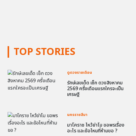
TOP STORIES
ดูดวงรายเดือน
รักษ์เลขเด็ด เช็ก ดวงสิงหาคม
2569 ครึ่งเดือนแรกใครจะเป็น
เศรษฐี
นครราชสีมา
มาโคราช ไหว้ย่าโม ขอพรเรื่อง
อะไร และข้อไหนที่ห้ามขอ ?