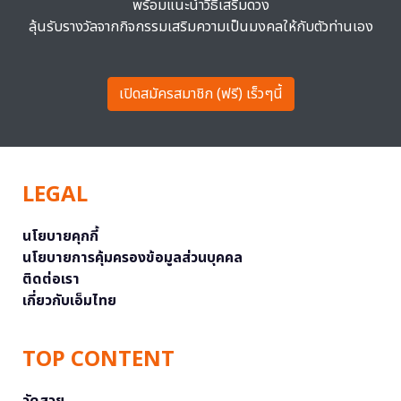
พร้อมแนะนำวิธีเสริมดวง
ลุ้นรับรางวัลจากกิจกรรมเสริมความเป็นมงคลให้กับตัวท่านเอง
เปิดสมัครสมาชิก (ฟรี) เร็วๆนี้
LEGAL
นโยบายคุกกี้
นโยบายการคุ้มครองข้อมูลส่วนบุคคล
ติดต่อเรา
เกี่ยวกับเอ็มไทย
TOP CONTENT
วัดสวย