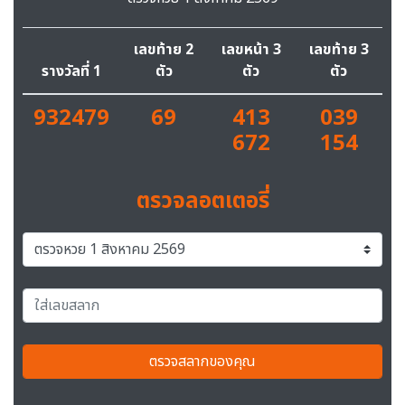
เลขท้าย 2
เลขหน้า 3
เลขท้าย 3
รางวัลที่ 1
ตัว
ตัว
ตัว
932479
69
413
039
672
154
ตรวจลอตเตอรี่
ตรวจสลากของคุณ