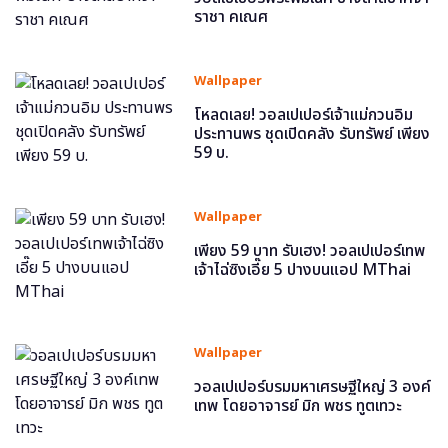
ราชา คเณศ
Wallpaper
โหลดเลย! วอลเปเปอร์เจ้าแม่กวนอิม
ประทานพร ชุดเปิดคลัง รับทรัพย์ เพียง
59 บ.
Wallpaper
เพียง 59 บาท รับเฮง! วอลเปเปอร์เทพ
เจ้าไฉ่ซิงเอี๊ย 5 ปางบนแอป MThai
Wallpaper
วอลเปเปอร์บรมมหาเศรษฐีใหญ่ 3 องค์
เทพ โดยอาจารย์ มิก พชร ทูตเทวะ