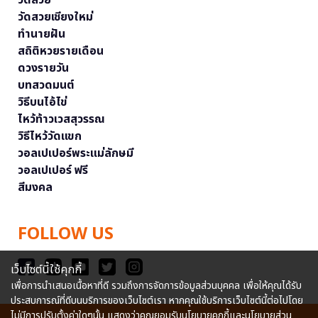
วัดสวยเชียงใหม่
ทำนายฝัน
สถิติหวยรายเดือน
ดวงรายวัน
บทสวดมนต์
วิธีบนไอ้ไข่
ไหว้ท้าวเวสสุวรรณ
วิธีไหว้วัดแขก
วอลเปเปอร์พระแม่ลักษมี
วอลเปเปอร์ ฟรี
สีมงคล
FOLLOW US
เว็บไซต์นี้ใช้คุกกี้
เพื่อการนำเสนอเนื้อหาที่ดี รวมถึงการจัดการข้อมูลส่วนบุคคล เพื่อให้คุณได้รับ
ประสบการณ์ที่ดีบนบริการของเว็บไซต์เรา หากคุณใช้บริการเว็บไซต์นี้ต่อไปโดย
ไม่มีการปรับตั้งค่าใดๆนั้น แสดงว่าคุณยอมรับนโยบายคุกกี้และนโยบายส่วน