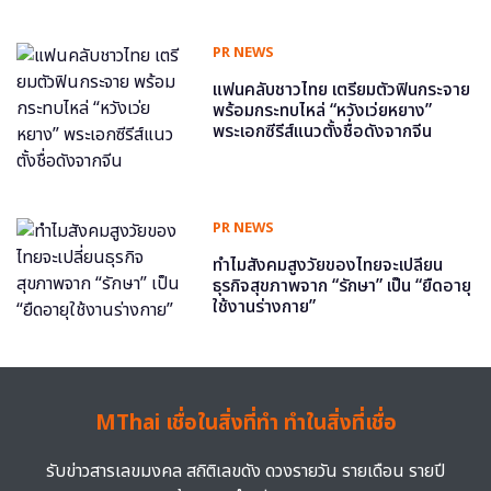
PR NEWS
แฟนคลับชาวไทย เตรียมตัวฟินกระจาย
พร้อมกระทบไหล่ “หวังเว่ยหยาง”
พระเอกซีรีส์แนวตั้งชื่อดังจากจีน
PR NEWS
ทำไมสังคมสูงวัยของไทยจะเปลี่ยน
ธุรกิจสุขภาพจาก “รักษา” เป็น “ยืดอายุ
ใช้งานร่างกาย”
MThai เชื่อในสิ่งที่ทำ ทำในสิ่งที่เชื่อ
รับข่าวสารเลขมงคล สถิติเลขดัง ดวงรายวัน รายเดือน รายปี