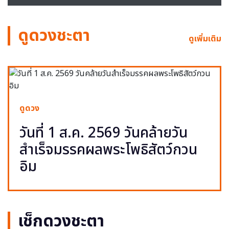
ดูดวงชะตา
ดูเพิ่มเติม
ดูดวง
วันที่ 1 ส.ค. 2569 วันคล้ายวัน
สำเร็จมรรคผลพระโพธิสัตว์กวน
อิม
เช็กดวงชะตา