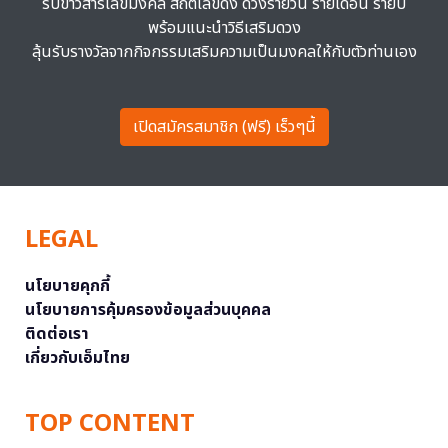
รับข่าวสารเลขมงคล สถิติเลขดัง ดวงรายวัน รายเดือน รายปี
พร้อมแนะนำวิธีเสริมดวง
ลุ้นรับรางวัลจากกิจกรรมเสริมความเป็นมงคลให้กับตัวท่านเอง
เปิดสมัครสมาชิก (ฟรี) เร็วๆนี้
LEGAL
นโยบายคุกกี้
นโยบายการคุ้มครองข้อมูลส่วนบุคคล
ติดต่อเรา
เกี่ยวกับเอ็มไทย
TOP CONTENT