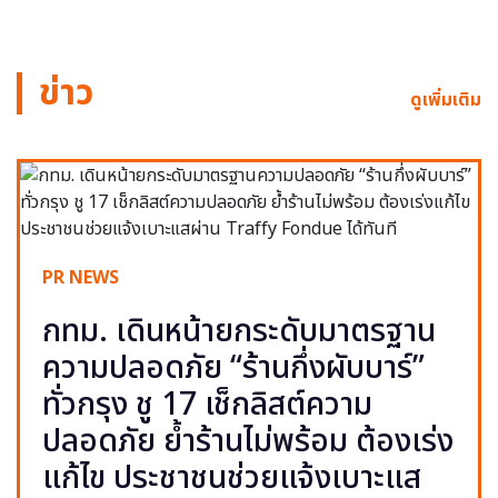
ข่าว
ดูเพิ่มเติม
PR NEWS
กทม. เดินหน้ายกระดับมาตรฐาน
ความปลอดภัย “ร้านกึ่งผับบาร์”
ทั่วกรุง ชู 17 เช็กลิสต์ความ
ปลอดภัย ย้ำร้านไม่พร้อม ต้องเร่ง
แก้ไข ประชาชนช่วยแจ้งเบาะแส