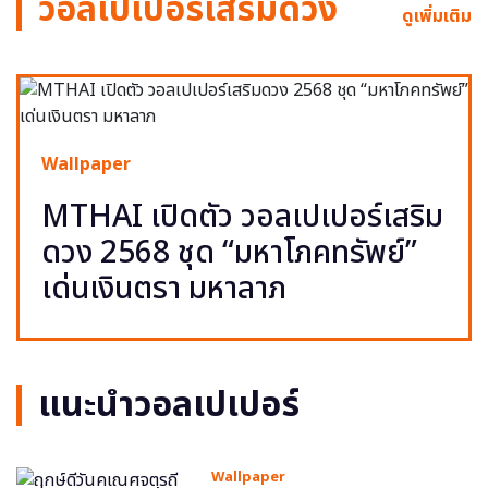
วอลเปเปอร์เสริมดวง
ดูเพิ่มเติม
Wallpaper
MTHAI เปิดตัว วอลเปเปอร์เสริม
ดวง 2568 ชุด “มหาโภคทรัพย์”
เด่นเงินตรา มหาลาภ
แนะนำวอลเปเปอร์
Wallpaper