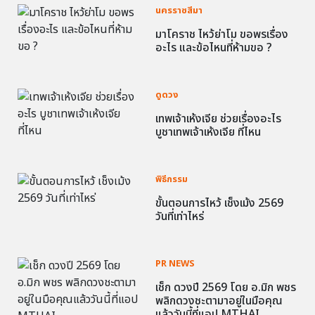
นครราชสีมา
มาโคราช ไหว้ย่าโม ขอพรเรื่อง
อะไร และข้อไหนที่ห้ามขอ ?
ดูดวง
เทพเจ้าเห้งเจีย ช่วยเรื่องอะไร
บูชาเทพเจ้าเห้งเจีย ที่ไหน
พิธีกรรม
ขั้นตอนการไหว้ เช็งเม้ง 2569
วันที่เท่าไหร่
PR NEWS
เช็ก ดวงปี 2569 โดย อ.มิก พชร
พลิกดวงชะตามาอยู่ในมือคุณ
แล้ววันนี้ที่แอป MTHAI