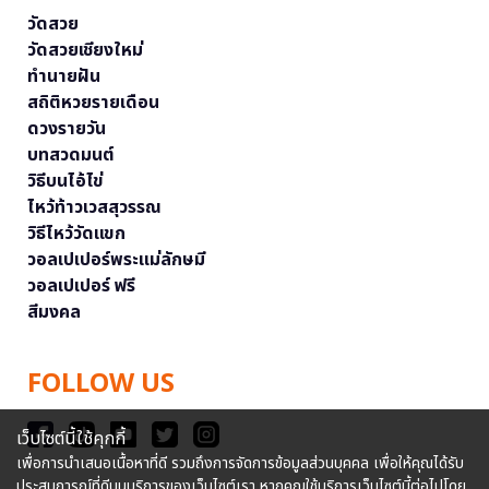
วัดสวย
วัดสวยเชียงใหม่
ทำนายฝัน
สถิติหวยรายเดือน
ดวงรายวัน
บทสวดมนต์
วิธีบนไอ้ไข่
ไหว้ท้าวเวสสุวรรณ
วิธีไหว้วัดแขก
วอลเปเปอร์พระแม่ลักษมี
วอลเปเปอร์ ฟรี
สีมงคล
FOLLOW US
เว็บไซต์นี้ใช้คุกกี้
เพื่อการนำเสนอเนื้อหาที่ดี รวมถึงการจัดการข้อมูลส่วนบุคคล เพื่อให้คุณได้รับ
ประสบการณ์ที่ดีบนบริการของเว็บไซต์เรา หากคุณใช้บริการเว็บไซต์นี้ต่อไปโดย