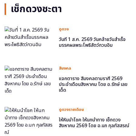
เช็กดวงชะตา
ดูดวง
วันที่ 1 ส.ค. 2569 วันคล้ายวันสำเร็จ
มรรคผลพระโพธิสัตว์กวนอิม
สีมงคล
แจกตาราง สีมงคลตามราศี 2569
ประจำเดือนสิงหาคม โดย อ.รักษ์ เลข
เด็ด
ดูดวงรายเดือน
ให้หินนำโชค ให้นกนำทาง เช็กดวง
สิงหาคม 2569 โดย อ.นก กุลภัสสรณ์