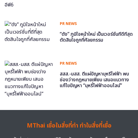
PR NEWS
“ดัง” ภูมิใจหน้าใหม่ เป็นเวอร์ชั่นที่ดีที่สุด
ตัดสินใจถูกที่ศัลยกรรม
PR NEWS
สสส.-มสส. ตีแผ่ปัญหาบุหรี่ไฟฟ้า พบ
ช่องว่างกฎหมายเพียบ เสนอแนวทาง
แก้ไขปัญหา “บุหรี่ไฟฟ้าออนไลน์”
MThai เชื่อในสิ่งที่ทำ ทำในสิ่งที่เชื่อ