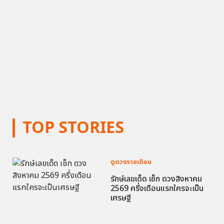
TOP STORIES
ดูดวงรายเดือน
รักษ์เลขเด็ด เช็ก ดวงสิงหาคม
2569 ครึ่งเดือนแรกใครจะเป็น
เศรษฐี