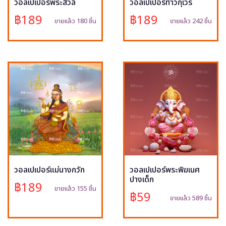
วอลเปเปอร์พระสีวลี
วอลเปเปอร์ท้าวกุเวร
฿189
฿189
ขายแล้ว 180 ชิ้น
ขายแล้ว 242 ชิ้น
วอลเปเปอร์แม่นางกวัก
วอลเปเปอร์พระพิฆเนศ
ปางเด็ก
฿189
ขายแล้ว 155 ชิ้น
฿59
ขายแล้ว 589 ชิ้น