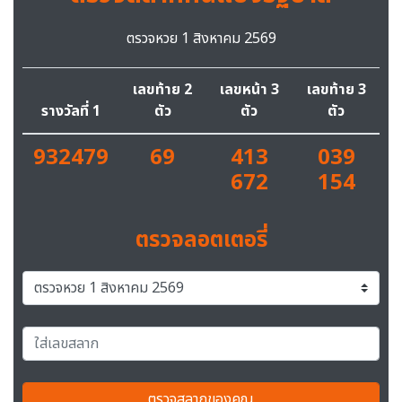
ตรวจหวย 1 สิงหาคม 2569
เลขท้าย 2
เลขหน้า 3
เลขท้าย 3
รางวัลที่ 1
ตัว
ตัว
ตัว
932479
69
413
039
672
154
ตรวจลอตเตอรี่
ตรวจสลากของคุณ