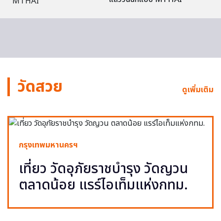
วัดสวย
ดูเพิ่มเติม
กรุงเทพมหานครฯ
เที่ยว วัดอุภัยราชบำรุง วัดญวน
ตลาดน้อย แรร์ไอเท็มแห่งกทม.