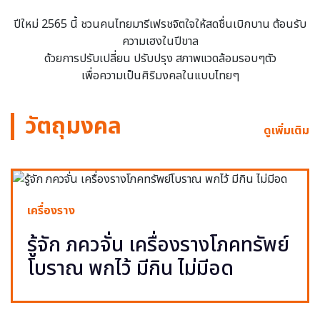
ปีใหม่ 2565 นี้ ชวนคนไทยมารีเฟรชจิตใจให้สดชื่นเบิกบาน ต้อนรับ
ความเฮงในปีขาล
ด้วยการปรับเปลี่ยน ปรับปรุง สภาพแวดล้อมรอบๆตัว
เพื่อความเป็นศิริมงคลในแบบไทยๆ
วัตถุมงคล
ดูเพิ่มเติม
เครื่องราง
รู้จัก ภควจั่น เครื่องรางโภคทรัพย์
โบราณ พกไว้ มีกิน ไม่มีอด