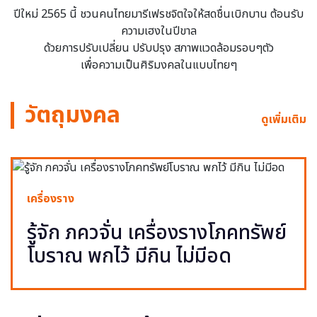
ปีใหม่ 2565 นี้ ชวนคนไทยมารีเฟรชจิตใจให้สดชื่นเบิกบาน ต้อนรับ
ความเฮงในปีขาล
ด้วยการปรับเปลี่ยน ปรับปรุง สภาพแวดล้อมรอบๆตัว
เพื่อความเป็นศิริมงคลในแบบไทยๆ
วัตถุมงคล
ดูเพิ่มเติม
เครื่องราง
รู้จัก ภควจั่น เครื่องรางโภคทรัพย์
โบราณ พกไว้ มีกิน ไม่มีอด