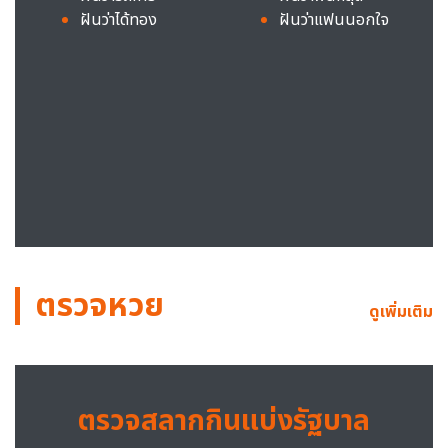
ฝันว่าได้ทอง
ฝันว่าแฟนนอกใจ
ตรวจหวย
ดูเพิ่มเติม
ตรวจสลากกินแบ่งรัฐบาล