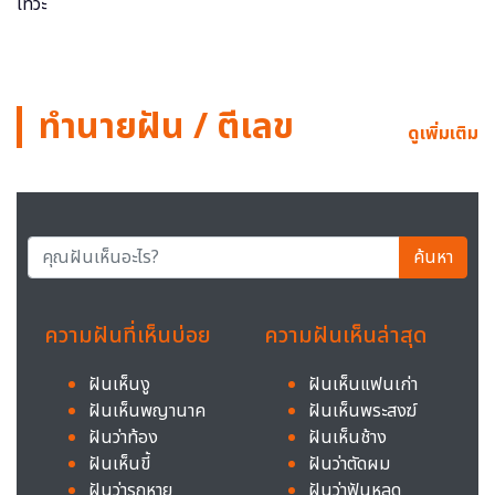
ทำนายฝัน / ตีเลข
ดูเพิ่มเติม
ค้นหา
ความฝันที่เห็นบ่อย
ความฝันเห็นล่าสุด
ฝันเห็นงู
ฝันเห็นแฟนเก่า
ฝันเห็นพญานาค
ฝันเห็นพระสงฆ์
ฝันว่าท้อง
ฝันเห็นช้าง
ฝันเห็นขี้
ฝันว่าตัดผม
ฝันว่ารถหาย
ฝันว่าฟันหลุด