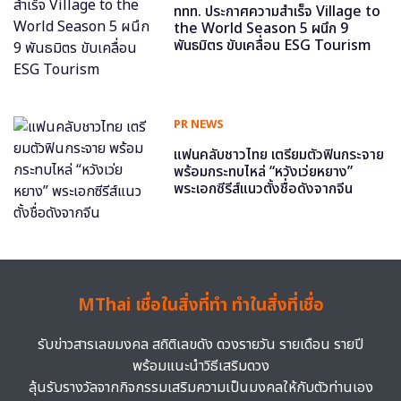
ททท. ประกาศความสำเร็จ Village to
the World Season 5 ผนึก 9
พันธมิตร ขับเคลื่อน ESG Tourism
PR NEWS
แฟนคลับชาวไทย เตรียมตัวฟินกระจาย
พร้อมกระทบไหล่ “หวังเว่ยหยาง”
พระเอกซีรีส์แนวตั้งชื่อดังจากจีน
MThai เชื่อในสิ่งที่ทำ ทำในสิ่งที่เชื่อ
รับข่าวสารเลขมงคล สถิติเลขดัง ดวงรายวัน รายเดือน รายปี
พร้อมแนะนำวิธีเสริมดวง
ลุ้นรับรางวัลจากกิจกรรมเสริมความเป็นมงคลให้กับตัวท่านเอง