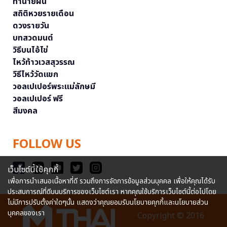
ทำนายฝัน
สถิติหวยรายเดือน
ดวงรายวัน
บทสวดมนต์
วิธีบนไอ้ไข่
ไหว้ท้าวเวสสุวรรณ
วิธีไหว้วัดแขก
วอลเปเปอร์พระแม่ลักษมี
วอลเปเปอร์ ฟรี
สีมงคล
FOLLOW US
เว็บไซต์นี้ใช้คุกกี้
เพื่อการนำเสนอเนื้อหาที่ดี รวมถึงการจัดการข้อมูลส่วนบุคคล เพื่อให้คุณได้รับ
ประสบการณ์ที่ดีบนบริการของเว็บไซต์เรา หากคุณใช้บริการเว็บไซต์นี้ต่อไปโดย
ไม่มีการปรับตั้งค่าใดๆนั้น แสดงว่าคุณยอมรับนโยบายคุกกี้และนโยบายส่วน
บุคคลของเรา
Copyright © 2016