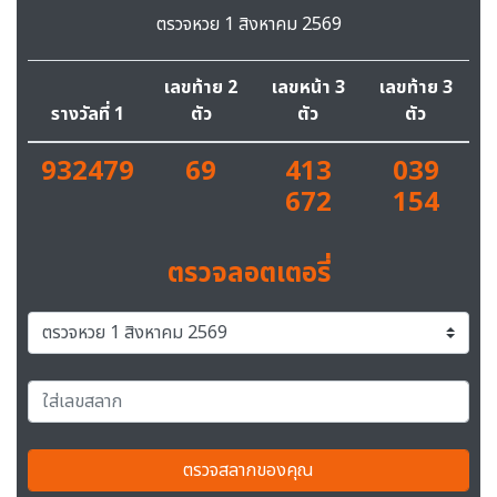
ตรวจหวย 1 สิงหาคม 2569
เลขท้าย 2
เลขหน้า 3
เลขท้าย 3
รางวัลที่ 1
ตัว
ตัว
ตัว
932479
69
413
039
672
154
ตรวจลอตเตอรี่
ตรวจสลากของคุณ