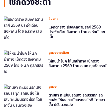
เช็กดวงชะตา
สีมงคล
แจกตาราง สีมงคลตามราศี 2569
ประจำเดือนสิงหาคม โดย อ.รักษ์ เลข
เด็ด
ดูดวงรายเดือน
ให้หินนำโชค ให้นกนำทาง เช็กดวง
สิงหาคม 2569 โดย อ.นก กุลภัสสรณ์
ดูดวง
ตามหา ทะเบียนรถเฮง รถบรรทุก รถ
ขนส่ง ใช้เลขทะเบียนรถอะไรดี โดยอา
จั๊บ ปรับดวงเฮง