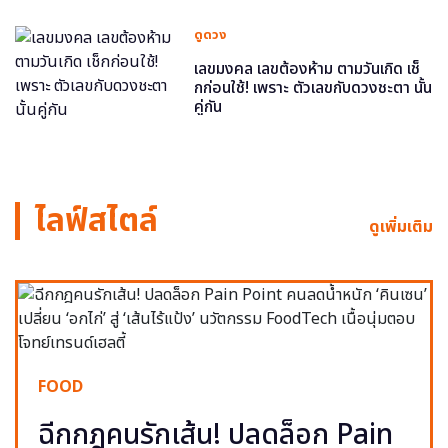
ดูดวง
เลขมงคล เลขต้องห้าม ตามวันเกิด เช็
กก่อนใช้! เพราะ ตัวเลขกับดวงชะตา นั้น
คู่กัน
ไลฟ์สไตล์
ดูเพิ่มเติม
FOOD
ฉีกกฎคนรักเส้น! ปลดล็อก Pain