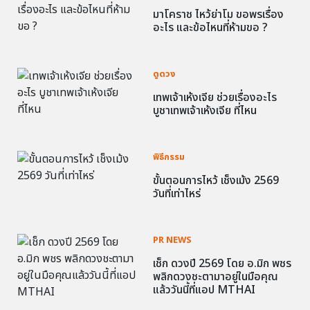
มาโคราช ไหว้ย่าโม ขอพรเรื่อง
อะไร และข้อไหนที่ห้ามขอ ?
ดูดวง
เทพเจ้าเห้งเจีย ช่วยเรื่องอะไร
บูชาเทพเจ้าเห้งเจีย ที่ไหน
พิธีกรรม
ขั้นตอนการไหว้ เช็งเม้ง 2569
วันที่เท่าไหร่
PR NEWS
เช็ก ดวงปี 2569 โดย อ.มิก พชร
พลิกดวงชะตามาอยู่ในมือคุณ
แล้ววันนี้ที่แอป MTHAI