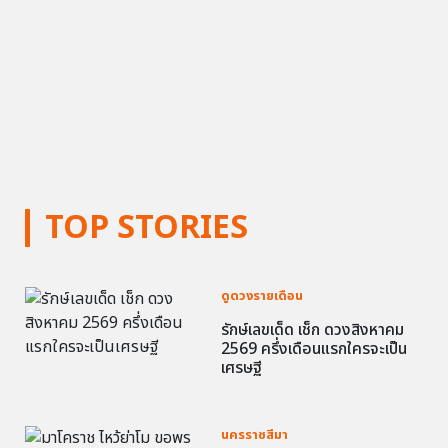
TOP STORIES
ดูดวงรายเดือน
รักษ์เลขเด็ด เช็ก ดวงสิงหาคม
2569 ครึ่งเดือนแรกใครจะเป็น
เศรษฐี
นครราชสีมา