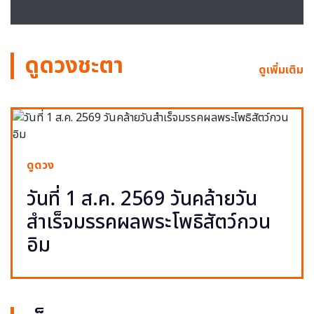
ดูดวงชะตา
ดูเพิ่มเติม
ดูดวง
วันที่ 1 ส.ค. 2569 วันคล้ายวัน
สำเร็จมรรคผลพระโพธิสัตว์กวน
อิม