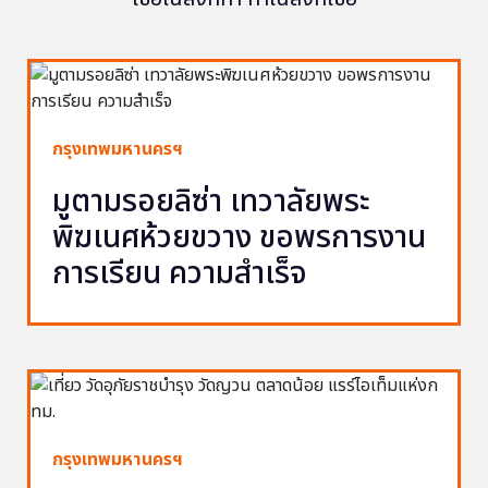
กรุงเทพมหานครฯ
มูตามรอยลิซ่า เทวาลัยพระ
พิฆเนศห้วยขวาง ขอพรการงาน
การเรียน ความสำเร็จ
กรุงเทพมหานครฯ