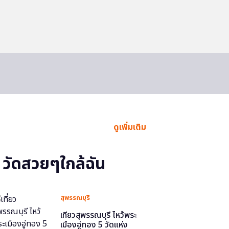
ดูเพิ่มเติม
วัดสวยๆใกล้ฉัน
สุพรรณบุรี
เที่ยวสุพรรณบุรี ไหว้พระ
เมืองอู่ทอง 5 วัดแห่ง