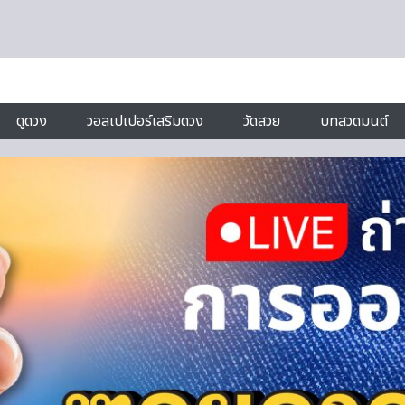
ดูดวง
วอลเปเปอร์เสริมดวง
วัดสวย
บทสวดมนต์