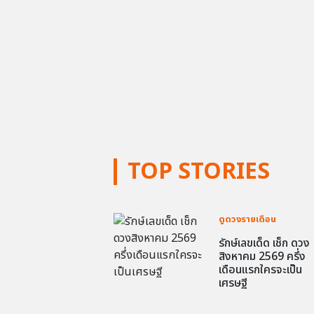
TOP STORIES
ดูดวงรายเดือน
รักษ์เลขเด็ด เช็ก ดวง
สิงหาคม 2569 ครึ่ง
เดือนแรกใครจะเป็น
เศรษฐี