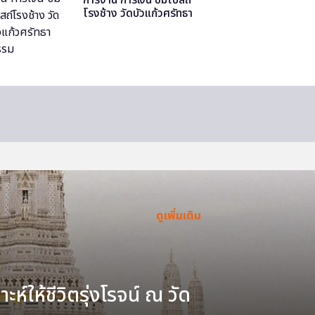
โรงช้าง วัดบัวแก้วศรัทธา
ธรรม
ดูเพิ่มเติม
ะห์ให้ชีวิตรุ่งโรจน์ ณ วัด