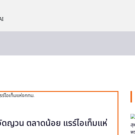
AI
ง วัดญวน ตลาดน้อย แรร์ไอเท็มแห่