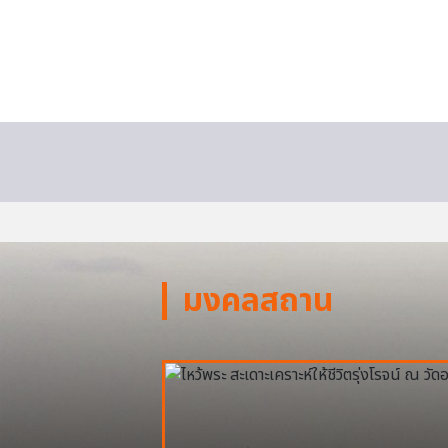
มงคลสถาน