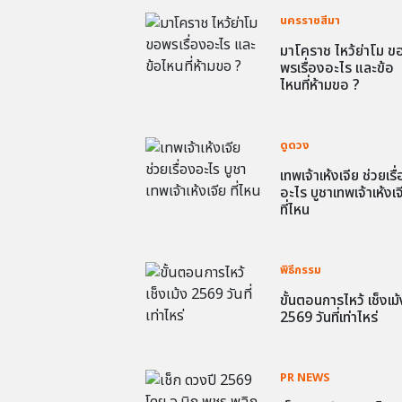
นครราชสีมา
มาโคราช ไหว้ย่าโม ข
พรเรื่องอะไร และข้อ
ไหนที่ห้ามขอ ?
ดูดวง
เทพเจ้าเห้งเจีย ช่วยเรื
อะไร บูชาเทพเจ้าเห้งเจ
ที่ไหน
พิธีกรรม
ขั้นตอนการไหว้ เช็งเม้
2569 วันที่เท่าไหร่
PR NEWS