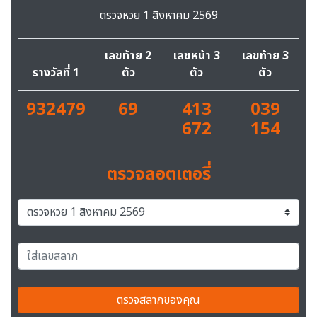
ตรวจหวย 1 สิงหาคม 2569
เลขท้าย 2
เลขหน้า 3
เลขท้าย 3
รางวัลที่ 1
ตัว
ตัว
ตัว
932479
69
413
039
672
154
ตรวจลอตเตอรี่
ตรวจสลากของคุณ