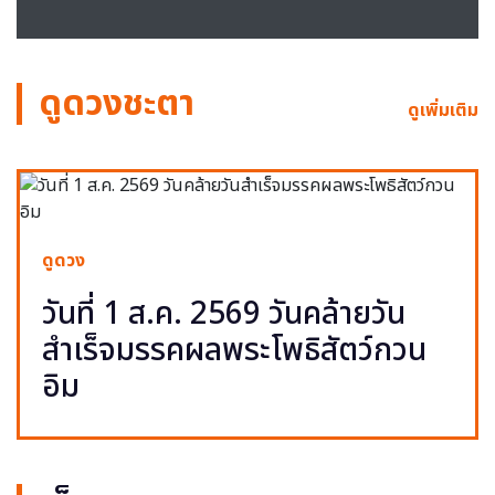
ดูดวงชะตา
ดูเพิ่มเติม
ดูดวง
วันที่ 1 ส.ค. 2569 วันคล้ายวัน
สำเร็จมรรคผลพระโพธิสัตว์กวน
อิม