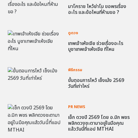
มาโคราช ไหว้ย่าโม ขอพรเรื่อง
อะไร และข้อไหนที่ห้ามขอ ?
ดูดวง
เทพเจ้าเห้งเจีย ช่วยเรื่องอะไร
บูชาเทพเจ้าเห้งเจีย ที่ไหน
พิธีกรรม
ขั้นตอนการไหว้ เช็งเม้ง 2569
วันที่เท่าไหร่
PR NEWS
เช็ก ดวงปี 2569 โดย อ.มิก พชร
พลิกดวงชะตามาอยู่ในมือคุณ
แล้ววันนี้ที่แอป MTHAI