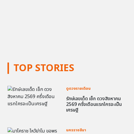
TOP STORIES
ดูดวงรายเดือน
รักษ์เลขเด็ด เช็ก ดวงสิงหาคม
2569 ครึ่งเดือนแรกใครจะเป็น
เศรษฐี
นครราชสีมา