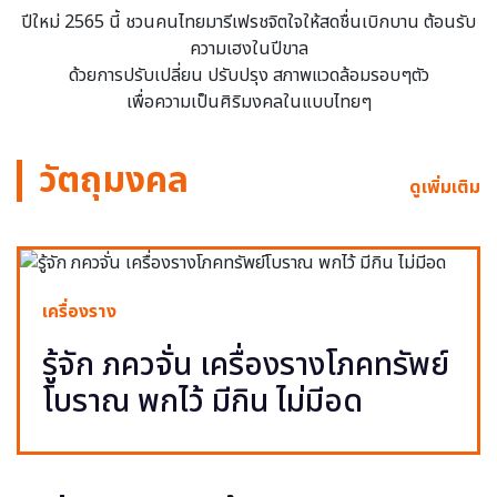
ปีใหม่ 2565 นี้ ชวนคนไทยมารีเฟรชจิตใจให้สดชื่นเบิกบาน ต้อนรับ
ความเฮงในปีขาล
ด้วยการปรับเปลี่ยน ปรับปรุง สภาพแวดล้อมรอบๆตัว
เพื่อความเป็นศิริมงคลในแบบไทยๆ
วัตถุมงคล
ดูเพิ่มเติม
เครื่องราง
รู้จัก ภควจั่น เครื่องรางโภคทรัพย์
โบราณ พกไว้ มีกิน ไม่มีอด