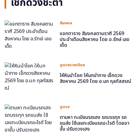
เช็กดวงชะตา
สีมงคล
แจกตาราง สีมงคลตามราศี 2569
ประจำเดือนสิงหาคม โดย อ.รักษ์ เลข
เด็ด
ดูดวงรายเดือน
ให้หินนำโชค ให้นกนำทาง เช็กดวง
สิงหาคม 2569 โดย อ.นก กุลภัสสรณ์
ดูดวง
ตามหา ทะเบียนรถเฮง รถบรรทุก รถ
ขนส่ง ใช้เลขทะเบียนรถอะไรดี โดยอา
จั๊บ ปรับดวงเฮง