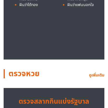
ฝันว่าได้ทอง
ฝันว่าแฟนนอกใจ
ตรวจหวย
ดูเพิ่มเติม
ตรวจสลากกินแบ่งรัฐบาล