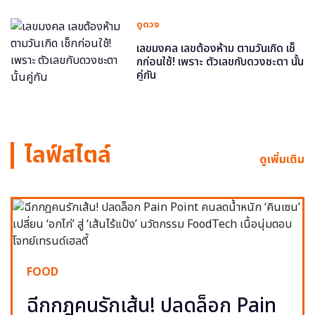
ดูดวง
เลขมงคล เลขต้องห้าม ตามวันเกิด เช็
กก่อนใช้! เพราะ ตัวเลขกับดวงชะตา นั้น
คู่กัน
ไลฟ์สไตล์
ดูเพิ่มเติม
FOOD
ฉีกกฎคนรักเส้น! ปลดล็อก Pain