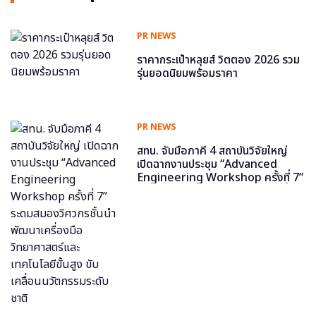
PR NEWS
ราคากระเป๋าหลุยส์ วิตตอง 2026 รวม
รุ่นยอดนิยมพร้อมราคา
PR NEWS
สทน. จับมือภาคี 4 สถาบันวิจัยใหญ่
เปิดฉากงานประชุม “Advanced
Engineering Workshop ครั้งที่ 7”
ระดมสมองวิศวกรชั้นนำ พัฒนาเครื่อง
มือวิทยาศาสตร์และเทคโนโลยีขั้นสูง
ขับเคลื่อนนวัตกรรมระดับชาติ