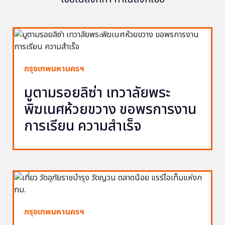
กรุงเทพมหานครฯ
มูตามรอยลิซ่า เทวาลัยพระ
พิฆเนศห้วยขวาง ขอพรการงาน
การเรียน ความสำเร็จ
กรุงเทพมหานครฯ