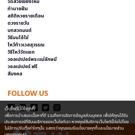
วัดสวยเชียงใหม่
ทำนายฝัน
สถิติหวยรายเดือน
ดวงรายวัน
บทสวดมนต์
วิธีบนไอ้ไข่
ไหว้ท้าวเวสสุวรรณ
วิธีไหว้วัดแขก
วอลเปเปอร์พระแม่ลักษมี
วอลเปเปอร์ ฟรี
สีมงคล
FOLLOW US
เว็บไซต์นี้ใช้คุกกี้
เพื่อการนำเสนอเนื้อหาที่ดี รวมถึงการจัดการข้อมูลส่วนบุคคล เพื่อให้คุณได้รับ
ประสบการณ์ที่ดีบนบริการของเว็บไซต์เรา หากคุณใช้บริการเว็บไซต์นี้ต่อไปโดย
ไม่มีการปรับตั้งค่าใดๆนั้น แสดงว่าคุณยอมรับนโยบายคุกกี้และนโยบายส่วน
บุคคลของเรา