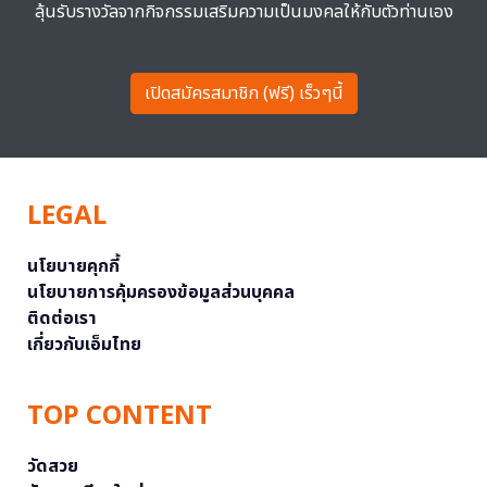
ลุ้นรับรางวัลจากกิจกรรมเสริมความเป็นมงคลให้กับตัวท่านเอง
เปิดสมัครสมาชิก (ฟรี) เร็วๆนี้
LEGAL
นโยบายคุกกี้
นโยบายการคุ้มครองข้อมูลส่วนบุคคล
ติดต่อเรา
เกี่ยวกับเอ็มไทย
TOP CONTENT
วัดสวย