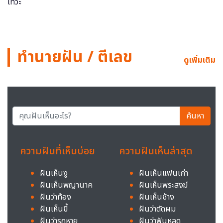
ทำนายฝัน / ตีเลข
ดูเพิ่มเติม
ค้นหา
ความฝันที่เห็นบ่อย
ความฝันเห็นล่าสุด
ฝันเห็นงู
ฝันเห็นแฟนเก่า
ฝันเห็นพญานาค
ฝันเห็นพระสงฆ์
ฝันว่าท้อง
ฝันเห็นช้าง
ฝันเห็นขี้
ฝันว่าตัดผม
ฝันว่ารถหาย
ฝันว่าฟันหลุด