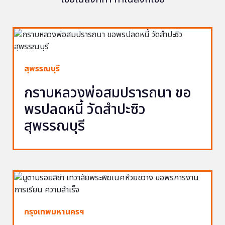
สุพรรณบุรี
กราบหลวงพ่อสมปรารถนา ขอ
พรปลดหนี้ วัดสำปะซิว
สุพรรณบุรี
กรุงเทพมหานครฯ