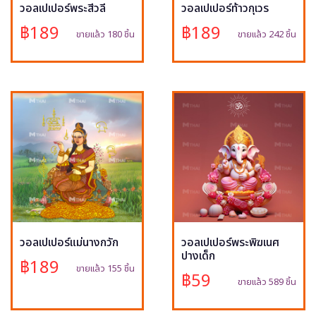
วอลเปเปอร์พระสีวลี
วอลเปเปอร์ท้าวกุเวร
฿189
฿189
ขายแล้ว 180 ชิ้น
ขายแล้ว 242 ชิ้น
วอลเปเปอร์แม่นางกวัก
วอลเปเปอร์พระพิฆเนศ
ปางเด็ก
฿189
ขายแล้ว 155 ชิ้น
฿59
ขายแล้ว 589 ชิ้น