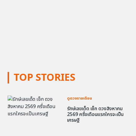
TOP STORIES
ดูดวงรายเดือน
รักษ์เลขเด็ด เช็ก ดวงสิงหาคม
2569 ครึ่งเดือนแรกใครจะเป็น
เศรษฐี