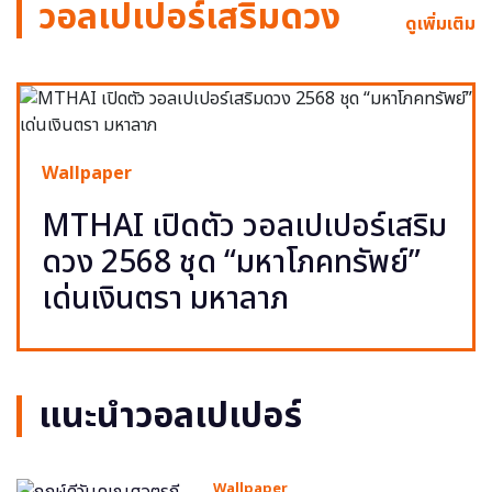
วอลเปเปอร์เสริมดวง
ดูเพิ่มเติม
Wallpaper
MTHAI เปิดตัว วอลเปเปอร์เสริม
ดวง 2568 ชุด “มหาโภคทรัพย์”
เด่นเงินตรา มหาลาภ
แนะนำวอลเปเปอร์
Wallpaper