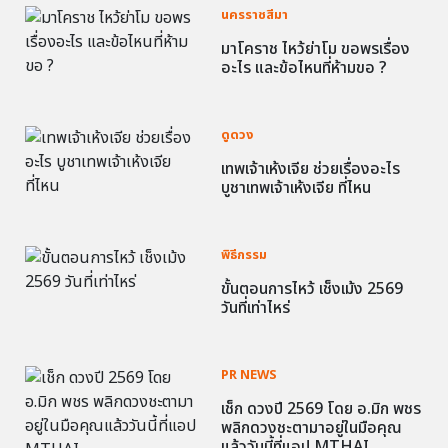
นครราชสีมา
มาโคราช ไหว้ย่าโม ขอพรเรื่อง
อะไร และข้อไหนที่ห้ามขอ ?
ดูดวง
เทพเจ้าเห้งเจีย ช่วยเรื่องอะไร
บูชาเทพเจ้าเห้งเจีย ที่ไหน
พิธีกรรม
ขั้นตอนการไหว้ เช็งเม้ง 2569
วันที่เท่าไหร่
PR NEWS
เช็ก ดวงปี 2569 โดย อ.มิก พชร
พลิกดวงชะตามาอยู่ในมือคุณ
แล้ววันนี้ที่แอป MTHAI