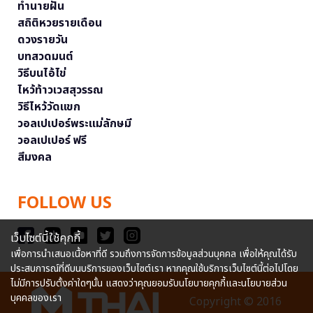
ทำนายฝัน
สถิติหวยรายเดือน
ดวงรายวัน
บทสวดมนต์
วิธีบนไอ้ไข่
ไหว้ท้าวเวสสุวรรณ
วิธีไหว้วัดแขก
วอลเปเปอร์พระแม่ลักษมี
วอลเปเปอร์ ฟรี
สีมงคล
FOLLOW US
เว็บไซต์นี้ใช้คุกกี้
เพื่อการนำเสนอเนื้อหาที่ดี รวมถึงการจัดการข้อมูลส่วนบุคคล เพื่อให้คุณได้รับ
ประสบการณ์ที่ดีบนบริการของเว็บไซต์เรา หากคุณใช้บริการเว็บไซต์นี้ต่อไปโดย
ไม่มีการปรับตั้งค่าใดๆนั้น แสดงว่าคุณยอมรับนโยบายคุกกี้และนโยบายส่วน
บุคคลของเรา
Copyright © 2016