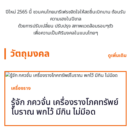
ปีใหม่ 2565 นี้ ชวนคนไทยมารีเฟรชจิตใจให้สดชื่นเบิกบาน ต้อนรับ
ความเฮงในปีขาล
ด้วยการปรับเปลี่ยน ปรับปรุง สภาพแวดล้อมรอบๆตัว
เพื่อความเป็นศิริมงคลในแบบไทยๆ
วัตถุมงคล
ดูเพิ่มเติม
เครื่องราง
รู้จัก ภควจั่น เครื่องรางโภคทรัพย์
โบราณ พกไว้ มีกิน ไม่มีอด