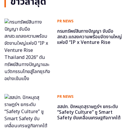
ข่าวล่าสุด
PR NEWS
กรมทรัพย์สินทางปัญญา จับมือ
สกสว.แถลงความพร้อมจัดงานใหญ่
แห่งปี “IP x Venture Rise
Thailand 2026” ดันทรัพย์สินทาง
ปัญญาและนวัตกรรมไทยสู่โลกธุรกิจ
อย่างเข้มแข็ง
PR NEWS
สสปท. ปักหมุดสุราษฎร์ฯ ยกระดับ
“Safety Culture” ชู Smart
Safety ขับเคลื่อนเศรษฐกิจภาคใต้