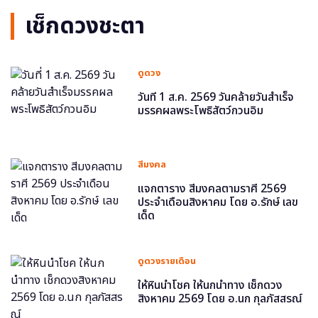
เช็กดวงชะตา
ดูดวง
วันที่ 1 ส.ค. 2569 วันคล้ายวันสำเร็จ
มรรคผลพระโพธิสัตว์กวนอิม
สีมงคล
แจกตาราง สีมงคลตามราศี 2569
ประจำเดือนสิงหาคม โดย อ.รักษ์ เลข
เด็ด
ดูดวงรายเดือน
ให้หินนำโชค ให้นกนำทาง เช็กดวง
สิงหาคม 2569 โดย อ.นก กุลภัสสรณ์