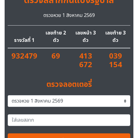
ตรวจสลากกินแบ่งรัฐบาล
ตรวจหวย 1 สิงหาคม 2569
เลขท้าย 2
เลขหน้า 3
เลขท้าย 3
รางวัลที่ 1
ตัว
ตัว
ตัว
932479
69
413
039
672
154
ตรวจลอตเตอรี่