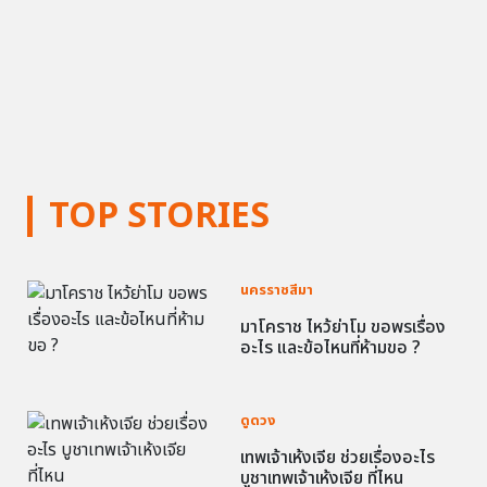
TOP STORIES
นครราชสีมา
มาโคราช ไหว้ย่าโม ขอพรเรื่อง
อะไร และข้อไหนที่ห้ามขอ ?
ดูดวง
เทพเจ้าเห้งเจีย ช่วยเรื่องอะไร
บูชาเทพเจ้าเห้งเจีย ที่ไหน