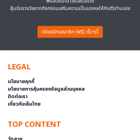
พร้อมแนะนำวิธีเสริมดวง
ลุ้นรับรางวัลจากกิจกรรมเสริมความเป็นมงคลให้กับตัวท่านเอง
เปิดสมัครสมาชิก (ฟรี) เร็วๆนี้
LEGAL
นโยบายคุกกี้
นโยบายการคุ้มครองข้อมูลส่วนบุคคล
ติดต่อเรา
เกี่ยวกับเอ็มไทย
TOP CONTENT
วัดสวย