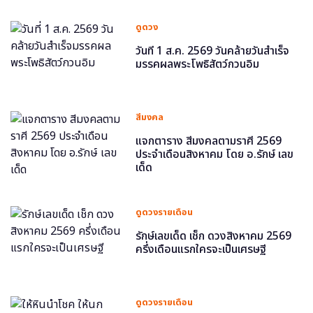
ดูดวง
วันที่ 1 ส.ค. 2569 วันคล้ายวันสำเร็จ
มรรคผลพระโพธิสัตว์กวนอิม
สีมงคล
แจกตาราง สีมงคลตามราศี 2569
ประจำเดือนสิงหาคม โดย อ.รักษ์ เลข
เด็ด
ดูดวงรายเดือน
รักษ์เลขเด็ด เช็ก ดวงสิงหาคม 2569
ครึ่งเดือนแรกใครจะเป็นเศรษฐี
ดูดวงรายเดือน