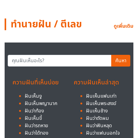
ทำนายฝัน / ตีเลข
ดูเพิ่มเติม
ค้นหา
ความฝันที่เห็นบ่อย
ความฝันเห็นล่าสุด
ฝันเห็นงู
ฝันเห็นแฟนเก่า
ฝันเห็นพญานาค
ฝันเห็นพระสงฆ์
ฝันว่าท้อง
ฝันเห็นช้าง
ฝันเห็นขี้
ฝันว่าตัดผม
ฝันว่ารถหาย
ฝันว่าฟันหลุด
ฝันว่าได้ทอง
ฝันว่าแฟนนอกใจ