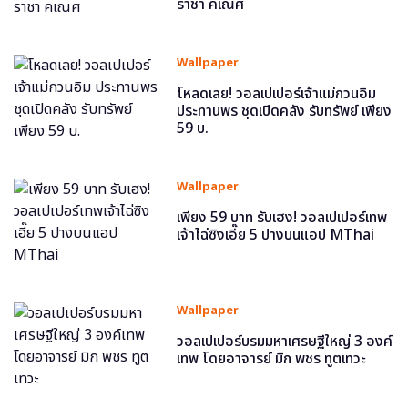
ราชา คเณศ
Wallpaper
โหลดเลย! วอลเปเปอร์เจ้าแม่กวนอิม
ประทานพร ชุดเปิดคลัง รับทรัพย์ เพียง
59 บ.
Wallpaper
เพียง 59 บาท รับเฮง! วอลเปเปอร์เทพ
เจ้าไฉ่ซิงเอี๊ย 5 ปางบนแอป MThai
Wallpaper
วอลเปเปอร์บรมมหาเศรษฐีใหญ่ 3 องค์
เทพ โดยอาจารย์ มิก พชร ทูตเทวะ