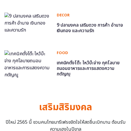
DECOR
9 ปลามงคล เสริมดวง การค้า อำนาจ
เงินทอง และความรัก
FOOD
เทคนิคตั้งโต๊ะ ไหว้บ๊ะจ่าง กุศโลบาย
ถนอมอาหารและการแสดงความ
กตัญญู
เสริมสิริมงคล
ปีใหม่ 2565 นี้ ชวนคนไทยมารีเฟรชจิตใจให้สดชื่นเบิกบาน ต้อนรับ
ความเฮงในปีขาล