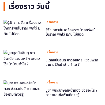
เรื่องราว วันนี้
เครื่องราง
รู้จัก ภควจั่น เครื่องรางโภคทรัพย์
โบราณ พกไว้ มีกิน ไม่มีอด
เครื่องราง
มูเตลูฉบับฮินดู ชาวอินเดีย แขวนพริก
มะนาวไว้หน้าบ้านทำไม ?
เครื่องราง
บูชา พระลักษณ์หน้าทอง ช่วยอะไร ?
คาถาและข้อห้ามที่ควรรู้