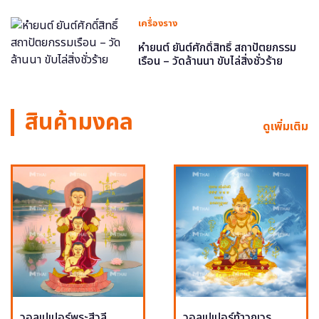
เครื่องราง
หำยนต์ ยันต์ศักดิ์สิทธิ์ สถาปัตยกรรม
เรือน – วัดล้านนา ขับไล่สิ่งชั่วร้าย
สินค้ามงคล
ดูเพิ่มเติม
วอลเปเปอร์พระสีวลี
วอลเปเปอร์ท้าวกุเวร