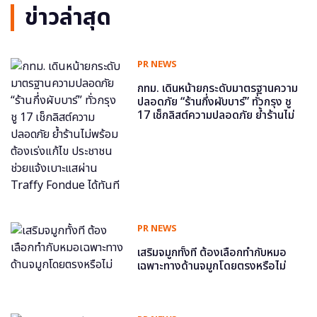
ข่าวล่าสุด
PR NEWS
กทม. เดินหน้ายกระดับมาตรฐานความ
ปลอดภัย “ร้านกึ่งผับบาร์” ทั่วกรุง ชู
17 เช็กลิสต์ความปลอดภัย ย้ำร้านไม่
พร้อม ต้องเร่งแก้ไข ประชาชนช่วย
แจ้งเบาะแสผ่าน Traffy Fondue ได้
ทันที
PR NEWS
เสริมจมูกทั้งที ต้องเลือกทำกับหมอ
เฉพาะทางด้านจมูกโดยตรงหรือไม่