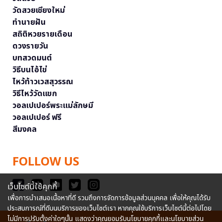
วัดสวยเชียงใหม่
ทำนายฝัน
สถิติหวยรายเดือน
ดวงรายวัน
บทสวดมนต์
วิธีบนไอ้ไข่
ไหว้ท้าวเวสสุวรรณ
วิธีไหว้วัดแขก
วอลเปเปอร์พระแม่ลักษมี
วอลเปเปอร์ ฟรี
สีมงคล
FOLLOW US
เว็บไซต์นี้ใช้คุกกี้
เพื่อการนำเสนอเนื้อหาที่ดี รวมถึงการจัดการข้อมูลส่วนบุคคล เพื่อให้คุณได้รับ
ประสบการณ์ที่ดีบนบริการของเว็บไซต์เรา หากคุณใช้บริการเว็บไซต์นี้ต่อไปโดย
ไม่มีการปรับตั้งค่าใดๆนั้น แสดงว่าคุณยอมรับนโยบายคุกกี้และนโยบายส่วน