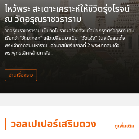
ไหว้พระ สะเดาะเคราะห์ให้ชีวิตรุ่งโรจน์
ณ วัดอรุณราชวราราม
วัดอรุณราชวราราม เป็นวัดโบราณสร้างตั้งแต่สมัยกรุงศรีอยุธยา เดิม
เรียกว่า “วัดมะกอก” แล้วเปลี่ยนมาเป็น “วัดแจ้ง” ในสมัยสมเด็จ
พระเจ้าตากสินมหาราช ต่อมาสมัยรัชกาลที่ 2 พระบาทสมเด็จ
พระพุทธเลิศหล้านภาลัย ..
อ่านเรื่องราว
วอลเปเปอร์เสริมดวง
ดูเพิ่มเติม