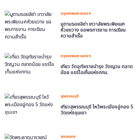
กรุงเทพมหานครฯ
มูตามรอยลิซ่า เทวาลัยพระพิฆเนศ
ห้วยขวาง ขอพรการงาน การเรียน
ความสำเร็จ
กรุงเทพมหานครฯ
เที่ยว วัดอุภัยราชบำรุง วัดญวน ตลาด
น้อย แรร์ไอเท็มแห่งกทม.
สุพรรณบุรี
เที่ยวสุพรรณบุรี ไหว้พระเมืองอู่ทอง 5
วัดแห่งขุนเขา
สกลนคร