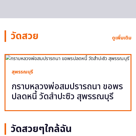
วัดสวย
ดูเพิ่มเติม
สุพรรณบุรี
กราบหลวงพ่อสมปรารถนา ขอพร
ปลดหนี้ วัดสำปะซิว สุพรรณบุรี
วัดสวยๆใกล้ฉัน