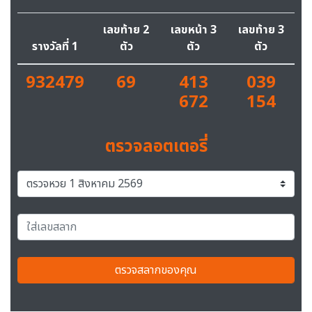
เลขท้าย 2
เลขหน้า 3
เลขท้าย 3
รางวัลที่ 1
ตัว
ตัว
ตัว
932479
69
413
039
672
154
ตรวจลอตเตอรี่
ตรวจสลากของคุณ