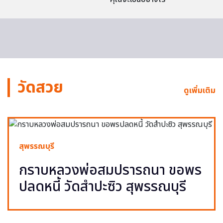
วัดสวย
ดูเพิ่มเติม
สุพรรณบุรี
กราบหลวงพ่อสมปรารถนา ขอพร
ปลดหนี้ วัดสำปะซิว สุพรรณบุรี