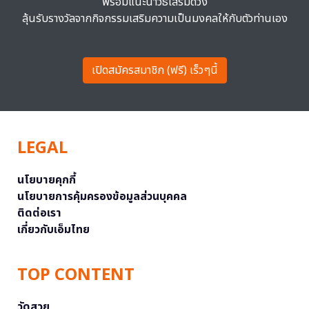
พร้อมแนะนำวิธีเสริมดวง
ลุ้นรับรางวัลจากกิจกรรมเสริมความเป็นมงคลให้กับตัวท่านเอง
เปิดสมัครสมาชิก (ฟรี) เร็วๆนี้
LEGAL
นโยบายคุกกี้
นโยบายการคุ้มครองข้อมูลส่วนบุคคล
ติดต่อเรา
เกี่ยวกับเอ็มไทย
TOP CONTENT
วัดสวย