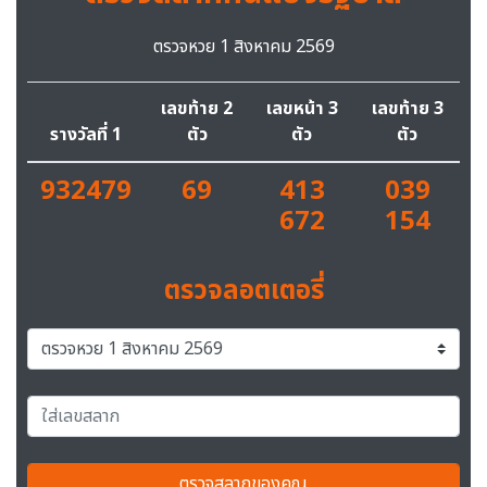
ตรวจหวย 1 สิงหาคม 2569
เลขท้าย 2
เลขหน้า 3
เลขท้าย 3
รางวัลที่ 1
ตัว
ตัว
ตัว
932479
69
413
039
672
154
ตรวจลอตเตอรี่
ตรวจสลากของคุณ