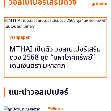
วอลเปเปอร์เสริมดวง
ดูเพิ่มเติม
Wallpaper
MTHAI เปิดตัว วอลเปเปอร์เสริม
ดวง 2568 ชุด “มหาโภคทรัพย์”
เด่นเงินตรา มหาลาภ
แนะนำวอลเปเปอร์
Wallpaper