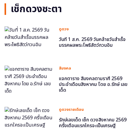
เช็กดวงชะตา
ดูดวง
วันที่ 1 ส.ค. 2569 วันคล้ายวันสำเร็จ
มรรคผลพระโพธิสัตว์กวนอิม
สีมงคล
แจกตาราง สีมงคลตามราศี 2569
ประจำเดือนสิงหาคม โดย อ.รักษ์ เลข
เด็ด
ดูดวงรายเดือน
รักษ์เลขเด็ด เช็ก ดวงสิงหาคม 2569
ครึ่งเดือนแรกใครจะเป็นเศรษฐี