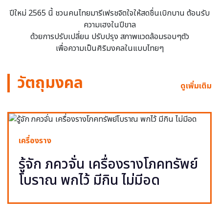
ปีใหม่ 2565 นี้ ชวนคนไทยมารีเฟรชจิตใจให้สดชื่นเบิกบาน ต้อนรับ
ความเฮงในปีขาล
ด้วยการปรับเปลี่ยน ปรับปรุง สภาพแวดล้อมรอบๆตัว
เพื่อความเป็นศิริมงคลในแบบไทยๆ
วัตถุมงคล
ดูเพิ่มเติม
เครื่องราง
รู้จัก ภควจั่น เครื่องรางโภคทรัพย์
โบราณ พกไว้ มีกิน ไม่มีอด