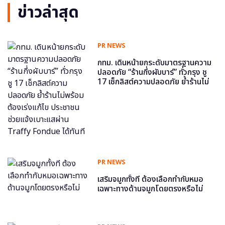
ข่าวล่าสุด
PR NEWS
กทม. เดินหน้ายกระดับมาตรฐานความ
ปลอดภัย “ร้านกึ่งผับบาร์” ทั่วกรุง ชู
17 เช็กลิสต์ความปลอดภัย ย้ำร้านไม่
พร้อม ต้องเร่งแก้ไข ประชาชนช่วย
แจ้งเบาะแสผ่าน Traffy Fondue ได้
ทันที
PR NEWS
เสริมจมูกทั้งที ต้องเลือกทำกับหมอ
เฉพาะทางด้านจมูกโดยตรงหรือไม่