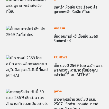
เทพเจ้าเห้งเจีย ช่วยเรื่องอะไร
บูชาเทพเจ้าเห้งเจีย ที่ไหน
พิธีกรรม
ขั้นตอนการไหว้ เช็งเม้ง 2569
วันที่เท่าไหร่
PR NEWS
เช็ก ดวงปี 2569 โดย อ.มิก พชร
พลิกดวงชะตามาอยู่ในมือคุณ
แล้ววันนี้ที่แอป MTHAI
ดูดวง
ดาวพฤหัสย้าย วันนี้ 30 เม.ย.
2567! เช็กด่วน ดวงลัคนาราศี
คุณจะเป็นอย่างไร