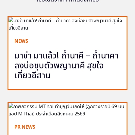
NEWS
มาช่า มาแล้ว! ถ้ำนาคี – ถ้ำนาคา
ลงบ่อชุบตัวพญานาคี สุขใจ
เที่ยวอีสาน
PR NEWS