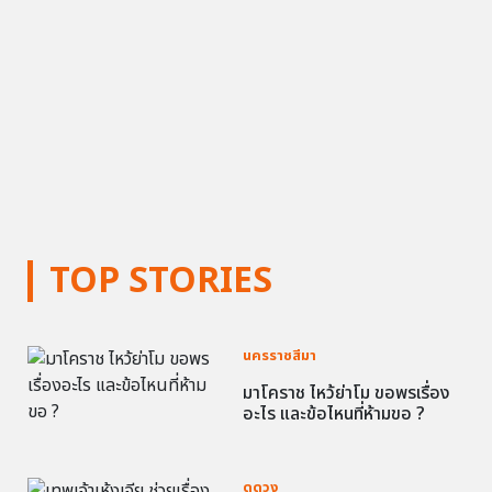
TOP STORIES
นครราชสีมา
มาโคราช ไหว้ย่าโม ขอพรเรื่อง
อะไร และข้อไหนที่ห้ามขอ ?
ดูดวง