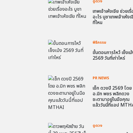
ดูดวง
เทพเจ้าเห้งเจีย ช่วยเรื
อะไร บูชาเทพเจ้าเห้งเจ
ที่ไหน
พิธีกรรม
ขั้นตอนการไหว้ เช็งเม้
2569 วันที่เท่าไหร่
PR NEWS
เช็ก ดวงปี 2569 โดย
อ.มิก พชร พลิกดวง
ชะตามาอยู่ในมือคุณ
แล้ววันนี้ที่แอป MTH
ดูดวง