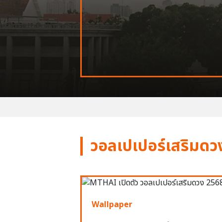
วอลเปเปอร์เสริมดว
Wallpaper