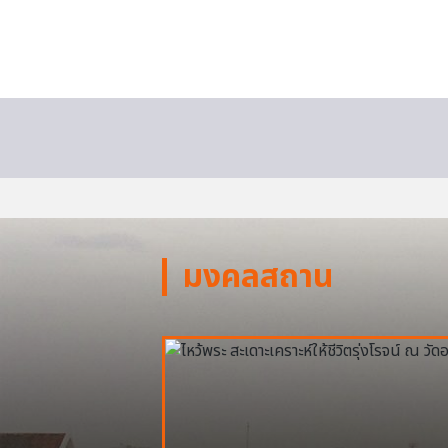
มงคลสถาน