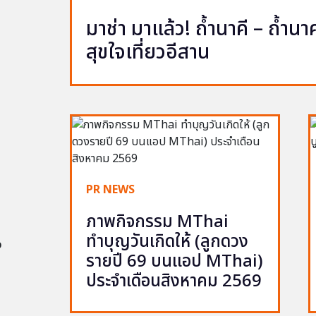
มาช่า มาแล้ว! ถ้ำนาคี – ถ้ำ
สุขใจเที่ยวอีสาน
PR NEWS
ภาพกิจกรรม MThai
ทำบุญวันเกิดให้ (ลูกดวง
อ
รายปี 69 บนแอป MThai)
ประจำเดือนสิงหาคม 2569