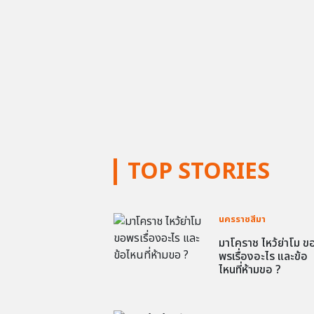
TOP STORIES
นครราชสีมา
มาโคราช ไหว้ย่าโม ข
พรเรื่องอะไร และข้อ
ไหนที่ห้ามขอ ?