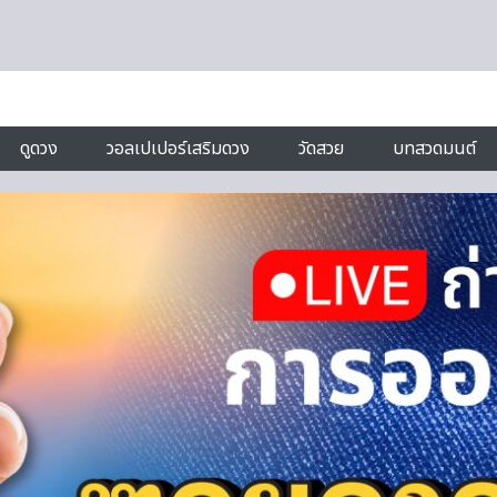
ดูดวง
วอลเปเปอร์เสริมดวง
วัดสวย
บทสวดมนต์