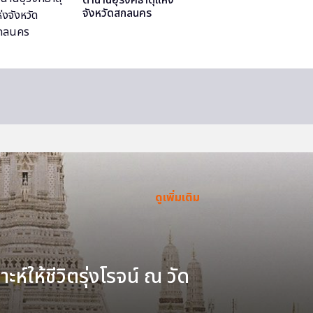
จังหวัดสกลนคร
ดูเพิ่มเติม
ะห์ให้ชีวิตรุ่งโรจน์ ณ วัด