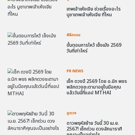
เทพเจ้าเห้งเจีย ช่วยเรื่องอะไร
บูชาเทพเจ้าเห้งเจีย ที่ไหน
พิธีกรรม
ขั้นตอนการไหว้ เช็งเม้ง 2569
วันที่เท่าไหร่
PR NEWS
เช็ก ดวงปี 2569 โดย อ.มิก พชร
พลิกดวงชะตามาอยู่ในมือคุณ
แล้ววันนี้ที่แอป MTHAI
ดูดวง
ดาวพฤหัสย้าย วันนี้ 30 เม.ย.
2567! เช็กด่วน ดวงลัคนาราศี
คุณจะเป็นอย่างไร