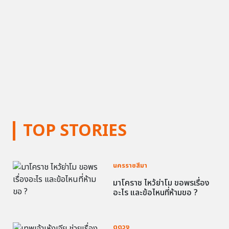
TOP STORIES
นครราชสีมา
มาโคราช ไหว้ย่าโม ขอพรเรื่อง
อะไร และข้อไหนที่ห้ามขอ ?
ดูดวง