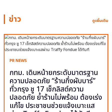
ข่าว
ดูเพิ่มเติม
PR NEWS
กทม. เดินหน้ายกระดับมาตรฐาน
ความปลอดภัย “ร้านกึ่งผับบาร์”
ทั่วกรุง ชู 17 เช็กลิสต์ความ
ปลอดภัย ย้ำร้านไม่พร้อม ต้องเร่ง
แก้ไข ประชาชนช่วยแจ้งเบาะแส