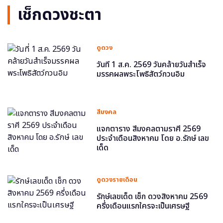
เช็กดวงชะตา
ดูดวง
วันที่ 1 ส.ค. 2569 วันคล้ายวันสำเร็จ
มรรคผลพระโพธิสัตว์กวนอิม
สีมงคล
แจกตาราง สีมงคลตามราศี 2569
ประจำเดือนสิงหาคม โดย อ.รักษ์ เลข
เด็ด
ดูดวงรายเดือน
รักษ์เลขเด็ด เช็ก ดวงสิงหาคม 2569
ครึ่งเดือนแรกใครจะเป็นเศรษฐี