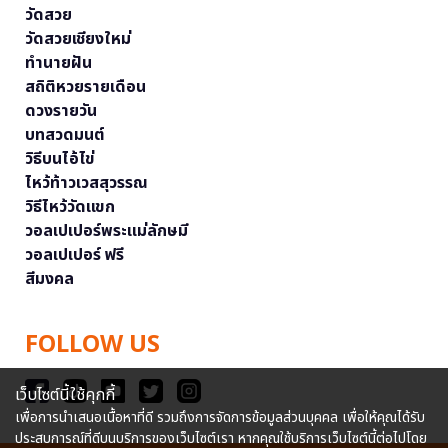
วัดสวย
วัดสวยเชียงใหม่
ทำนายฝัน
สถิติหวยรายเดือน
ดวงรายวัน
บทสวดมนต์
วิธีบนไอ้ไข่
ไหว้ท้าวเวสสุวรรณ
วิธีไหว้วัดแขก
วอลเปเปอร์พระแม่ลักษมี
วอลเปเปอร์ ฟรี
สีมงคล
FOLLOW US
เว็บไซต์นี้ใช้คุกกี้
เพื่อการนำเสนอเนื้อหาที่ดี รวมถึงการจัดการข้อมูลส่วนบุคคล เพื่อให้คุณได้รับ
ประสบการณ์ที่ดีบนบริการของเว็บไซต์เรา หากคุณใช้บริการเว็บไซต์นี้ต่อไปโดย