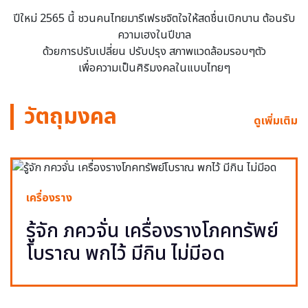
ปีใหม่ 2565 นี้ ชวนคนไทยมารีเฟรชจิตใจให้สดชื่นเบิกบาน ต้อนรับ
ความเฮงในปีขาล
ด้วยการปรับเปลี่ยน ปรับปรุง สภาพแวดล้อมรอบๆตัว
เพื่อความเป็นศิริมงคลในแบบไทยๆ
วัตถุมงคล
ดูเพิ่มเติม
เครื่องราง
รู้จัก ภควจั่น เครื่องรางโภคทรัพย์
โบราณ พกไว้ มีกิน ไม่มีอด