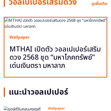
วอลเปเปอร์เสริมดวง
ดูเพิ่มเติม
Wallpaper
MTHAI เปิดตัว วอลเปเปอร์เสริม
ดวง 2568 ชุด “มหาโภคทรัพย์”
เด่นเงินตรา มหาลาภ
แนะนำวอลเปเปอร์
Wallpaper