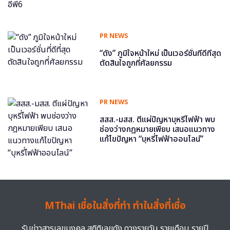
PR NEWS
“ดัง” ภูมิใจหน้าใหม่ เป็นเวอร์ชั่นที่ดีที่สุด
ตัดสินใจถูกที่ศัลยกรรม
PR NEWS
สสส.-มสส. ตีแผ่ปัญหาบุหรี่ไฟฟ้า พบ
ช่องว่างกฎหมายเพียบ เสนอแนวทาง
แก้ไขปัญหา “บุหรี่ไฟฟ้าออนไลน์”
MThai เชื่อในสิ่งที่ทำ ทำในสิ่งที่เชื่อ
รับข่าวสารเลขมงคล สถิติเลขดัง ดวงรายวัน รายเดือน รายปี