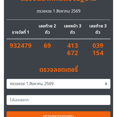
ตรวจหวย 1 สิงหาคม 2569
เลขท้าย 2
เลขหน้า 3
เลขท้าย 3
รางวัลที่ 1
ตัว
ตัว
ตัว
932479
69
413
039
672
154
ตรวจลอตเตอรี่
ตรวจสลากของคุณ