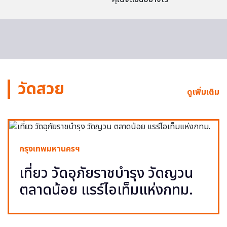
วัดสวย
ดูเพิ่มเติม
กรุงเทพมหานครฯ
เที่ยว วัดอุภัยราชบำรุง วัดญวน
ตลาดน้อย แรร์ไอเท็มแห่งกทม.