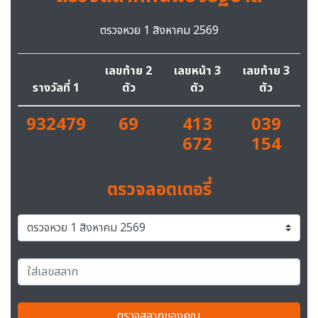
ตรวจหวย 1 สิงหาคม 2569
เลขท้าย 2
เลขหน้า 3
เลขท้าย 3
รางวัลที่ 1
ตัว
ตัว
ตัว
932479
69
413
039
672
154
ตรวจลอตเตอรี่
ตรวจสลากของคุณ