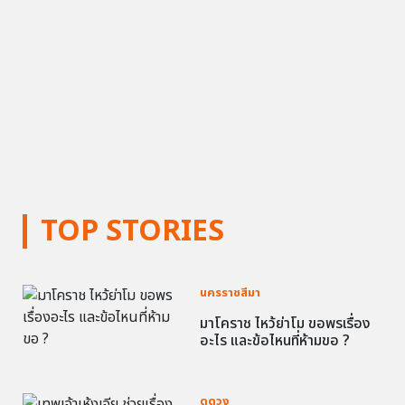
TOP STORIES
นครราชสีมา
มาโคราช ไหว้ย่าโม ขอพรเรื่อง
อะไร และข้อไหนที่ห้ามขอ ?
ดูดวง