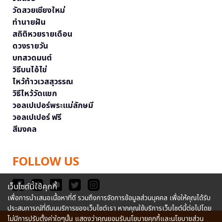
วัดสวยเชียงใหม่
ทำนายฝัน
สถิติหวยรายเดือน
ดวงรายวัน
บทสวดมนต์
วิธีบนไอ้ไข่
ไหว้ท้าวเวสสุวรรณ
วิธีไหว้วัดแขก
วอลเปเปอร์พระแม่ลักษมี
วอลเปเปอร์ ฟรี
สีมงคล
FOLLOW US
เว็บไซต์นี้ใช้คุกกี้
เพื่อการนำเสนอเนื้อหาที่ดี รวมถึงการจัดการข้อมูลส่วนบุคคล เพื่อให้คุณได้รับ
ประสบการณ์ที่ดีบนบริการของเว็บไซต์เรา หากคุณใช้บริการเว็บไซต์นี้ต่อไปโดย
ไม่มีการปรับตั้งค่าใดๆนั้น แสดงว่าคุณยอมรับนโยบายคุกกี้และนโยบายส่วน