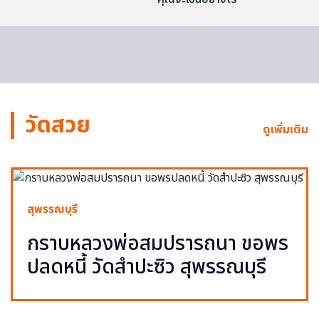
วัดสวย
ดูเพิ่มเติม
สุพรรณบุรี
กราบหลวงพ่อสมปรารถนา ขอพร
ปลดหนี้ วัดสำปะซิว สุพรรณบุรี