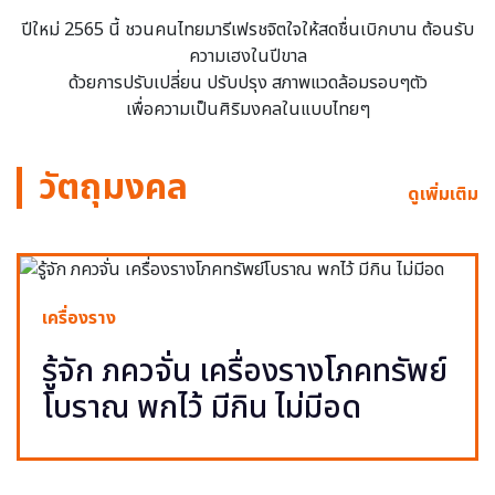
ปีใหม่ 2565 นี้ ชวนคนไทยมารีเฟรชจิตใจให้สดชื่นเบิกบาน ต้อนรับ
ความเฮงในปีขาล
ด้วยการปรับเปลี่ยน ปรับปรุง สภาพแวดล้อมรอบๆตัว
เพื่อความเป็นศิริมงคลในแบบไทยๆ
วัตถุมงคล
ดูเพิ่มเติม
เครื่องราง
รู้จัก ภควจั่น เครื่องรางโภคทรัพย์
โบราณ พกไว้ มีกิน ไม่มีอด