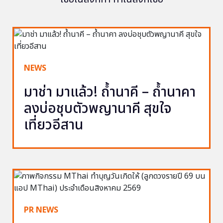
NEWS
มาช่า มาแล้ว! ถ้ำนาคี – ถ้ำนาคา
ลงบ่อชุบตัวพญานาคี สุขใจ
เที่ยวอีสาน
PR NEWS