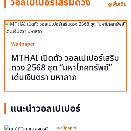
วอลเปเปอร์เสริมดวง
ดูเพิ่มเติม
Wallpaper
MTHAI เปิดตัว วอลเปเปอร์เสริม
ดวง 2568 ชุด “มหาโภคทรัพย์”
เด่นเงินตรา มหาลาภ
แนะนำวอลเปเปอร์
Wallpaper