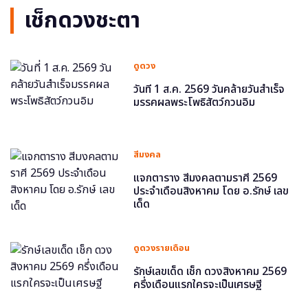
เช็กดวงชะตา
ดูดวง
วันที่ 1 ส.ค. 2569 วันคล้ายวันสำเร็จ
มรรคผลพระโพธิสัตว์กวนอิม
สีมงคล
แจกตาราง สีมงคลตามราศี 2569
ประจำเดือนสิงหาคม โดย อ.รักษ์ เลข
เด็ด
ดูดวงรายเดือน
รักษ์เลขเด็ด เช็ก ดวงสิงหาคม 2569
ครึ่งเดือนแรกใครจะเป็นเศรษฐี