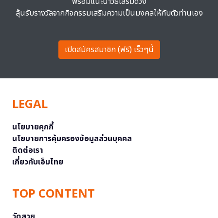
พร้อมแนะนำวิธีเสริมดวง
ลุ้นรับรางวัลจากกิจกรรมเสริมความเป็นมงคลให้กับตัวท่านเอง
เปิดสมัครสมาชิก (ฟรี) เร็วๆนี้
LEGAL
นโยบายคุกกี้
นโยบายการคุ้มครองข้อมูลส่วนบุคคล
ติดต่อเรา
เกี่ยวกับเอ็มไทย
TOP CONTENT
วัดสวย