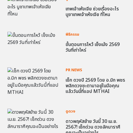
เทพเจ้าเห้งเจีย ช่วยเรื่องอะไร
บูชาเทพเจ้าเห้งเจีย ที่ไหน
พิธีกรรม
ขั้นตอนการไหว้ เช็งเม้ง 2569
วันที่เท่าไหร่
PR NEWS
เช็ก ดวงปี 2569 โดย อ.มิก พชร
พลิกดวงชะตามาอยู่ในมือคุณ
แล้ววันนี้ที่แอป MTHAI
ดูดวง
ดาวพฤหัสย้าย วันนี้ 30 เม.ย.
2567! เช็กด่วน ดวงลัคนาราศี
คุณจะเป็นอย่างไร