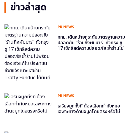
ข่าวล่าสุด
PR NEWS
กทม. เดินหน้ายกระดับมาตรฐานความ
ปลอดภัย “ร้านกึ่งผับบาร์” ทั่วกรุง ชู
17 เช็กลิสต์ความปลอดภัย ย้ำร้านไม่
พร้อม ต้องเร่งแก้ไข ประชาชนช่วย
แจ้งเบาะแสผ่าน Traffy Fondue ได้
ทันที
PR NEWS
เสริมจมูกทั้งที ต้องเลือกทำกับหมอ
เฉพาะทางด้านจมูกโดยตรงหรือไม่