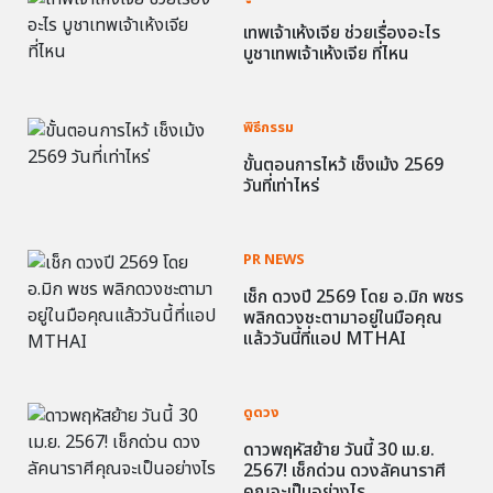
เทพเจ้าเห้งเจีย ช่วยเรื่องอะไร
บูชาเทพเจ้าเห้งเจีย ที่ไหน
พิธีกรรม
ขั้นตอนการไหว้ เช็งเม้ง 2569
วันที่เท่าไหร่
PR NEWS
เช็ก ดวงปี 2569 โดย อ.มิก พชร
พลิกดวงชะตามาอยู่ในมือคุณ
แล้ววันนี้ที่แอป MTHAI
ดูดวง
ดาวพฤหัสย้าย วันนี้ 30 เม.ย.
2567! เช็กด่วน ดวงลัคนาราศี
คุณจะเป็นอย่างไร