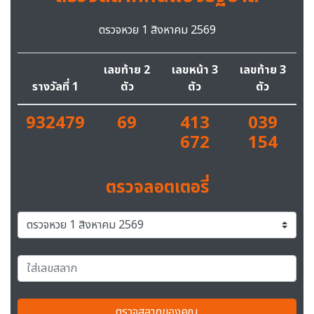
ตรวจหวย 1 สิงหาคม 2569
เลขท้าย 2
เลขหน้า 3
เลขท้าย 3
รางวัลที่ 1
ตัว
ตัว
ตัว
932479
69
413
039
672
154
ตรวจลอตเตอรี่
ตรวจสลากของคุณ