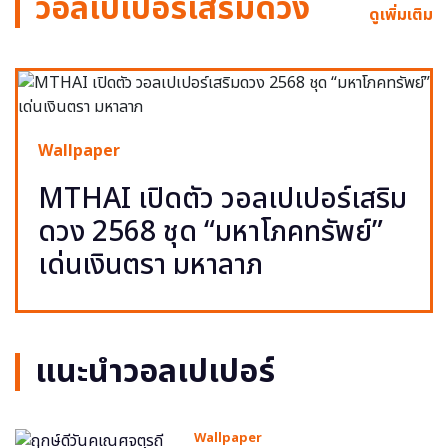
วอลเปเปอร์เสริมดวง
ดูเพิ่มเติม
Wallpaper
MTHAI เปิดตัว วอลเปเปอร์เสริม
ดวง 2568 ชุด “มหาโภคทรัพย์”
เด่นเงินตรา มหาลาภ
แนะนำวอลเปเปอร์
Wallpaper