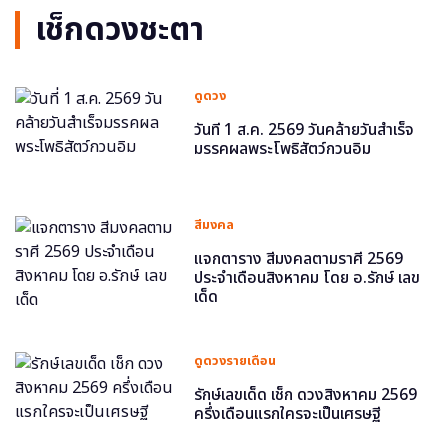
เช็กดวงชะตา
ดูดวง
วันที่ 1 ส.ค. 2569 วันคล้ายวันสำเร็จ
มรรคผลพระโพธิสัตว์กวนอิม
สีมงคล
แจกตาราง สีมงคลตามราศี 2569
ประจำเดือนสิงหาคม โดย อ.รักษ์ เลข
เด็ด
ดูดวงรายเดือน
รักษ์เลขเด็ด เช็ก ดวงสิงหาคม 2569
ครึ่งเดือนแรกใครจะเป็นเศรษฐี