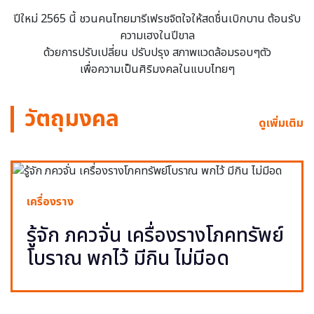
ปีใหม่ 2565 นี้ ชวนคนไทยมารีเฟรชจิตใจให้สดชื่นเบิกบาน ต้อนรับ
ความเฮงในปีขาล
ด้วยการปรับเปลี่ยน ปรับปรุง สภาพแวดล้อมรอบๆตัว
เพื่อความเป็นศิริมงคลในแบบไทยๆ
วัตถุมงคล
ดูเพิ่มเติม
เครื่องราง
รู้จัก ภควจั่น เครื่องรางโภคทรัพย์
โบราณ พกไว้ มีกิน ไม่มีอด