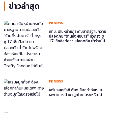
ข่าวล่าสุด
PR NEWS
กทม. เดินหน้ายกระดับมาตรฐานความ
ปลอดภัย “ร้านกึ่งผับบาร์” ทั่วกรุง ชู
17 เช็กลิสต์ความปลอดภัย ย้ำร้านไม่
พร้อม ต้องเร่งแก้ไข ประชาชนช่วย
แจ้งเบาะแสผ่าน Traffy Fondue ได้
ทันที
PR NEWS
เสริมจมูกทั้งที ต้องเลือกทำกับหมอ
เฉพาะทางด้านจมูกโดยตรงหรือไม่