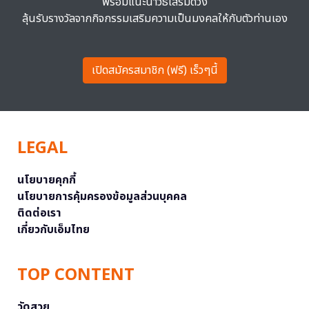
พร้อมแนะนำวิธีเสริมดวง
ลุ้นรับรางวัลจากกิจกรรมเสริมความเป็นมงคลให้กับตัวท่านเอง
เปิดสมัครสมาชิก (ฟรี) เร็วๆนี้
LEGAL
นโยบายคุกกี้
นโยบายการคุ้มครองข้อมูลส่วนบุคคล
ติดต่อเรา
เกี่ยวกับเอ็มไทย
TOP CONTENT
วัดสวย