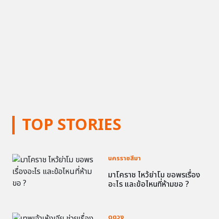
TOP STORIES
นครราชสีมา
มาโคราช ไหว้ย่าโม ขอพรเรื่อง
อะไร และข้อไหนที่ห้ามขอ ?
ดูดวง