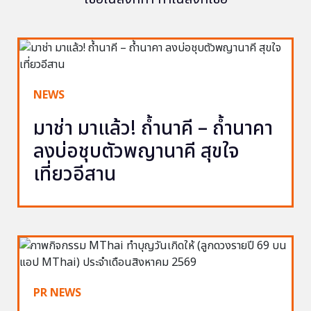
NEWS
มาช่า มาแล้ว! ถ้ำนาคี – ถ้ำนาคา
ลงบ่อชุบตัวพญานาคี สุขใจ
เที่ยวอีสาน
PR NEWS