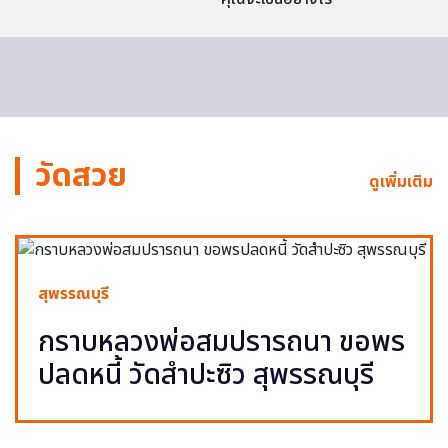
วัดสวย
ดูเพิ่มเติม
สุพรรณบุรี
กราบหลวงพ่อสมปรารถนา ขอพร
ปลดหนี้ วัดสำปะซิว สุพรรณบุรี