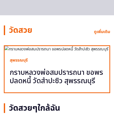
วัดสวย
ดูเพิ่มเติม
สุพรรณบุรี
กราบหลวงพ่อสมปรารถนา ขอพร
ปลดหนี้ วัดสำปะซิว สุพรรณบุรี
วัดสวยๆใกล้ฉัน