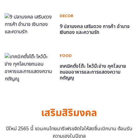
DECOR
9 ปลามงคล เสริมดวง การค้า อำนาจ
เงินทอง และความรัก
FOOD
เทคนิคตั้งโต๊ะ ไหว้บ๊ะจ่าง กุศโลบาย
ถนอมอาหารและการแสดงความ
กตัญญู
เสริมสิริมงคล
ปีใหม่ 2565 นี้ ชวนคนไทยมารีเฟรชจิตใจให้สดชื่นเบิกบาน ต้อนรับ
ความเฮงในปีขาล