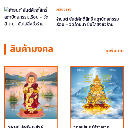
เครื่องราง
หำยนต์ ยันต์ศักดิ์สิทธิ์ สถาปัตยกรรม
เรือน – วัดล้านนา ขับไล่สิ่งชั่วร้าย
สินค้ามงคล
ดูเพิ่มเติม
วอลเปเปอร์พระสีวลี
วอลเปเปอร์ท้าวกุเวร