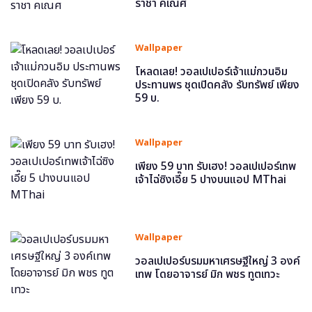
ราชา คเณศ
Wallpaper
โหลดเลย! วอลเปเปอร์เจ้าแม่กวนอิม
ประทานพร ชุดเปิดคลัง รับทรัพย์ เพียง
59 บ.
Wallpaper
เพียง 59 บาท รับเฮง! วอลเปเปอร์เทพ
เจ้าไฉ่ซิงเอี๊ย 5 ปางบนแอป MThai
Wallpaper
วอลเปเปอร์บรมมหาเศรษฐีใหญ่ 3 องค์
เทพ โดยอาจารย์ มิก พชร ทูตเทวะ