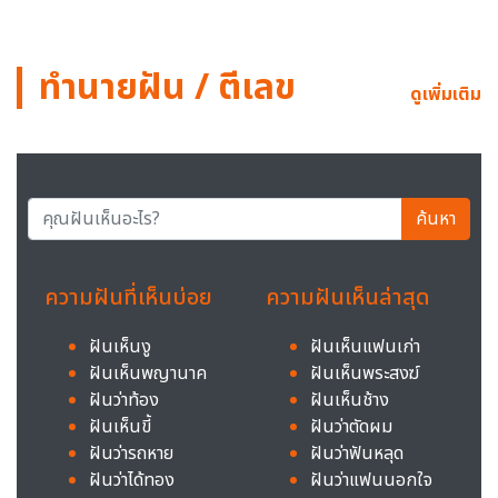
ทำนายฝัน / ตีเลข
ดูเพิ่มเติม
ค้นหา
ความฝันที่เห็นบ่อย
ความฝันเห็นล่าสุด
ฝันเห็นงู
ฝันเห็นแฟนเก่า
ฝันเห็นพญานาค
ฝันเห็นพระสงฆ์
ฝันว่าท้อง
ฝันเห็นช้าง
ฝันเห็นขี้
ฝันว่าตัดผม
ฝันว่ารถหาย
ฝันว่าฟันหลุด
ฝันว่าได้ทอง
ฝันว่าแฟนนอกใจ