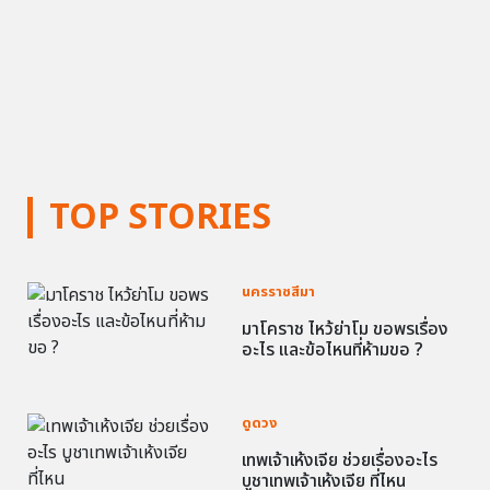
TOP STORIES
นครราชสีมา
มาโคราช ไหว้ย่าโม ขอพรเรื่อง
อะไร และข้อไหนที่ห้ามขอ ?
ดูดวง
เทพเจ้าเห้งเจีย ช่วยเรื่องอะไร
บูชาเทพเจ้าเห้งเจีย ที่ไหน