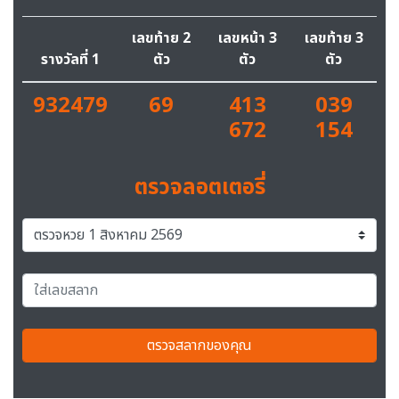
เลขท้าย 2
เลขหน้า 3
เลขท้าย 3
รางวัลที่ 1
ตัว
ตัว
ตัว
932479
69
413
039
672
154
ตรวจลอตเตอรี่
ตรวจสลากของคุณ