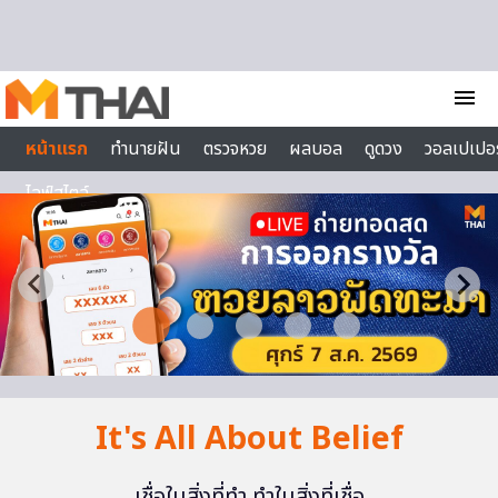
Skip to content
menu
หน้าแรก
ทำนายฝัน
ตรวจหวย
ผลบอล
ดูดวง
วอลเปเปอร
ไลฟ์สไตล์
It's All About Belief
เชื่อในสิ่งที่ทำ ทำในสิ่งที่เชื่อ