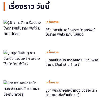
เรื่องราว วันนี้
เครื่องราง
รู้จัก ภควจั่น เครื่องรางโภคทรัพย์
โบราณ พกไว้ มีกิน ไม่มีอด
เครื่องราง
มูเตลูฉบับฮินดู ชาวอินเดีย แขวนพริก
มะนาวไว้หน้าบ้านทำไม ?
เครื่องราง
บูชา พระลักษณ์หน้าทอง ช่วยอะไร ?
คาถาและข้อห้ามที่ควรรู้