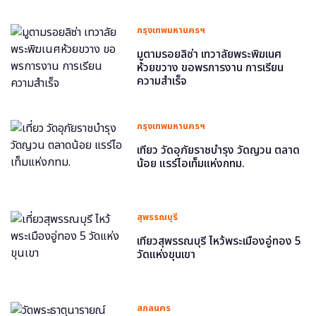
กรุงเทพมหานครฯ
มูตามรอยลิซ่า เทวาลัยพระพิฆเนศ
ห้วยขวาง ขอพรการงาน การเรียน
ความสำเร็จ
กรุงเทพมหานครฯ
เที่ยว วัดอุภัยราชบำรุง วัดญวน ตลาด
น้อย แรร์ไอเท็มแห่งกทม.
สุพรรณบุรี
เที่ยวสุพรรณบุรี ไหว้พระเมืองอู่ทอง 5
วัดแห่งขุนเขา
สกลนคร