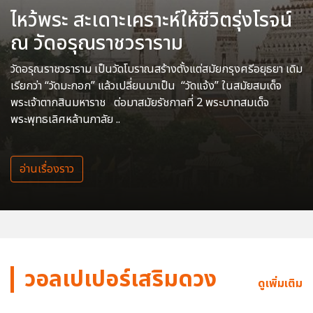
ไหว้พระ สะเดาะเคราะห์ให้ชีวิตรุ่งโรจน์
ณ วัดอรุณราชวราราม
วัดอรุณราชวราราม เป็นวัดโบราณสร้างตั้งแต่สมัยกรุงศรีอยุธยา เดิม
เรียกว่า “วัดมะกอก” แล้วเปลี่ยนมาเป็น “วัดแจ้ง” ในสมัยสมเด็จ
พระเจ้าตากสินมหาราช ต่อมาสมัยรัชกาลที่ 2 พระบาทสมเด็จ
พระพุทธเลิศหล้านภาลัย ..
อ่านเรื่องราว
วอลเปเปอร์เสริมดวง
ดูเพิ่มเติม