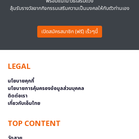
พร้อมแนะนำวิธีเสริมดวง
ลุ้นรับรางวัลจากกิจกรรมเสริมความเป็นมงคลให้กับตัวท่านเอง
เปิดสมัครสมาชิก (ฟรี) เร็วๆนี้
LEGAL
นโยบายคุกกี้
นโยบายการคุ้มครองข้อมูลส่วนบุคคล
ติดต่อเรา
เกี่ยวกับเอ็มไทย
TOP CONTENT
วัดสวย