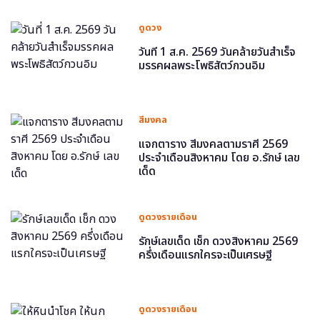
ดูดวง
วันที่ 1 ส.ค. 2569 วันคล้ายวันสำเร็จ
มรรคผลพระโพธิสัตว์กวนอิม
สีมงคล
แจกตาราง สีมงคลตามราศี 2569
ประจำเดือนสิงหาคม โดย อ.รักษ์ เลข
เด็ด
ดูดวงรายเดือน
รักษ์เลขเด็ด เช็ก ดวงสิงหาคม 2569
ครึ่งเดือนแรกใครจะเป็นเศรษฐี
ดูดวงรายเดือน