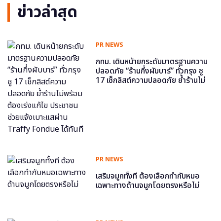
ข่าวล่าสุด
PR NEWS
กทม. เดินหน้ายกระดับมาตรฐานความ
ปลอดภัย “ร้านกึ่งผับบาร์” ทั่วกรุง ชู
17 เช็กลิสต์ความปลอดภัย ย้ำร้านไม่
พร้อม ต้องเร่งแก้ไข ประชาชนช่วย
แจ้งเบาะแสผ่าน Traffy Fondue ได้
ทันที
PR NEWS
เสริมจมูกทั้งที ต้องเลือกทำกับหมอ
เฉพาะทางด้านจมูกโดยตรงหรือไม่