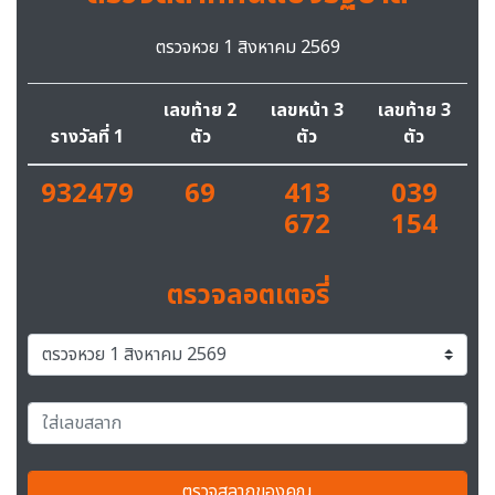
ตรวจหวย 1 สิงหาคม 2569
เลขท้าย 2
เลขหน้า 3
เลขท้าย 3
รางวัลที่ 1
ตัว
ตัว
ตัว
932479
69
413
039
672
154
ตรวจลอตเตอรี่
ตรวจสลากของคุณ