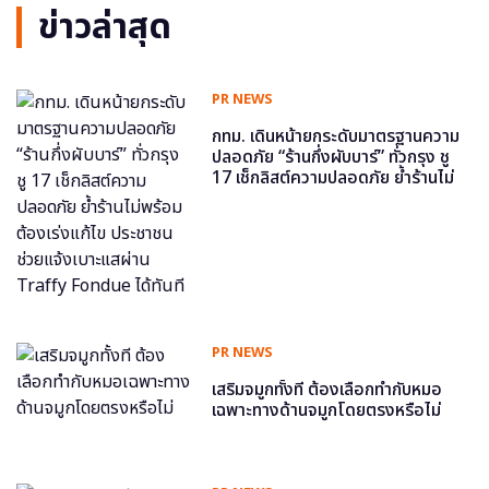
ข่าวล่าสุด
PR NEWS
กทม. เดินหน้ายกระดับมาตรฐานความ
ปลอดภัย “ร้านกึ่งผับบาร์” ทั่วกรุง ชู
17 เช็กลิสต์ความปลอดภัย ย้ำร้านไม่
พร้อม ต้องเร่งแก้ไข ประชาชนช่วย
แจ้งเบาะแสผ่าน Traffy Fondue ได้
ทันที
PR NEWS
เสริมจมูกทั้งที ต้องเลือกทำกับหมอ
เฉพาะทางด้านจมูกโดยตรงหรือไม่