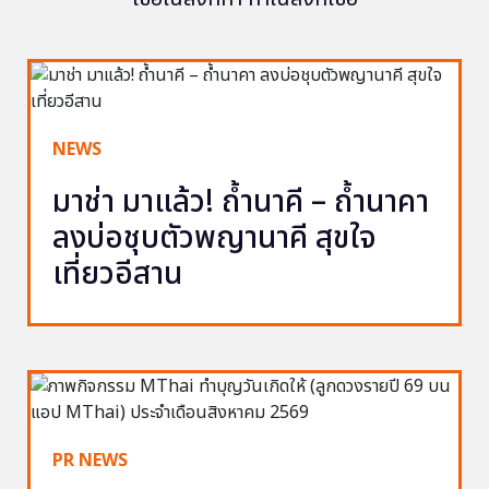
NEWS
มาช่า มาแล้ว! ถ้ำนาคี – ถ้ำนาคา
ลงบ่อชุบตัวพญานาคี สุขใจ
เที่ยวอีสาน
PR NEWS