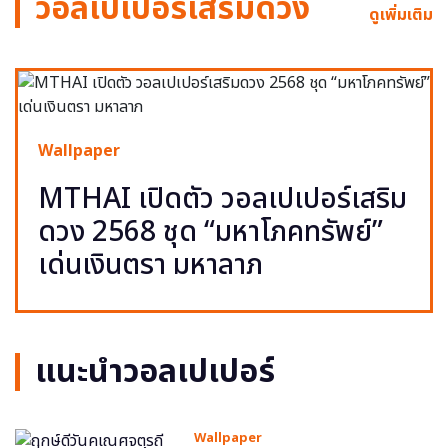
วอลเปเปอร์เสริมดวง
ดูเพิ่มเติม
Wallpaper
MTHAI เปิดตัว วอลเปเปอร์เสริม
ดวง 2568 ชุด “มหาโภคทรัพย์”
เด่นเงินตรา มหาลาภ
แนะนำวอลเปเปอร์
Wallpaper