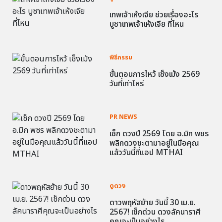
เทพเจ้าเห้งเจีย ช่วยเรื่องอะไร
บูชาเทพเจ้าเห้งเจีย ที่ไหน
พิธีกรรม
ขั้นตอนการไหว้ เช็งเม้ง 2569
วันที่เท่าไหร่
PR NEWS
เช็ก ดวงปี 2569 โดย อ.มิก พชร
พลิกดวงชะตามาอยู่ในมือคุณ
แล้ววันนี้ที่แอป MTHAI
ดูดวง
ดาวพฤหัสย้าย วันนี้ 30 เม.ย.
2567! เช็กด่วน ดวงลัคนาราศี
คุณจะเป็นอย่างไร