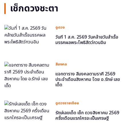
เช็กดวงชะตา
ดูดวง
วันที่ 1 ส.ค. 2569 วันคล้ายวันสำเร็จ
มรรคผลพระโพธิสัตว์กวนอิม
สีมงคล
แจกตาราง สีมงคลตามราศี 2569
ประจำเดือนสิงหาคม โดย อ.รักษ์ เลข
เด็ด
ดูดวงรายเดือน
รักษ์เลขเด็ด เช็ก ดวงสิงหาคม 2569
ครึ่งเดือนแรกใครจะเป็นเศรษฐี