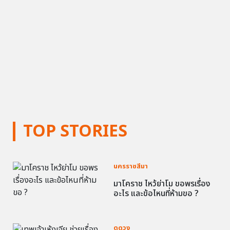
TOP STORIES
นครราชสีมา
มาโคราช ไหว้ย่าโม ขอพรเรื่อง
อะไร และข้อไหนที่ห้ามขอ ?
ดูดวง