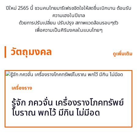
ปีใหม่ 2565 นี้ ชวนคนไทยมารีเฟรชจิตใจให้สดชื่นเบิกบาน ต้อนรับ
ความเฮงในปีขาล
ด้วยการปรับเปลี่ยน ปรับปรุง สภาพแวดล้อมรอบๆตัว
เพื่อความเป็นศิริมงคลในแบบไทยๆ
วัตถุมงคล
ดูเพิ่มเติม
เครื่องราง
รู้จัก ภควจั่น เครื่องรางโภคทรัพย์
โบราณ พกไว้ มีกิน ไม่มีอด