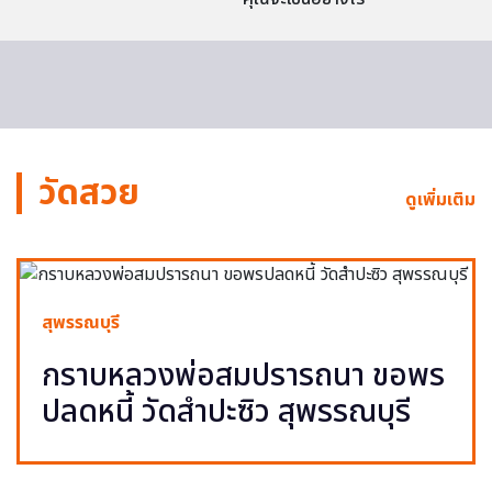
วัดสวย
ดูเพิ่มเติม
สุพรรณบุรี
กราบหลวงพ่อสมปรารถนา ขอพร
ปลดหนี้ วัดสำปะซิว สุพรรณบุรี