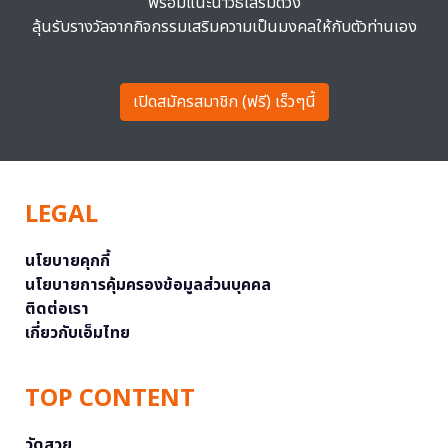
พร้อมแนะนำวิธีเสริมดวง
ลุ้นรับรางวัลจากกิจกรรมเสริมความเป็นมงคลให้กับตัวท่านเอง
เปิดสมัครสมาชิก (ฟรี) เร็วๆนี้
LEGAL
นโยบายคุกกี้
นโยบายการคุ้มครองข้อมูลส่วนบุคคล
ติดต่อเรา
เกี่ยวกับเอ็มไทย
TOP CONTENT
วัดสวย