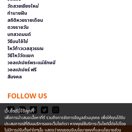
วัดสวยเชียงใหม่
ทำนายฝัน
สถิติหวยรายเดือน
ดวงรายวัน
บทสวดมนต์
วิธีบนไอ้ไข่
ไหว้ท้าวเวสสุวรรณ
วิธีไหว้วัดแขก
วอลเปเปอร์พระแม่ลักษมี
วอลเปเปอร์ ฟรี
สีมงคล
FOLLOW US
เว็บไซต์นี้ใช้คุกกี้
เพื่อการนำเสนอเนื้อหาที่ดี รวมถึงการจัดการข้อมูลส่วนบุคคล เพื่อให้คุณได้รับ
ประสบการณ์ที่ดีบนบริการของเว็บไซต์เรา หากคุณใช้บริการเว็บไซต์นี้ต่อไปโดย
ไม่มีการปรับตั้งค่าใดๆนั้น แสดงว่าคุณยอมรับนโยบายคุกกี้และนโยบายส่วน