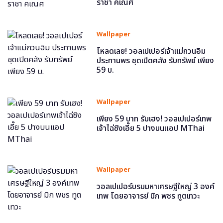
ราชา คเณศ
Wallpaper
โหลดเลย! วอลเปเปอร์เจ้าแม่กวนอิม
ประทานพร ชุดเปิดคลัง รับทรัพย์ เพียง
59 บ.
Wallpaper
เพียง 59 บาท รับเฮง! วอลเปเปอร์เทพ
เจ้าไฉ่ซิงเอี๊ย 5 ปางบนแอป MThai
Wallpaper
วอลเปเปอร์บรมมหาเศรษฐีใหญ่ 3 องค์
เทพ โดยอาจารย์ มิก พชร ทูตเทวะ