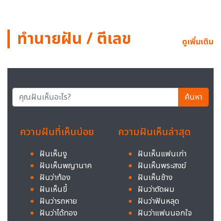
ทำนายฝัน / ตีเลข
ดูเพิ่มเติม
ค้นหา
ความฝันที่เห็นบ่อย
ความฝันเห็นล่าสุด
ฝันเห็นงู
ฝันเห็นแฟนเก่า
ฝันเห็นพญานาค
ฝันเห็นพระสงฆ์
ฝันว่าท้อง
ฝันเห็นช้าง
ฝันเห็นขี้
ฝันว่าตัดผม
ฝันว่ารถหาย
ฝันว่าฟันหลุด
ฝันว่าได้ทอง
ฝันว่าแฟนนอกใจ