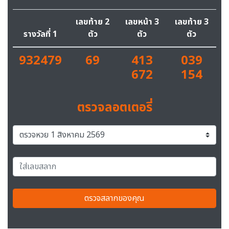
เลขท้าย 2
เลขหน้า 3
เลขท้าย 3
รางวัลที่ 1
ตัว
ตัว
ตัว
932479
69
413
039
672
154
ตรวจลอตเตอรี่
ตรวจสลากของคุณ