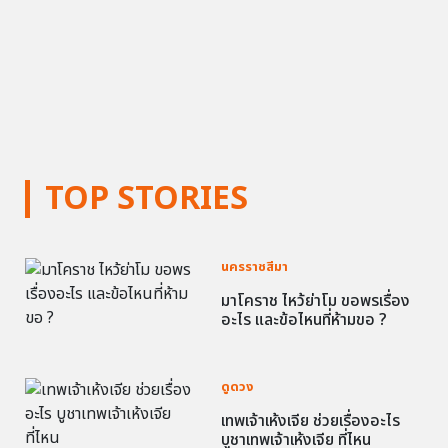
TOP STORIES
นครราชสีมา
มาโคราช ไหว้ย่าโม ขอพรเรื่อง
อะไร และข้อไหนที่ห้ามขอ ?
ดูดวง
เทพเจ้าเห้งเจีย ช่วยเรื่องอะไร
บูชาเทพเจ้าเห้งเจีย ที่ไหน