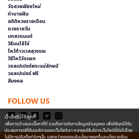
วัดสวยเชียงใหม่
ทำนายฝัน
สถิติหวยรายเดือน
ดวงรายวัน
บทสวดมนต์
วิธีบนไอ้ไข่
ไหว้ท้าวเวสสุวรรณ
วิธีไหว้วัดแขก
วอลเปเปอร์พระแม่ลักษมี
วอลเปเปอร์ ฟรี
สีมงคล
FOLLOW US
เว็บไซต์นี้ใช้คุกกี้
เพื่อการนำเสนอเนื้อหาที่ดี รวมถึงการจัดการข้อมูลส่วนบุคคล เพื่อให้คุณได้รับ
ประสบการณ์ที่ดีบนบริการของเว็บไซต์เรา หากคุณใช้บริการเว็บไซต์นี้ต่อไปโดย
ไม่มีการปรับตั้งค่าใดๆนั้น แสดงว่าคุณยอมรับนโยบายคุกกี้และนโยบายส่วน