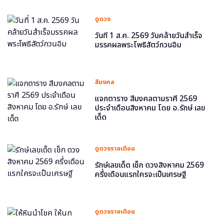
ดูดวง
วันที่ 1 ส.ค. 2569 วันคล้ายวันสำเร็จ
มรรคผลพระโพธิสัตว์กวนอิม
สีมงคล
แจกตาราง สีมงคลตามราศี 2569
ประจำเดือนสิงหาคม โดย อ.รักษ์ เลข
เด็ด
ดูดวงรายเดือน
รักษ์เลขเด็ด เช็ก ดวงสิงหาคม 2569
ครึ่งเดือนแรกใครจะเป็นเศรษฐี
ดูดวงรายเดือน