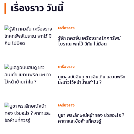
เรื่องราว วันนี้
เครื่องราง
รู้จัก ภควจั่น เครื่องรางโภคทรัพย์
โบราณ พกไว้ มีกิน ไม่มีอด
เครื่องราง
มูเตลูฉบับฮินดู ชาวอินเดีย แขวนพริก
มะนาวไว้หน้าบ้านทำไม ?
เครื่องราง
บูชา พระลักษณ์หน้าทอง ช่วยอะไร ?
คาถาและข้อห้ามที่ควรรู้