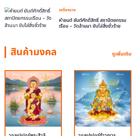
เครื่องราง
หำยนต์ ยันต์ศักดิ์สิทธิ์ สถาปัตยกรรม
เรือน – วัดล้านนา ขับไล่สิ่งชั่วร้าย
สินค้ามงคล
ดูเพิ่มเติม
วอลเปเปอร์พระสีวลี
วอลเปเปอร์ท้าวกุเวร