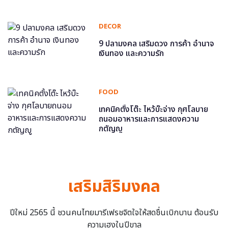
DECOR
9 ปลามงคล เสริมดวง การค้า อำนาจ
เงินทอง และความรัก
FOOD
เทคนิคตั้งโต๊ะ ไหว้บ๊ะจ่าง กุศโลบาย
ถนอมอาหารและการแสดงความ
กตัญญู
เสริมสิริมงคล
ปีใหม่ 2565 นี้ ชวนคนไทยมารีเฟรชจิตใจให้สดชื่นเบิกบาน ต้อนรับ
ความเฮงในปีขาล