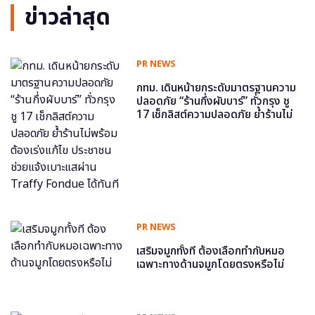
ข่าวล่าสุด
PR NEWS
กทม. เดินหน้ายกระดับมาตรฐานความ
ปลอดภัย “ร้านกึ่งผับบาร์” ทั่วกรุง ชู
17 เช็กลิสต์ความปลอดภัย ย้ำร้านไม่
พร้อม ต้องเร่งแก้ไข ประชาชนช่วย
แจ้งเบาะแสผ่าน Traffy Fondue ได้
ทันที
PR NEWS
เสริมจมูกทั้งที ต้องเลือกทำกับหมอ
เฉพาะทางด้านจมูกโดยตรงหรือไม่