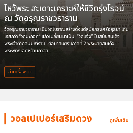
ไหว้พระ สะเดาะเคราะห์ให้ชีวิตรุ่งโรจน์
ณ วัดอรุณราชวราราม
วัดอรุณราชวราราม เป็นวัดโบราณสร้างตั้งแต่สมัยกรุงศรีอยุธยา เดิม
เรียกว่า “วัดมะกอก” แล้วเปลี่ยนมาเป็น “วัดแจ้ง” ในสมัยสมเด็จ
พระเจ้าตากสินมหาราช ต่อมาสมัยรัชกาลที่ 2 พระบาทสมเด็จ
พระพุทธเลิศหล้านภาลัย ..
อ่านเรื่องราว
วอลเปเปอร์เสริมดวง
ดูเพิ่มเติม