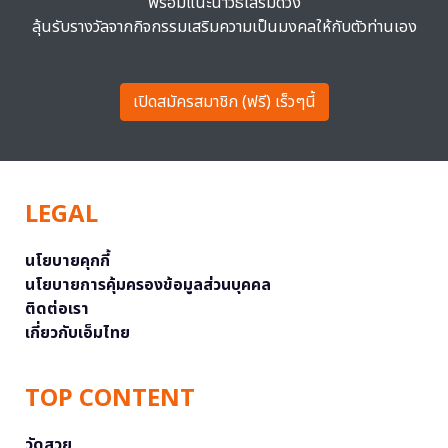
พร้อมแนะนำวิธีเสริมดวง
ลุ้นรับรางวัลจากกิจกรรมเสริมความเป็นมงคลให้กับตัวท่านเอง
เปิดสมัครสมาชิก (ฟรี) เร็วๆนี้
LEGAL
นโยบายคุกกี้
นโยบายการคุ้มครองข้อมูลส่วนบุคคล
ติดต่อเรา
เกี่ยวกับเอ็มไทย
TOP CONTENT
วัดสวย