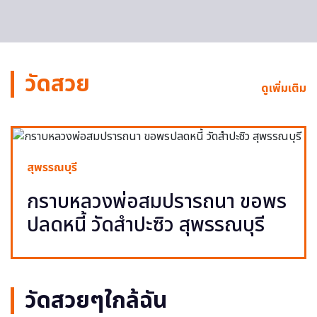
วัดสวย
ดูเพิ่มเติม
สุพรรณบุรี
กราบหลวงพ่อสมปรารถนา ขอพร
ปลดหนี้ วัดสำปะซิว สุพรรณบุรี
วัดสวยๆใกล้ฉัน