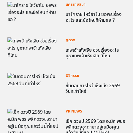
นครราชสีมา
มาโคราช ไหว้ย่าโม ขอพรเรื่อง
อะไร และข้อไหนที่ห้ามขอ ?
ดูดวง
เทพเจ้าเห้งเจีย ช่วยเรื่องอะไร
บูชาเทพเจ้าเห้งเจีย ที่ไหน
พิธีกรรม
ขั้นตอนการไหว้ เช็งเม้ง 2569
วันที่เท่าไหร่
PR NEWS
เช็ก ดวงปี 2569 โดย อ.มิก พชร
พลิกดวงชะตามาอยู่ในมือคุณ
แล้ววันนี้ที่แอป MTHAI