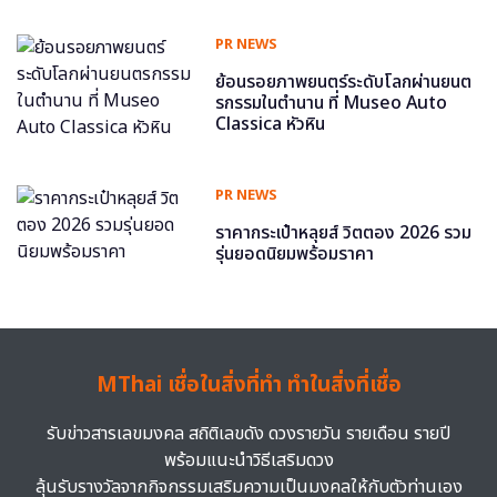
PR NEWS
ย้อนรอยภาพยนตร์ระดับโลกผ่านยนต
รกรรมในตำนาน ที่ Museo Auto
Classica หัวหิน
PR NEWS
ราคากระเป๋าหลุยส์ วิตตอง 2026 รวม
รุ่นยอดนิยมพร้อมราคา
MThai เชื่อในสิ่งที่ทำ ทำในสิ่งที่เชื่อ
รับข่าวสารเลขมงคล สถิติเลขดัง ดวงรายวัน รายเดือน รายปี
พร้อมแนะนำวิธีเสริมดวง
ลุ้นรับรางวัลจากกิจกรรมเสริมความเป็นมงคลให้กับตัวท่านเอง