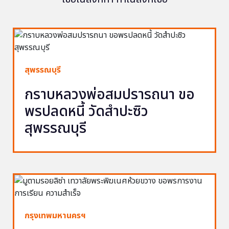
สุพรรณบุรี
กราบหลวงพ่อสมปรารถนา ขอ
พรปลดหนี้ วัดสำปะซิว
สุพรรณบุรี
กรุงเทพมหานครฯ