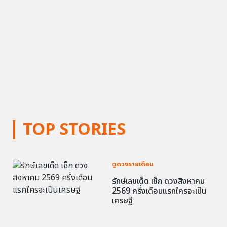
TOP STORIES
ดูดวงรายเดือน
รักษ์เลขเด็ด เช็ก ดวงสิงหาคม
2569 ครึ่งเดือนแรกใครจะเป็น
เศรษฐี