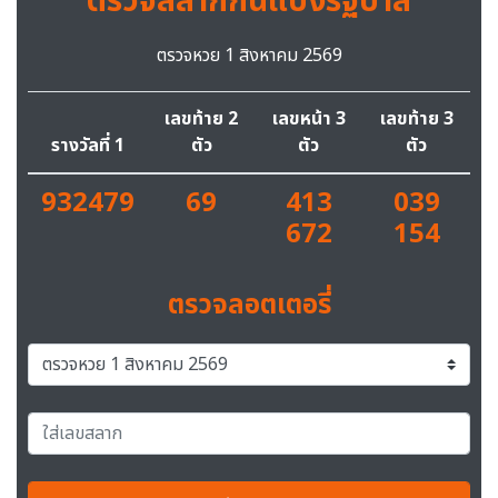
ตรวจสลากกินแบ่งรัฐบาล
ตรวจหวย 1 สิงหาคม 2569
เลขท้าย 2
เลขหน้า 3
เลขท้าย 3
รางวัลที่ 1
ตัว
ตัว
ตัว
932479
69
413
039
672
154
ตรวจลอตเตอรี่