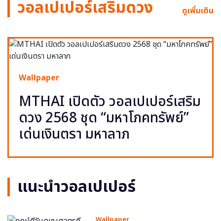
วอลเปเปอร์เสริมดวง
ดูเพิ่มเติม
Wallpaper
MTHAI เปิดตัว วอลเปเปอร์เสริม
ดวง 2568 ชุด “มหาโภคทรัพย์”
เด่นเงินตรา มหาลาภ
แนะนำวอลเปเปอร์
Wallpaper