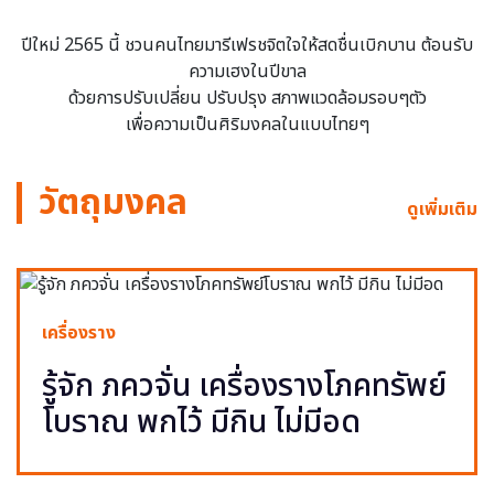
ปีใหม่ 2565 นี้ ชวนคนไทยมารีเฟรชจิตใจให้สดชื่นเบิกบาน ต้อนรับ
ความเฮงในปีขาล
ด้วยการปรับเปลี่ยน ปรับปรุง สภาพแวดล้อมรอบๆตัว
เพื่อความเป็นศิริมงคลในแบบไทยๆ
วัตถุมงคล
ดูเพิ่มเติม
เครื่องราง
รู้จัก ภควจั่น เครื่องรางโภคทรัพย์
โบราณ พกไว้ มีกิน ไม่มีอด