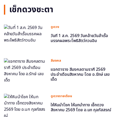
เช็กดวงชะตา
ดูดวง
วันที่ 1 ส.ค. 2569 วันคล้ายวันสำเร็จ
มรรคผลพระโพธิสัตว์กวนอิม
สีมงคล
แจกตาราง สีมงคลตามราศี 2569
ประจำเดือนสิงหาคม โดย อ.รักษ์ เลข
เด็ด
ดูดวงรายเดือน
ให้หินนำโชค ให้นกนำทาง เช็กดวง
สิงหาคม 2569 โดย อ.นก กุลภัสสรณ์