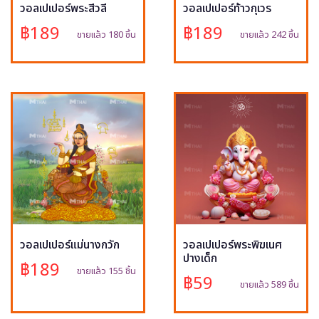
วอลเปเปอร์พระสีวลี
วอลเปเปอร์ท้าวกุเวร
฿189
฿189
ขายแล้ว 180 ชิ้น
ขายแล้ว 242 ชิ้น
วอลเปเปอร์แม่นางกวัก
วอลเปเปอร์พระพิฆเนศ
ปางเด็ก
฿189
ขายแล้ว 155 ชิ้น
฿59
ขายแล้ว 589 ชิ้น