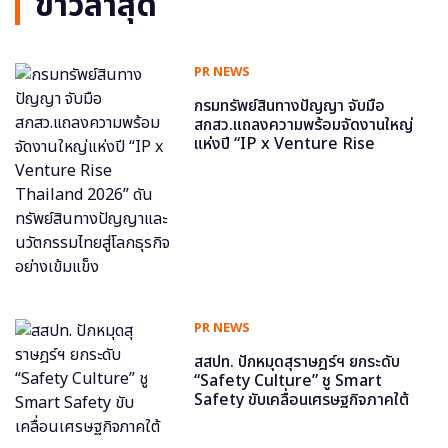
ข่าวล่าสุด
PR NEWS
กรมทรัพย์สินทางปัญญา จับมือ
สกสว.แถลงความพร้อมจัดงานใหญ่
แห่งปี “IP x Venture Rise
Thailand 2026” ดันทรัพย์สินทาง
ปัญญาและนวัตกรรมไทยสู่โลกธุรกิจ
อย่างเข้มแข็ง
PR NEWS
สสปท. ปักหมุดสุราษฎร์ฯ ยกระดับ
“Safety Culture” ชู Smart
Safety ขับเคลื่อนเศรษฐกิจภาคใต้