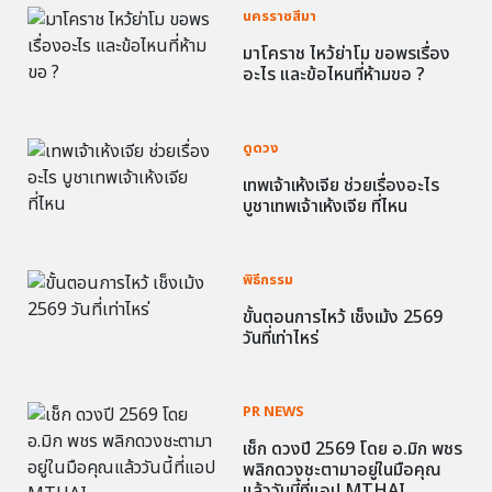
นครราชสีมา
มาโคราช ไหว้ย่าโม ขอพรเรื่อง
อะไร และข้อไหนที่ห้ามขอ ?
ดูดวง
เทพเจ้าเห้งเจีย ช่วยเรื่องอะไร
บูชาเทพเจ้าเห้งเจีย ที่ไหน
พิธีกรรม
ขั้นตอนการไหว้ เช็งเม้ง 2569
วันที่เท่าไหร่
PR NEWS
เช็ก ดวงปี 2569 โดย อ.มิก พชร
พลิกดวงชะตามาอยู่ในมือคุณ
แล้ววันนี้ที่แอป MTHAI