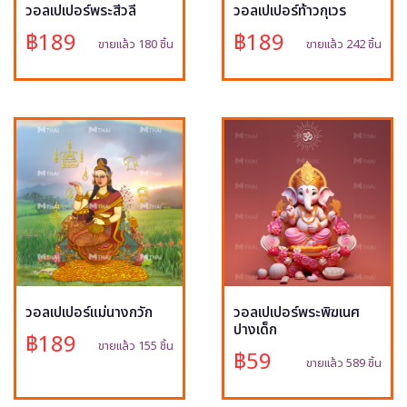
วอลเปเปอร์พระสีวลี
วอลเปเปอร์ท้าวกุเวร
฿189
฿189
ขายแล้ว 180 ชิ้น
ขายแล้ว 242 ชิ้น
วอลเปเปอร์แม่นางกวัก
วอลเปเปอร์พระพิฆเนศ
ปางเด็ก
฿189
ขายแล้ว 155 ชิ้น
฿59
ขายแล้ว 589 ชิ้น