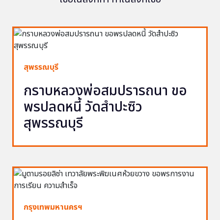
สุพรรณบุรี
กราบหลวงพ่อสมปรารถนา ขอ
พรปลดหนี้ วัดสำปะซิว
สุพรรณบุรี
กรุงเทพมหานครฯ