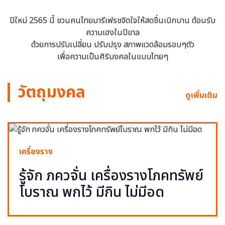
ปีใหม่ 2565 นี้ ชวนคนไทยมารีเฟรชจิตใจให้สดชื่นเบิกบาน ต้อนรับ
ความเฮงในปีขาล
ด้วยการปรับเปลี่ยน ปรับปรุง สภาพแวดล้อมรอบๆตัว
เพื่อความเป็นศิริมงคลในแบบไทยๆ
วัตถุมงคล
ดูเพิ่มเติม
เครื่องราง
รู้จัก ภควจั่น เครื่องรางโภคทรัพย์
โบราณ พกไว้ มีกิน ไม่มีอด