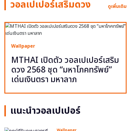
วอลเปเปอร์เสริมดวง
ดูเพิ่มเติม
Wallpaper
MTHAI เปิดตัว วอลเปเปอร์เสริม
ดวง 2568 ชุด “มหาโภคทรัพย์”
เด่นเงินตรา มหาลาภ
แนะนำวอลเปเปอร์
Wallpaper