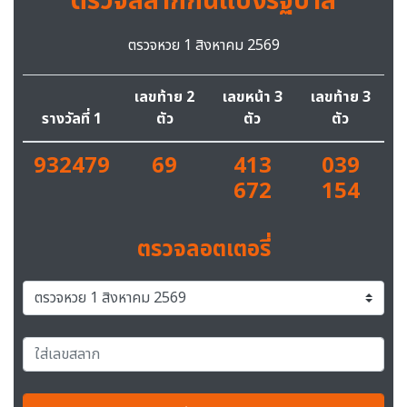
ตรวจสลากกินแบ่งรัฐบาล
ตรวจหวย 1 สิงหาคม 2569
เลขท้าย 2
เลขหน้า 3
เลขท้าย 3
รางวัลที่ 1
ตัว
ตัว
ตัว
932479
69
413
039
672
154
ตรวจลอตเตอรี่