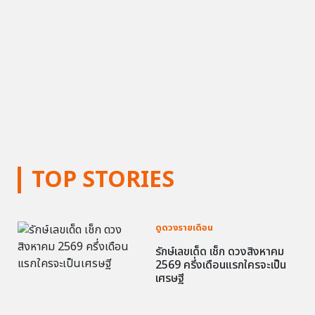
TOP STORIES
ดูดวงรายเดือน
รักษ์เลขเด็ด เช็ก ดวงสิงหาคม
2569 ครึ่งเดือนแรกใครจะเป็น
เศรษฐี