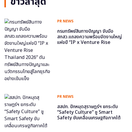
ข่าวล่าสุด
PR NEWS
กรมทรัพย์สินทางปัญญา จับมือ
สกสว.แถลงความพร้อมจัดงานใหญ่
แห่งปี “IP x Venture Rise
Thailand 2026” ดันทรัพย์สินทาง
ปัญญาและนวัตกรรมไทยสู่โลกธุรกิจ
อย่างเข้มแข็ง
PR NEWS
สสปท. ปักหมุดสุราษฎร์ฯ ยกระดับ
“Safety Culture” ชู Smart
Safety ขับเคลื่อนเศรษฐกิจภาคใต้