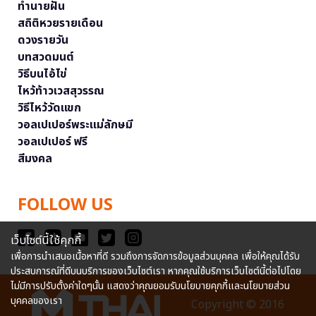
ทำนายฝัน
สถิติหวยรายเดือน
ดวงรายวัน
บทสวดมนต์
วิธีบนไอ้ไข่
ไหว้ท้าวเวสสุวรรณ
วิธีไหว้วัดแขก
วอลเปเปอร์พระแม่ลักษมี
วอลเปเปอร์ ฟรี
สีมงคล
FOLLOW US
เว็บไซต์นี้ใช้คุกกี้
เพื่อการนำเสนอเนื้อหาที่ดี รวมถึงการจัดการข้อมูลส่วนบุคคล เพื่อให้คุณได้รับ
ประสบการณ์ที่ดีบนบริการของเว็บไซต์เรา หากคุณใช้บริการเว็บไซต์นี้ต่อไปโดย
ไม่มีการปรับตั้งค่าใดๆนั้น แสดงว่าคุณยอมรับนโยบายคุกกี้และนโยบายส่วน
บุคคลของเรา
Copyright © 2016