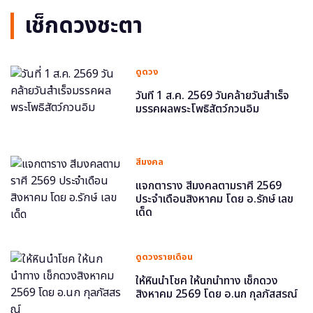
เช็กดวงชะตา
ดูดวง
วันที่ 1 ส.ค. 2569 วันคล้ายวันสำเร็จ
มรรคผลพระโพธิสัตว์กวนอิม
สีมงคล
แจกตาราง สีมงคลตามราศี 2569
ประจำเดือนสิงหาคม โดย อ.รักษ์ เลข
เด็ด
ดูดวงรายเดือน
ให้หินนำโชค ให้นกนำทาง เช็กดวง
สิงหาคม 2569 โดย อ.นก กุลภัสสรณ์