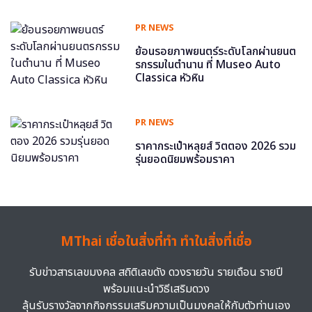
PR NEWS
ย้อนรอยภาพยนตร์ระดับโลกผ่านยนต
รกรรมในตำนาน ที่ Museo Auto
Classica หัวหิน
PR NEWS
ราคากระเป๋าหลุยส์ วิตตอง 2026 รวม
รุ่นยอดนิยมพร้อมราคา
MThai เชื่อในสิ่งที่ทำ ทำในสิ่งที่เชื่อ
รับข่าวสารเลขมงคล สถิติเลขดัง ดวงรายวัน รายเดือน รายปี
พร้อมแนะนำวิธีเสริมดวง
ลุ้นรับรางวัลจากกิจกรรมเสริมความเป็นมงคลให้กับตัวท่านเอง