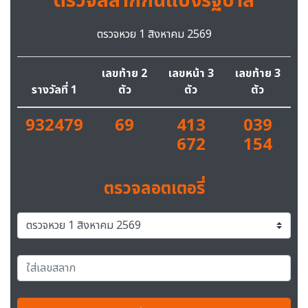
ตรวจสลากกินแบ่งรัฐบาล
ตรวจหวย 1 สิงหาคม 2569
เลขท้าย 2
เลขหน้า 3
เลขท้าย 3
รางวัลที่ 1
ตัว
ตัว
ตัว
932479
69
413
039
672
154
ตรวจลอตเตอรี่