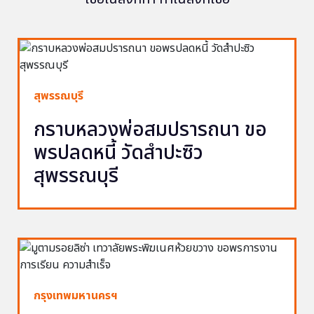
สุพรรณบุรี
กราบหลวงพ่อสมปรารถนา ขอ
พรปลดหนี้ วัดสำปะซิว
สุพรรณบุรี
กรุงเทพมหานครฯ