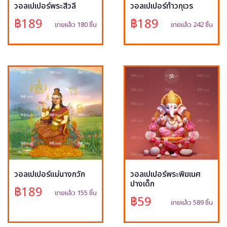
วอลเปเปอร์พระสีวลี
วอลเปเปอร์ท้าวกุเวร
฿189
฿189
ขายแล้ว 180 ชิ้น
ขายแล้ว 242 ชิ้น
วอลเปเปอร์แม่นางกวัก
วอลเปเปอร์พระพิฆเนศ
ปางเด็ก
฿189
ขายแล้ว 155 ชิ้น
฿59
ขายแล้ว 589 ชิ้น