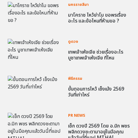
นครราชสีมา
มาโคราช ไหว้ย่าโม ขอพรเรื่อง
อะไร และข้อไหนที่ห้ามขอ ?
ดูดวง
เทพเจ้าเห้งเจีย ช่วยเรื่องอะไร
บูชาเทพเจ้าเห้งเจีย ที่ไหน
พิธีกรรม
ขั้นตอนการไหว้ เช็งเม้ง 2569
วันที่เท่าไหร่
PR NEWS
เช็ก ดวงปี 2569 โดย อ.มิก พชร
พลิกดวงชะตามาอยู่ในมือคุณ
แล้ววันนี้ที่แอป MTHAI