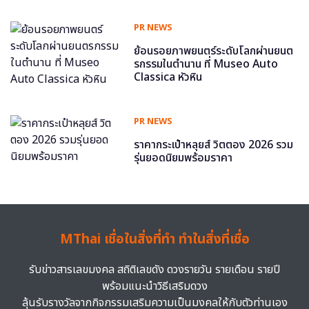
PR NEWS
ย้อนรอยภาพยนตร์ระดับโลกผ่านยนต
รกรรมในตำนาน ที่ Museo Auto
Classica หัวหิน
PR NEWS
ราคากระเป๋าหลุยส์ วิตตอง 2026 รวม
รุ่นยอดนิยมพร้อมราคา
MThai เชื่อในสิ่งที่ทำ ทำในสิ่งที่เชื่อ
รับข่าวสารเลขมงคล สถิติเลขดัง ดวงรายวัน รายเดือน รายปี
พร้อมแนะนำวิธีเสริมดวง
ลุ้นรับรางวัลจากกิจกรรมเสริมความเป็นมงคลให้กับตัวท่านเอง