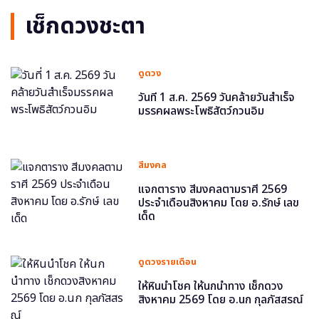
เช็กดวงชะตา
ดูดวง
วันที่ 1 ส.ค. 2569 วันคล้ายวันสำเร็จ
มรรคผลพระโพธิสัตว์กวนอิม
สีมงคล
แจกตาราง สีมงคลตามราศี 2569
ประจำเดือนสิงหาคม โดย อ.รักษ์ เลข
เด็ด
ดูดวงรายเดือน
ให้หินนำโชค ให้นกนำทาง เช็กดวง
สิงหาคม 2569 โดย อ.นก กุลภัสสรณ์