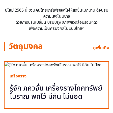
ปีใหม่ 2565 นี้ ชวนคนไทยมารีเฟรชจิตใจให้สดชื่นเบิกบาน ต้อนรับ
ความเฮงในปีขาล
ด้วยการปรับเปลี่ยน ปรับปรุง สภาพแวดล้อมรอบๆตัว
เพื่อความเป็นศิริมงคลในแบบไทยๆ
วัตถุมงคล
ดูเพิ่มเติม
เครื่องราง
รู้จัก ภควจั่น เครื่องรางโภคทรัพย์
โบราณ พกไว้ มีกิน ไม่มีอด