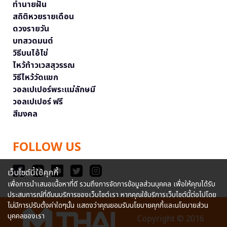
ทำนายฝัน
สถิติหวยรายเดือน
ดวงรายวัน
บทสวดมนต์
วิธีบนไอ้ไข่
ไหว้ท้าวเวสสุวรรณ
วิธีไหว้วัดแขก
วอลเปเปอร์พระแม่ลักษมี
วอลเปเปอร์ ฟรี
สีมงคล
FOLLOW US
เว็บไซต์นี้ใช้คุกกี้
เพื่อการนำเสนอเนื้อหาที่ดี รวมถึงการจัดการข้อมูลส่วนบุคคล เพื่อให้คุณได้รับ
ประสบการณ์ที่ดีบนบริการของเว็บไซต์เรา หากคุณใช้บริการเว็บไซต์นี้ต่อไปโดย
ไม่มีการปรับตั้งค่าใดๆนั้น แสดงว่าคุณยอมรับนโยบายคุกกี้และนโยบายส่วน
บุคคลของเรา
Copyright © 2016