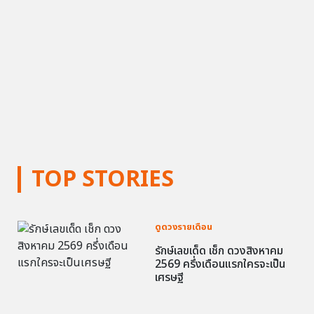
TOP STORIES
ดูดวงรายเดือน
รักษ์เลขเด็ด เช็ก ดวงสิงหาคม
2569 ครึ่งเดือนแรกใครจะเป็น
เศรษฐี