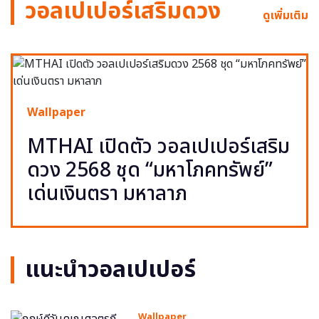
วอลเปเปอร์เสริมดวง
ดูเพิ่มเติม
Wallpaper
MTHAI เปิดตัว วอลเปเปอร์เสริม
ดวง 2568 ชุด “มหาโภคทรัพย์”
เด่นเงินตรา มหาลาภ
แนะนำวอลเปเปอร์
Wallpaper