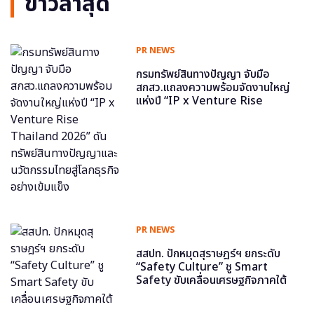
ข่าวล่าสุด
PR NEWS
กรมทรัพย์สินทางปัญญา จับมือ
สกสว.แถลงความพร้อมจัดงานใหญ่
แห่งปี “IP x Venture Rise
Thailand 2026” ดันทรัพย์สินทาง
ปัญญาและนวัตกรรมไทยสู่โลกธุรกิจ
อย่างเข้มแข็ง
PR NEWS
สสปท. ปักหมุดสุราษฎร์ฯ ยกระดับ
“Safety Culture” ชู Smart
Safety ขับเคลื่อนเศรษฐกิจภาคใต้