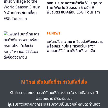
ททท. ประกาศความสำเร็จ Village to
the World Season 5 ผนึก 9
พันธมิตร ขับเคลื่อน ESG Tourism
PR NEWS
แฟนคลับชาวไทย เตรียมตัวฟินกระจาย
พร้อมกระทบไหล่ “หวังเว่ยหยาง”
พระเอกซีรีส์แนวตั้งชื่อดังจากจีน
MThai เชื่อในสิ่งที่ทำ ทำในสิ่งที่เชื่อ
รับข่าวสารเลขมงคล สถิติเลขดัง ดวงรายวัน รายเดือน รายปี
พร้อมแนะนำวิธีเสริมดวง
ลุ้นรับรางวัลจากกิจกรรมเสริมความเป็นมงคลให้กับตัวท่านเอง