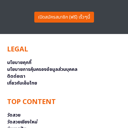
เปิดสมัครสมาชิก (ฟรี) เร็วๆนี้
LEGAL
นโยบายคุกกี้
นโยบายการคุ้มครองข้อมูลส่วนบุคคล
ติดต่อเรา
เกี่ยวกับเอ็มไทย
TOP CONTENT
วัดสวย
วัดสวยเชียงใหม่