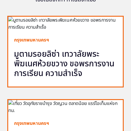
กรุงเทพมหานครฯ
มูตามรอยลิซ่า เทวาลัยพระ
พิฆเนศห้วยขวาง ขอพรการงาน
การเรียน ความสำเร็จ
กรุงเทพมหานครฯ