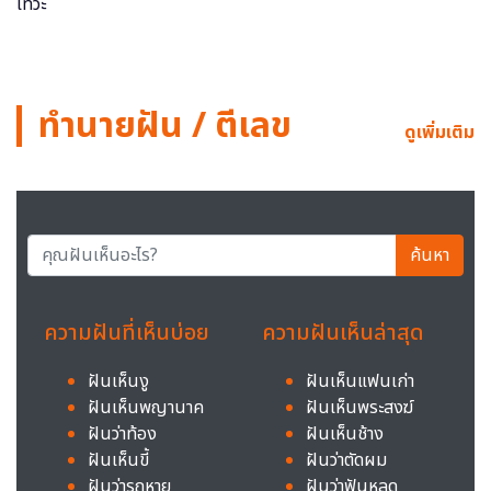
ทำนายฝัน / ตีเลข
ดูเพิ่มเติม
ค้นหา
ความฝันที่เห็นบ่อย
ความฝันเห็นล่าสุด
ฝันเห็นงู
ฝันเห็นแฟนเก่า
ฝันเห็นพญานาค
ฝันเห็นพระสงฆ์
ฝันว่าท้อง
ฝันเห็นช้าง
ฝันเห็นขี้
ฝันว่าตัดผม
ฝันว่ารถหาย
ฝันว่าฟันหลุด