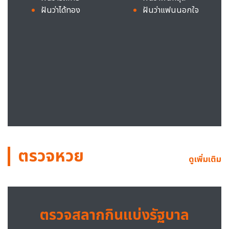
ฝันว่าได้ทอง
ฝันว่าแฟนนอกใจ
ตรวจหวย
ดูเพิ่มเติม
ตรวจสลากกินแบ่งรัฐบาล