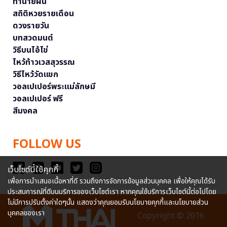
ทำนายฝัน
สถิติหวยรายเดือน
ดวงรายวัน
บทสวดมนต์
วิธีบนไอ้ไข่
ไหว้ท้าวเวสสุวรรณ
วิธีไหว้วัดแขก
วอลเปเปอร์พระแม่ลักษมี
วอลเปเปอร์ ฟรี
สีมงคล
FOLLOW US
เว็บไซต์นี้ใช้คุกกี้
เพื่อการนำเสนอเนื้อหาที่ดี รวมถึงการจัดการข้อมูลส่วนบุคคล เพื่อให้คุณได้รับ
ประสบการณ์ที่ดีบนบริการของเว็บไซต์เรา หากคุณใช้บริการเว็บไซต์นี้ต่อไปโดย
ไม่มีการปรับตั้งค่าใดๆนั้น แสดงว่าคุณยอมรับนโยบายคุกกี้และนโยบายส่วน
บุคคลของเรา
Copyright © 2016