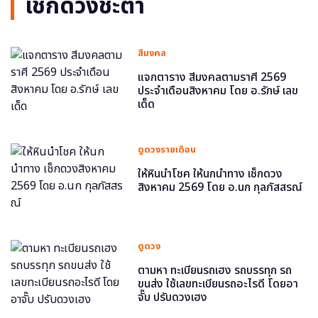
เช็กดวงชะตา
สีมงคล
แจกตาราง สีมงคลตามราศี 2569
ประจำเดือนสิงหาคม โดย อ.รักษ์ เลข
เด็ด
ดูดวงรายเดือน
ให้หินนำโชค ให้นกนำทาง เช็กดวง
สิงหาคม 2569 โดย อ.นก กุลภัสสรณ์
ดูดวง
ตามหา ทะเบียนรถเฮง รถบรรทุก รถ
ขนส่ง ใช้เลขทะเบียนรถอะไรดี โดยอา
จั๊บ ปรับดวงเฮง