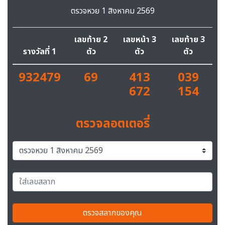
ตรวจหวย 1 สิงหาคม 2569
เลขท้าย 2
เลขหน้า 3
เลขท้าย 3
รางวัลที่ 1
ตัว
ตัว
ตัว
932479
69
413
039
672
154
ตรวจลอตเตอรี่
ตรวจสลากของคุณ