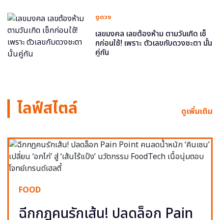
ดูดวง
เลขมงคล เลขต้องห้าม ตามวันเกิด เช็
กก่อนใช้! เพราะ ตัวเลขกับดวงชะตา นั้น
คู่กัน
ไลฟ์สไตล์
ดูเพิ่มเติม
FOOD
ฉีกกฎคนรักเส้น! ปลดล็อก Pain