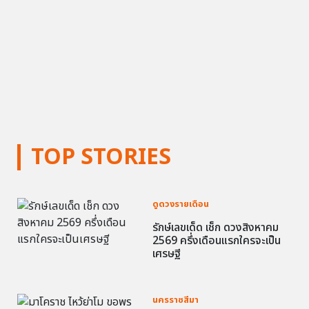
TOP STORIES
ดูดวงรายเดือน
รักษ์เลขเด็ด เช็ก ดวงสิงหาคม
2569 ครึ่งเดือนแรกใครจะเป็น
เศรษฐี
นครราชสีมา