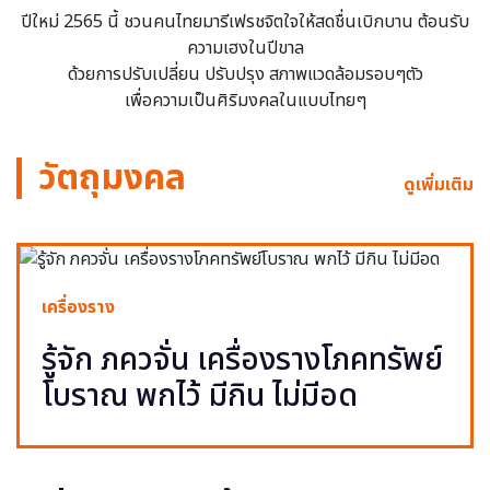
ปีใหม่ 2565 นี้ ชวนคนไทยมารีเฟรชจิตใจให้สดชื่นเบิกบาน ต้อนรับ
ความเฮงในปีขาล
ด้วยการปรับเปลี่ยน ปรับปรุง สภาพแวดล้อมรอบๆตัว
เพื่อความเป็นศิริมงคลในแบบไทยๆ
วัตถุมงคล
ดูเพิ่มเติม
เครื่องราง
รู้จัก ภควจั่น เครื่องรางโภคทรัพย์
โบราณ พกไว้ มีกิน ไม่มีอด