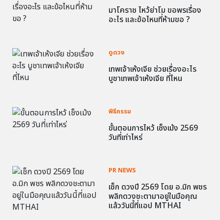
มาโคราช ไหว้ย่าโม ขอพรเรื่อง
อะไร และข้อไหนที่ห้ามขอ ?
ดูดวง
เทพเจ้าเห้งเจีย ช่วยเรื่องอะไร
บูชาเทพเจ้าเห้งเจีย ที่ไหน
พิธีกรรม
ขั้นตอนการไหว้ เช็งเม้ง 2569
วันที่เท่าไหร่
PR NEWS
เช็ก ดวงปี 2569 โดย อ.มิก พชร
พลิกดวงชะตามาอยู่ในมือคุณ
แล้ววันนี้ที่แอป MTHAI