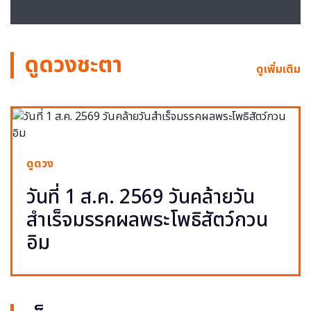
ดูดวงชะตา
ดูเพิ่มเติม
ดูดวง
วันที่ 1 ส.ค. 2569 วันคล้ายวัน
สำเร็จมรรคผลพระโพธิสัตว์กวน
อิม