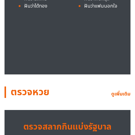
ฝันว่าได้ทอง
ฝันว่าแฟนนอกใจ
ตรวจหวย
ดูเพิ่มเติม
ตรวจสลากกินแบ่งรัฐบาล