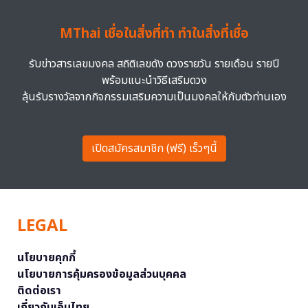
MThai เชื่อในสิ่งที่ทำ ทำในสิ่งที่เชื่อ
รับข่าวสารเลขมงคล สถิติเลขดัง ดวงรายวัน รายเดือน รายปี
พร้อมแนะนำวิธีเสริมดวง
ลุ้นรับรางวัลจากกิจกรรมเสริมความเป็นมงคลให้กับตัวท่านเอง
เปิดสมัครสมาชิก (ฟรี) เร็วๆนี้
LEGAL
นโยบายคุกกี้
นโยบายการคุ้มครองข้อมูลส่วนบุคคล
ติดต่อเรา
เกี่ยวกับเอ็มไทย