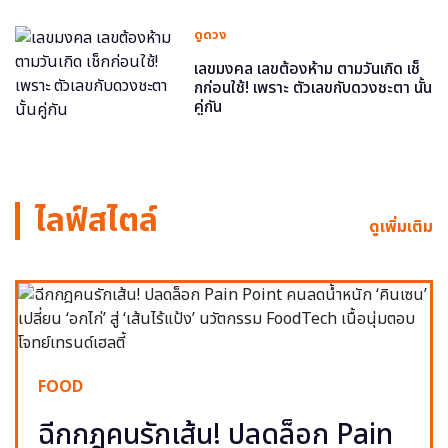
ดูดวง
เลขมงคล เลขต้องห้าม ตามวันเกิด เช็
กก่อนใช้! เพราะ ตัวเลขกับดวงชะตา นั้น
คู่กัน
ไลฟ์สไตล์
ดูเพิ่มเติม
FOOD
ฉีกกฎคนรักเส้น! ปลดล็อก Pain