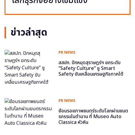
โลกธุรกิจอย่างเข้มแข็ง
ข่าวล่าสุด
PR NEWS
สสปท. ปักหมุดสุราษฎร์ฯ ยกระดับ
“Safety Culture” ชู Smart
Safety ขับเคลื่อนเศรษฐกิจภาคใต้
PR NEWS
ย้อนรอยภาพยนตร์ระดับโลกผ่านยนต
รกรรมในตำนาน ที่ Museo Auto
Classica หัวหิน