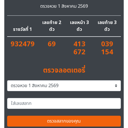
ตรวจหวย 1 สิงหาคม 2569
เลขท้าย 2
เลขหน้า 3
เลขท้าย 3
รางวัลที่ 1
ตัว
ตัว
ตัว
932479
69
413
039
672
154
ตรวจลอตเตอรี่
ตรวจสลากของคุณ