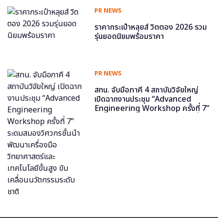
PR NEWS
ราคากระเป๋าหลุยส์ วิตตอง 2026 รวม
รุ่นยอดนิยมพร้อมราคา
PR NEWS
สทน. จับมือภาคี 4 สถาบันวิจัยใหญ่
เปิดฉากงานประชุม “Advanced
Engineering Workshop ครั้งที่ 7”
ระดมสมองวิศวกรชั้นนำ พัฒนาเครื่อง
มือวิทยาศาสตร์และเทคโนโลยีขั้นสูง
ขับเคลื่อนนวัตกรรมระดับชาติ