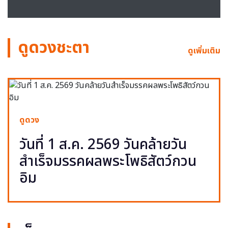
ดูดวงชะตา
ดูเพิ่มเติม
ดูดวง
วันที่ 1 ส.ค. 2569 วันคล้ายวัน
สำเร็จมรรคผลพระโพธิสัตว์กวน
อิม