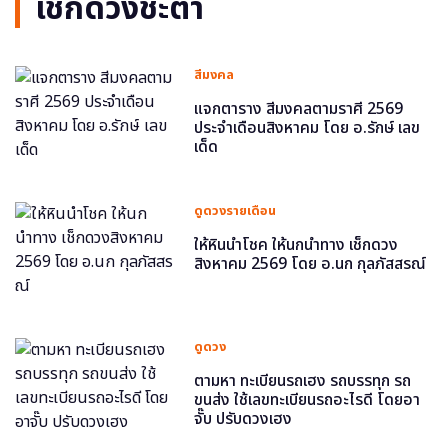
เช็กดวงชะตา
สีมงคล
แจกตาราง สีมงคลตามราศี 2569
ประจำเดือนสิงหาคม โดย อ.รักษ์ เลข
เด็ด
ดูดวงรายเดือน
ให้หินนำโชค ให้นกนำทาง เช็กดวง
สิงหาคม 2569 โดย อ.นก กุลภัสสรณ์
ดูดวง
ตามหา ทะเบียนรถเฮง รถบรรทุก รถ
ขนส่ง ใช้เลขทะเบียนรถอะไรดี โดยอา
จั๊บ ปรับดวงเฮง