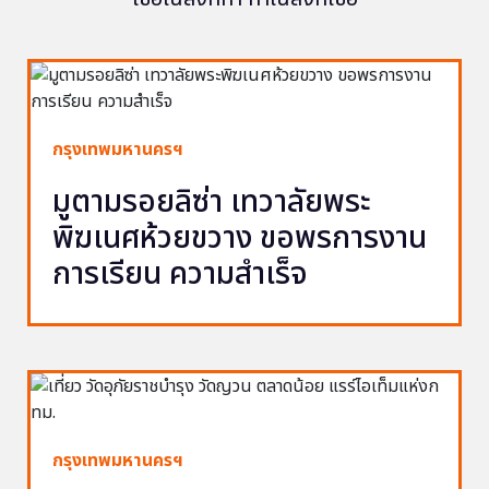
กรุงเทพมหานครฯ
มูตามรอยลิซ่า เทวาลัยพระ
พิฆเนศห้วยขวาง ขอพรการงาน
การเรียน ความสำเร็จ
กรุงเทพมหานครฯ