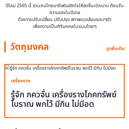
ปีใหม่ 2565 นี้ ชวนคนไทยมารีเฟรชจิตใจให้สดชื่นเบิกบาน ต้อนรับ
ความเฮงในปีขาล
ด้วยการปรับเปลี่ยน ปรับปรุง สภาพแวดล้อมรอบๆตัว
เพื่อความเป็นศิริมงคลในแบบไทยๆ
วัตถุมงคล
ดูเพิ่มเติม
เครื่องราง
รู้จัก ภควจั่น เครื่องรางโภคทรัพย์
โบราณ พกไว้ มีกิน ไม่มีอด