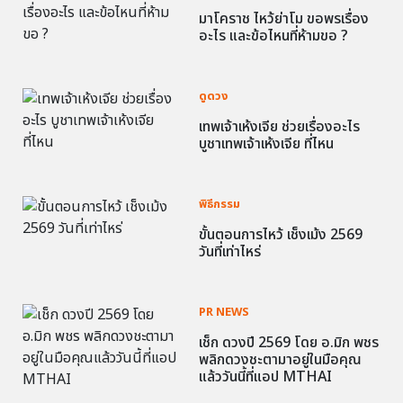
มาโคราช ไหว้ย่าโม ขอพรเรื่อง
อะไร และข้อไหนที่ห้ามขอ ?
ดูดวง
เทพเจ้าเห้งเจีย ช่วยเรื่องอะไร
บูชาเทพเจ้าเห้งเจีย ที่ไหน
พิธีกรรม
ขั้นตอนการไหว้ เช็งเม้ง 2569
วันที่เท่าไหร่
PR NEWS
เช็ก ดวงปี 2569 โดย อ.มิก พชร
พลิกดวงชะตามาอยู่ในมือคุณ
แล้ววันนี้ที่แอป MTHAI