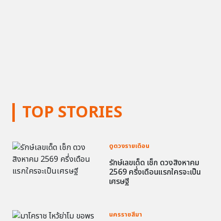
TOP STORIES
ดูดวงรายเดือน
รักษ์เลขเด็ด เช็ก ดวงสิงหาคม
2569 ครึ่งเดือนแรกใครจะเป็น
เศรษฐี
นครราชสีมา