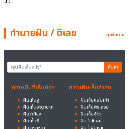
ทำนายฝัน / ตีเลข
ดูเพิ่มเติม
ค้นหา
ความฝันที่เห็นบ่อย
ความฝันเห็นล่าสุด
ฝันเห็นงู
ฝันเห็นแฟนเก่า
ฝันเห็นพญานาค
ฝันเห็นพระสงฆ์
ฝันว่าท้อง
ฝันเห็นช้าง
ฝันเห็นขี้
ฝันว่าตัดผม
ฝันว่ารถหาย
ฝันว่าฟันหลุด