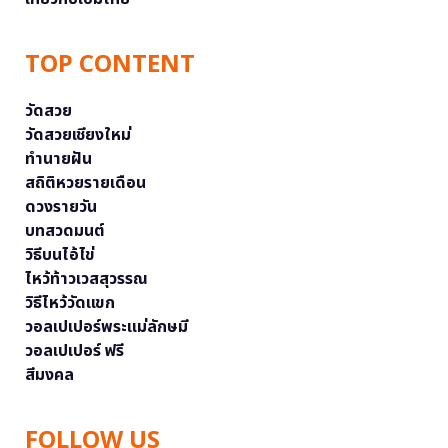
TOP CONTENT
วัดสวย
วัดสวยเชียงใหม่
ทำนายฝัน
สถิติหวยรายเดือน
ดวงรายวัน
บทสวดมนต์
วิธีบนไอ้ไข่
ไหว้ท้าวเวสสุวรรณ
วิธีไหว้วัดแขก
วอลเปเปอร์พระแม่ลักษมี
วอลเปเปอร์ ฟรี
สีมงคล
FOLLOW US