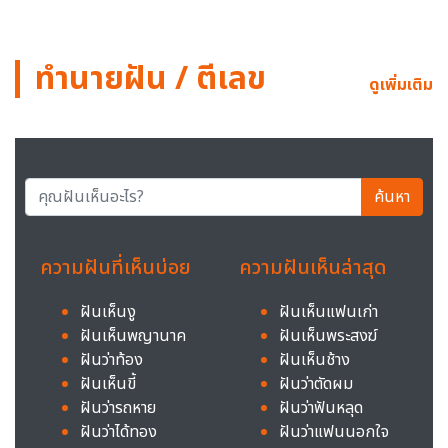
ทำนายฝัน / ตีเลข
ดูเพิ่มเติม
ค้นหา
ความฝันที่เห็นบ่อย
ความฝันเห็นล่าสุด
ฝันเห็นงู
ฝันเห็นแฟนเก่า
ฝันเห็นพญานาค
ฝันเห็นพระสงฆ์
ฝันว่าท้อง
ฝันเห็นช้าง
ฝันเห็นขี้
ฝันว่าตัดผม
ฝันว่ารถหาย
ฝันว่าฟันหลุด
ฝันว่าได้ทอง
ฝันว่าแฟนนอกใจ