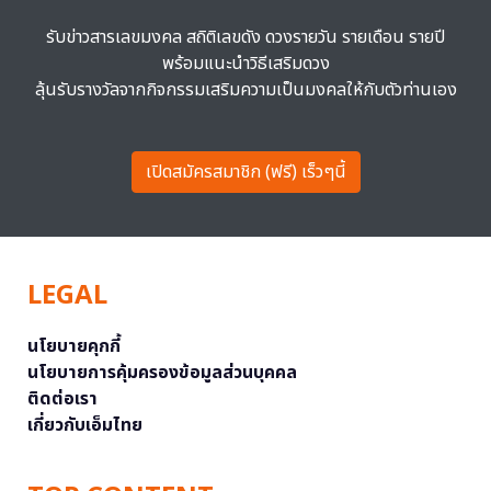
รับข่าวสารเลขมงคล สถิติเลขดัง ดวงรายวัน รายเดือน รายปี
พร้อมแนะนำวิธีเสริมดวง
ลุ้นรับรางวัลจากกิจกรรมเสริมความเป็นมงคลให้กับตัวท่านเอง
เปิดสมัครสมาชิก (ฟรี) เร็วๆนี้
LEGAL
นโยบายคุกกี้
นโยบายการคุ้มครองข้อมูลส่วนบุคคล
ติดต่อเรา
เกี่ยวกับเอ็มไทย