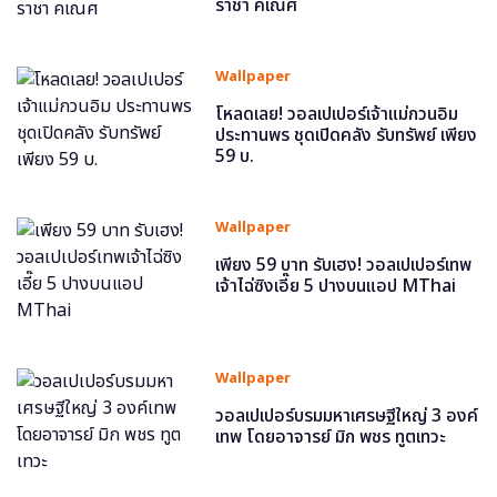
ราชา คเณศ
Wallpaper
โหลดเลย! วอลเปเปอร์เจ้าแม่กวนอิม
ประทานพร ชุดเปิดคลัง รับทรัพย์ เพียง
59 บ.
Wallpaper
เพียง 59 บาท รับเฮง! วอลเปเปอร์เทพ
เจ้าไฉ่ซิงเอี๊ย 5 ปางบนแอป MThai
Wallpaper
วอลเปเปอร์บรมมหาเศรษฐีใหญ่ 3 องค์
เทพ โดยอาจารย์ มิก พชร ทูตเทวะ