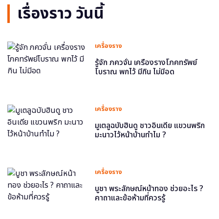
เรื่องราว วันนี้
เครื่องราง
รู้จัก ภควจั่น เครื่องรางโภคทรัพย์
โบราณ พกไว้ มีกิน ไม่มีอด
เครื่องราง
มูเตลูฉบับฮินดู ชาวอินเดีย แขวนพริก
มะนาวไว้หน้าบ้านทำไม ?
เครื่องราง
บูชา พระลักษณ์หน้าทอง ช่วยอะไร ?
คาถาและข้อห้ามที่ควรรู้