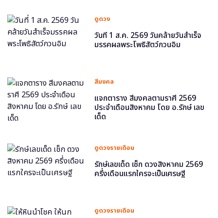
ดูดวง
วันที่ 1 ส.ค. 2569 วันคล้ายวันสำเร็จ
มรรคผลพระโพธิสัตว์กวนอิม
สีมงคล
แจกตาราง สีมงคลตามราศี 2569
ประจำเดือนสิงหาคม โดย อ.รักษ์ เลข
เด็ด
ดูดวงรายเดือน
รักษ์เลขเด็ด เช็ก ดวงสิงหาคม 2569
ครึ่งเดือนแรกใครจะเป็นเศรษฐี
ดูดวงรายเดือน