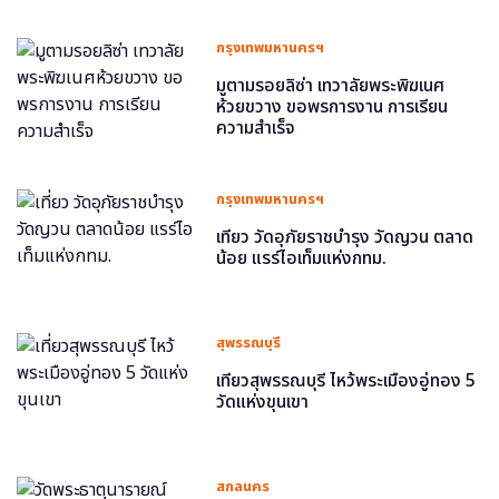
กรุงเทพมหานครฯ
มูตามรอยลิซ่า เทวาลัยพระพิฆเนศ
ห้วยขวาง ขอพรการงาน การเรียน
ความสำเร็จ
กรุงเทพมหานครฯ
เที่ยว วัดอุภัยราชบำรุง วัดญวน ตลาด
น้อย แรร์ไอเท็มแห่งกทม.
สุพรรณบุรี
เที่ยวสุพรรณบุรี ไหว้พระเมืองอู่ทอง 5
วัดแห่งขุนเขา
สกลนคร