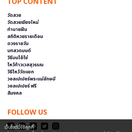
TOP CONTENT
วัดสวย
วัดสวยเชียงใหม่
ทำนายฝัน
สถิติหวยรายเดือน
ดวงรายวัน
บทสวดมนต์
วิธีบนไอ้ไข่
ไหว้ท้าวเวสสุวรรณ
วิธีไหว้วัดแขก
วอลเปเปอร์พระแม่ลักษมี
วอลเปเปอร์ ฟรี
สีมงคล
FOLLOW US
เว็บไซต์นี้ใช้คุกกี้