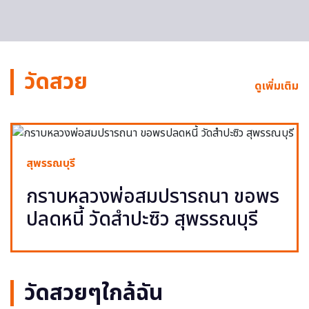
วัดสวย
ดูเพิ่มเติม
สุพรรณบุรี
กราบหลวงพ่อสมปรารถนา ขอพร
ปลดหนี้ วัดสำปะซิว สุพรรณบุรี
วัดสวยๆใกล้ฉัน