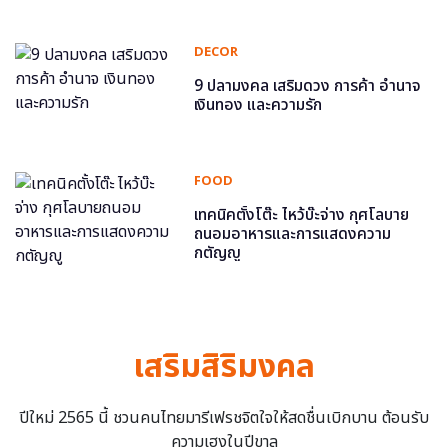
DECOR
9 ปลามงคล เสริมดวง การค้า อำนาจ
เงินทอง และความรัก
FOOD
เทคนิคตั้งโต๊ะ ไหว้บ๊ะจ่าง กุศโลบาย
ถนอมอาหารและการแสดงความ
กตัญญู
เสริมสิริมงคล
ปีใหม่ 2565 นี้ ชวนคนไทยมารีเฟรชจิตใจให้สดชื่นเบิกบาน ต้อนรับ
ความเฮงในปีขาล