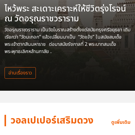
ไหว้พระ สะเดาะเคราะห์ให้ชีวิตรุ่งโรจน์
ณ วัดอรุณราชวราราม
วัดอรุณราชวราราม เป็นวัดโบราณสร้างตั้งแต่สมัยกรุงศรีอยุธยา เดิม
เรียกว่า “วัดมะกอก” แล้วเปลี่ยนมาเป็น “วัดแจ้ง” ในสมัยสมเด็จ
พระเจ้าตากสินมหาราช ต่อมาสมัยรัชกาลที่ 2 พระบาทสมเด็จ
พระพุทธเลิศหล้านภาลัย ..
อ่านเรื่องราว
วอลเปเปอร์เสริมดวง
ดูเพิ่มเติม