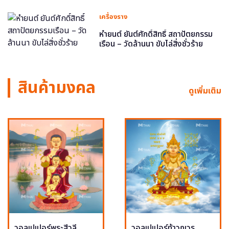
เครื่องราง
หำยนต์ ยันต์ศักดิ์สิทธิ์ สถาปัตยกรรม
เรือน – วัดล้านนา ขับไล่สิ่งชั่วร้าย
สินค้ามงคล
ดูเพิ่มเติม
วอลเปเปอร์พระสีวลี
วอลเปเปอร์ท้าวกุเวร