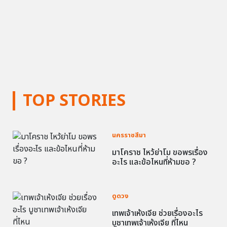
TOP STORIES
นครราชสีมา
มาโคราช ไหว้ย่าโม ขอพรเรื่อง
อะไร และข้อไหนที่ห้ามขอ ?
ดูดวง
เทพเจ้าเห้งเจีย ช่วยเรื่องอะไร
บูชาเทพเจ้าเห้งเจีย ที่ไหน