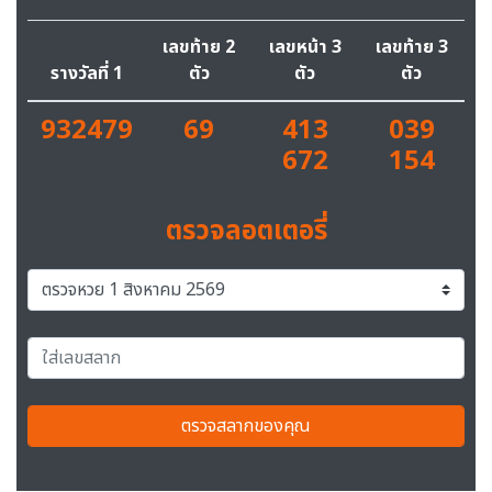
เลขท้าย 2
เลขหน้า 3
เลขท้าย 3
รางวัลที่ 1
ตัว
ตัว
ตัว
932479
69
413
039
672
154
ตรวจลอตเตอรี่
ตรวจสลากของคุณ