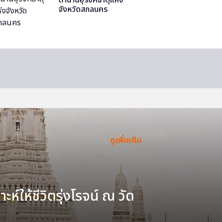
จังหวัดสกลนคร
ดูเพิ่มเติม
ะห์ให้ชีวิตรุ่งโรจน์ ณ วัด