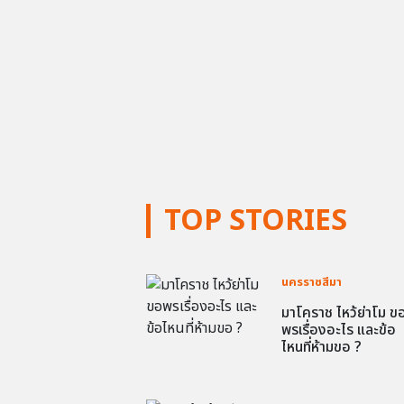
TOP STORIES
นครราชสีมา
มาโคราช ไหว้ย่าโม ข
พรเรื่องอะไร และข้อ
ไหนที่ห้ามขอ ?