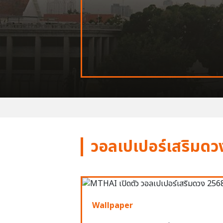
วอลเปเปอร์เสริมดว
Wallpaper