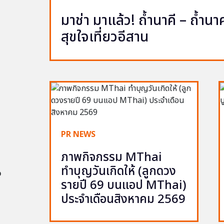
มาช่า มาแล้ว! ถ้ำนาคี – ถ้ำ
สุขใจเที่ยวอีสาน
PR NEWS
ภาพกิจกรรม MThai
ทำบุญวันเกิดให้ (ลูกดวง
อ
รายปี 69 บนแอป MThai)
ประจำเดือนสิงหาคม 2569