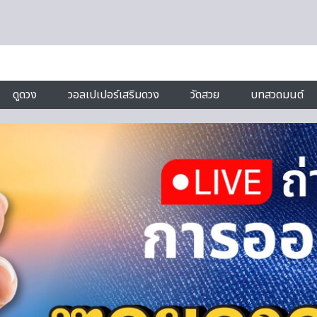
ดูดวง
วอลเปเปอร์เสริมดวง
วัดสวย
บทสวดมนต์