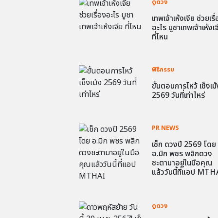
ดูดวง
เทพเจ้าเห้งเจีย ช่วยเรื
อะไร บูชาเทพเจ้าเห้งเจ
ที่ไหน
พิธีกรรม
ขั้นตอนการไหว้ เช็งเม้
2569 วันที่เท่าไหร่
PR NEWS
เช็ก ดวงปี 2569 โดย
อ.มิก พชร พลิกดวง
ชะตามาอยู่ในมือคุณ
แล้ววันนี้ที่แอป MTH
ดูดวง