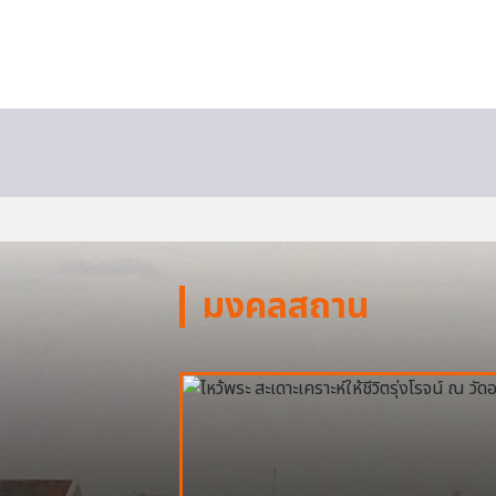
มงคลสถาน