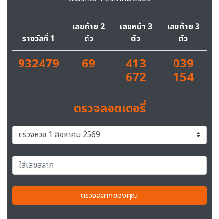
เลขท้าย 2
เลขหน้า 3
เลขท้าย 3
รางวัลที่ 1
ตัว
ตัว
ตัว
932479
69
413
039
672
154
ตรวจลอตเตอรี่
ตรวจสลากของคุณ