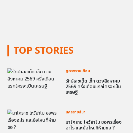
TOP STORIES
ดูดวงรายเดือน
รักษ์เลขเด็ด เช็ก ดวงสิงหาคม
2569 ครึ่งเดือนแรกใครจะเป็น
เศรษฐี
นครราชสีมา
มาโคราช ไหว้ย่าโม ขอพรเรื่อง
อะไร และข้อไหนที่ห้ามขอ ?