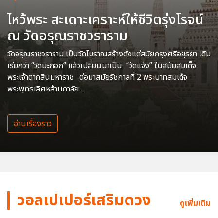
ไหว้พระ สะเดาะเคราะห์ให้ชีวิตรุ่งโรจน์
ณ วัดอรุณราชวราราม
วัดอรุณราชวราราม เป็นวัดโบราณสร้างตั้งแต่สมัยกรุงศรีอยุธยา เดิม
เรียกว่า “วัดมะกอก” แล้วเปลี่ยนมาเป็น “วัดแจ้ง” ในสมัยสมเด็จ
พระเจ้าตากสินมหาราช ต่อมาสมัยรัชกาลที่ 2 พระบาทสมเด็จ
พระพุทธเลิศหล้านภาลัย ..
อ่านเรื่องราว
วอลเปเปอร์เสริมดวง
ดูเพิ่มเติม