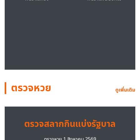
ตรวจหวย
ดูเพิ่มเติม
ตรวจสลากกินแบ่งรัฐบาล
ตรวจหวย 1 สิงหาคม 2569