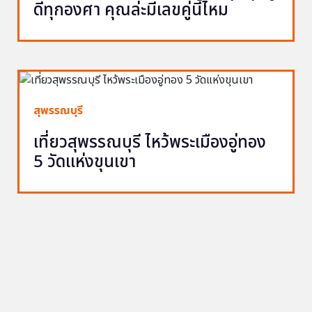
ดีทุกองศา คุณล่ะมีเลขคู่นี้ไหม
สุพรรณบุรี
เที่ยวสุพรรณบุรี ไหว้พระเมืองอู่ทอง
5 วัดแห่งขุนเขา