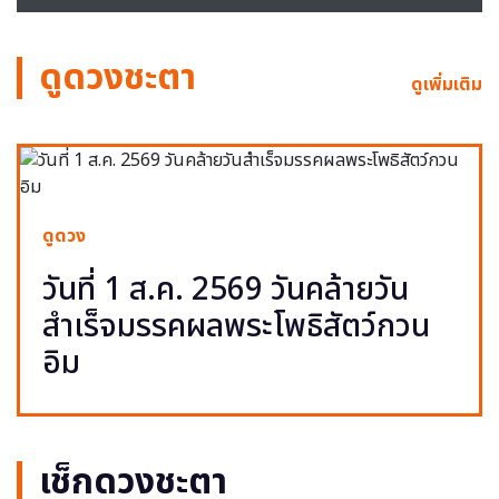
ดูดวงชะตา
ดูเพิ่มเติม
ดูดวง
วันที่ 1 ส.ค. 2569 วันคล้ายวัน
สำเร็จมรรคผลพระโพธิสัตว์กวน
อิม
เช็กดวงชะตา