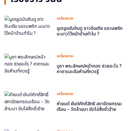
เครื่องราง
มูเตลูฉบับฮินดู ชาวอินเดีย แขวนพริก
มะนาวไว้หน้าบ้านทำไม ?
เครื่องราง
บูชา พระลักษณ์หน้าทอง ช่วยอะไร ?
คาถาและข้อห้ามที่ควรรู้
เครื่องราง
หำยนต์ ยันต์ศักดิ์สิทธิ์ สถาปัตยกรรม
เรือน – วัดล้านนา ขับไล่สิ่งชั่วร้าย