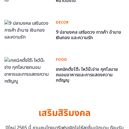
หน้าต้องไป
DECOR
9 ปลามงคล เสริมดวง การค้า อำนาจ
เงินทอง และความรัก
FOOD
เทคนิคตั้งโต๊ะ ไหว้บ๊ะจ่าง กุศโลบาย
ถนอมอาหารและการแสดงความ
กตัญญู
เสริมสิริมงคล
ปีใหม่ 2565 นี้ ชวนคนไทยมารีเฟรชจิตใจให้สดชื่นเบิกบาน ต้อนรับ