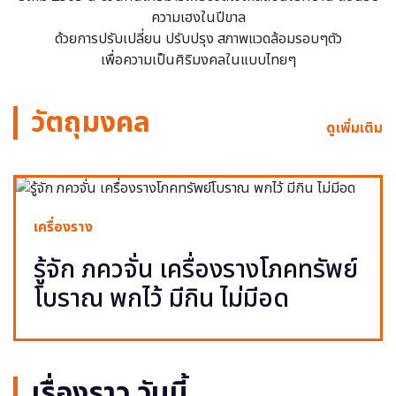
ความเฮงในปีขาล
ด้วยการปรับเปลี่ยน ปรับปรุง สภาพแวดล้อมรอบๆตัว
เพื่อความเป็นศิริมงคลในแบบไทยๆ
วัตถุมงคล
ดูเพิ่มเติม
เครื่องราง
รู้จัก ภควจั่น เครื่องรางโภคทรัพย์
โบราณ พกไว้ มีกิน ไม่มีอด
เรื่องราว วันนี้