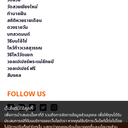
วัดสวยเชียงใหม่
ทำนายฝัน
สถิติหวยรายเดือน
ดวงรายวัน
บทสวดมนต์
วิธีบนไอ้ไข่
ไหว้ท้าวเวสสุวรรณ
วิธีไหว้วัดแขก
วอลเปเปอร์พระแม่ลักษมี
วอลเปเปอร์ ฟรี
สีมงคล
FOLLOW US
เว็บไซต์นี้ใช้คุกกี้
เพื่อการนำเสนอเนื้อหาที่ดี รวมถึงการจัดการข้อมูลส่วนบุคคล เพื่อให้คุณได้รับ
ประสบการณ์ที่ดีบนบริการของเว็บไซต์เรา หากคุณใช้บริการเว็บไซต์นี้ต่อไปโดย
ไม่มีการปรับตั้งค่าใดๆนั้น แสดงว่าคุณยอมรับนโยบายคุกกี้และนโยบายส่วน