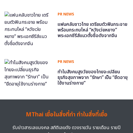
PR NEWS
แฟนคลับชาวไทย เตรียมตัวฟินกระจาย
พร้อมกระทบไหล่ “หวังเว่ยหยาง”
พระเอกซีรีส์แนวตั้งชื่อดังจากจีน
PR NEWS
ทำไมสังคมสูงวัยของไทยจะเปลี่ยน
ธุรกิจสุขภาพจาก “รักษา” เป็น “ยืดอายุ
ใช้งานร่างกาย”
MThai เชื่อในสิ่งที่ทำ ทำในสิ่งที่เชื่อ
รับข่าวสารเลขมงคล สถิติเลขดัง ดวงรายวัน รายเดือน รายปี