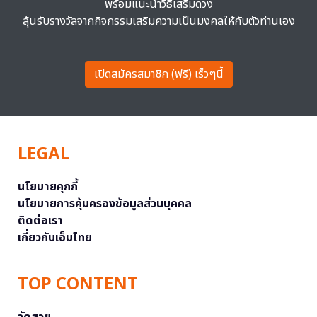
พร้อมแนะนำวิธีเสริมดวง
ลุ้นรับรางวัลจากกิจกรรมเสริมความเป็นมงคลให้กับตัวท่านเอง
เปิดสมัครสมาชิก (ฟรี) เร็วๆนี้
LEGAL
นโยบายคุกกี้
นโยบายการคุ้มครองข้อมูลส่วนบุคคล
ติดต่อเรา
เกี่ยวกับเอ็มไทย
TOP CONTENT
วัดสวย