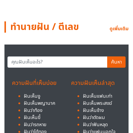
ทำนายฝัน / ตีเลข
ดูเพิ่มเติม
ค้นหา
ความฝันที่เห็นบ่อย
ความฝันเห็นล่าสุด
ฝันเห็นงู
ฝันเห็นแฟนเก่า
ฝันเห็นพญานาค
ฝันเห็นพระสงฆ์
ฝันว่าท้อง
ฝันเห็นช้าง
ฝันเห็นขี้
ฝันว่าตัดผม
ฝันว่ารถหาย
ฝันว่าฟันหลุด
ฝันว่าได้ทอง
ฝันว่าแฟนนอกใจ