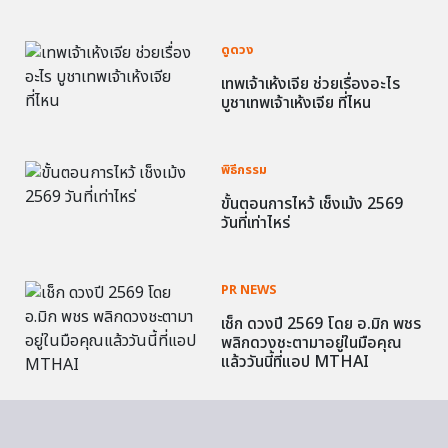
ดูดวง
เทพเจ้าเห้งเจีย ช่วยเรื่องอะไร
บูชาเทพเจ้าเห้งเจีย ที่ไหน
พิธีกรรม
ขั้นตอนการไหว้ เช็งเม้ง 2569
วันที่เท่าไหร่
PR NEWS
เช็ก ดวงปี 2569 โดย อ.มิก พชร
พลิกดวงชะตามาอยู่ในมือคุณ
แล้ววันนี้ที่แอป MTHAI