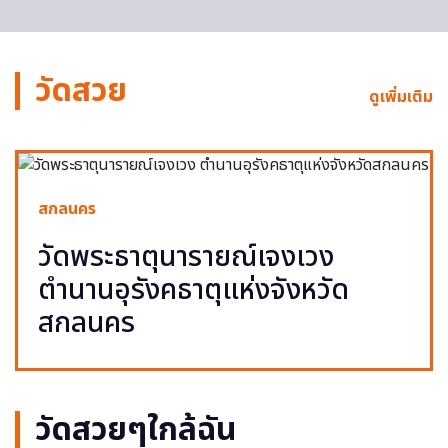
วัดสวย
ดูเพิ่มเติม
สกลนคร
วัดพระธาตุนารายณ์เจงเวง
ตำนานอุรังคธาตุแห่งจังหวัด
สกลนคร
วัดสวยๆใกล้ฉัน