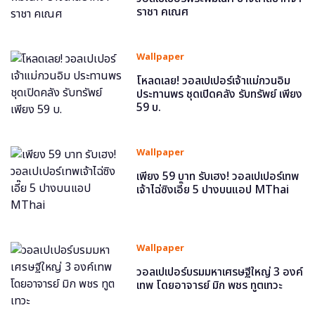
ราชา คเณศ
Wallpaper
โหลดเลย! วอลเปเปอร์เจ้าแม่กวนอิม
ประทานพร ชุดเปิดคลัง รับทรัพย์ เพียง
59 บ.
Wallpaper
เพียง 59 บาท รับเฮง! วอลเปเปอร์เทพ
เจ้าไฉ่ซิงเอี๊ย 5 ปางบนแอป MThai
Wallpaper
วอลเปเปอร์บรมมหาเศรษฐีใหญ่ 3 องค์
เทพ โดยอาจารย์ มิก พชร ทูตเทวะ