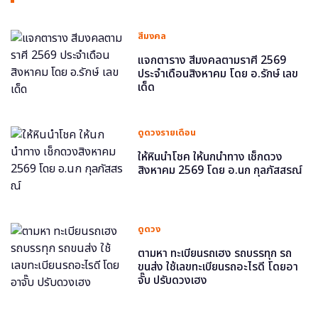
สีมงคล
แจกตาราง สีมงคลตามราศี 2569
ประจำเดือนสิงหาคม โดย อ.รักษ์ เลข
เด็ด
ดูดวงรายเดือน
ให้หินนำโชค ให้นกนำทาง เช็กดวง
สิงหาคม 2569 โดย อ.นก กุลภัสสรณ์
ดูดวง
ตามหา ทะเบียนรถเฮง รถบรรทุก รถ
ขนส่ง ใช้เลขทะเบียนรถอะไรดี โดยอา
จั๊บ ปรับดวงเฮง