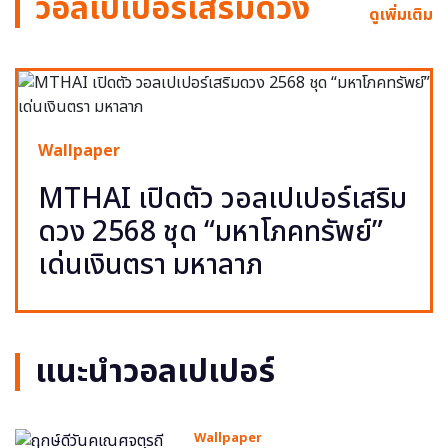
วอลเปเปอร์เสริมดวง
ดูเพิ่มเติม
Wallpaper
MTHAI เปิดตัว วอลเปเปอร์เสริม
ดวง 2568 ชุด “มหาโภคทรัพย์”
เด่นเงินตรา มหาลาภ
แนะนำวอลเปเปอร์
Wallpaper