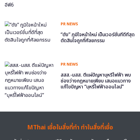
PR NEWS
“ดัง” ภูมิใจหน้าใหม่ เป็นเวอร์ชั่นที่ดีที่สุด
ตัดสินใจถูกที่ศัลยกรรม
PR NEWS
สสส.-มสส. ตีแผ่ปัญหาบุหรี่ไฟฟ้า พบ
ช่องว่างกฎหมายเพียบ เสนอแนวทาง
แก้ไขปัญหา “บุหรี่ไฟฟ้าออนไลน์”
MThai เชื่อในสิ่งที่ทำ ทำในสิ่งที่เชื่อ