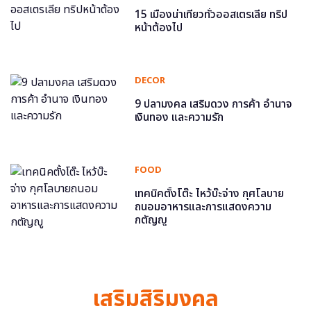
15 เมืองน่าเที่ยวทั่วออสเตรเลีย ทริป
หน้าต้องไป
DECOR
9 ปลามงคล เสริมดวง การค้า อำนาจ
เงินทอง และความรัก
FOOD
เทคนิคตั้งโต๊ะ ไหว้บ๊ะจ่าง กุศโลบาย
ถนอมอาหารและการแสดงความ
กตัญญู
เสริมสิริมงคล