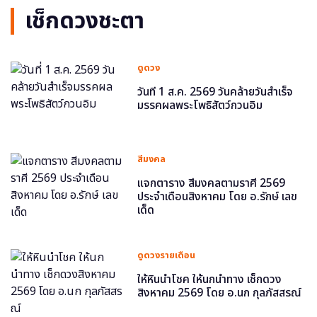
เช็กดวงชะตา
ดูดวง
วันที่ 1 ส.ค. 2569 วันคล้ายวันสำเร็จ
มรรคผลพระโพธิสัตว์กวนอิม
สีมงคล
แจกตาราง สีมงคลตามราศี 2569
ประจำเดือนสิงหาคม โดย อ.รักษ์ เลข
เด็ด
ดูดวงรายเดือน
ให้หินนำโชค ให้นกนำทาง เช็กดวง
สิงหาคม 2569 โดย อ.นก กุลภัสสรณ์