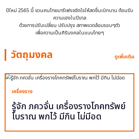
ปีใหม่ 2565 นี้ ชวนคนไทยมารีเฟรชจิตใจให้สดชื่นเบิกบาน ต้อนรับ
ความเฮงในปีขาล
ด้วยการปรับเปลี่ยน ปรับปรุง สภาพแวดล้อมรอบๆตัว
เพื่อความเป็นศิริมงคลในแบบไทยๆ
วัตถุมงคล
ดูเพิ่มเติม
เครื่องราง
รู้จัก ภควจั่น เครื่องรางโภคทรัพย์
โบราณ พกไว้ มีกิน ไม่มีอด