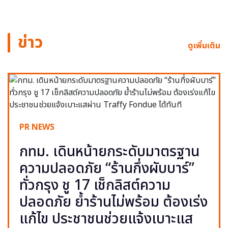
ข่าว
ดูเพิ่มเติม
PR NEWS
กทม. เดินหน้ายกระดับมาตรฐาน
ความปลอดภัย “ร้านกึ่งผับบาร์”
ทั่วกรุง ชู 17 เช็กลิสต์ความ
ปลอดภัย ย้ำร้านไม่พร้อม ต้องเร่ง
แก้ไข ประชาชนช่วยแจ้งเบาะแส