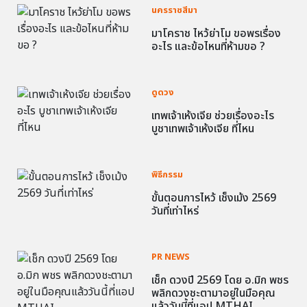
นครราชสีมา
มาโคราช ไหว้ย่าโม ขอพรเรื่อง
อะไร และข้อไหนที่ห้ามขอ ?
ดูดวง
เทพเจ้าเห้งเจีย ช่วยเรื่องอะไร
บูชาเทพเจ้าเห้งเจีย ที่ไหน
พิธีกรรม
ขั้นตอนการไหว้ เช็งเม้ง 2569
วันที่เท่าไหร่
PR NEWS
เช็ก ดวงปี 2569 โดย อ.มิก พชร
พลิกดวงชะตามาอยู่ในมือคุณ
แล้ววันนี้ที่แอป MTHAI