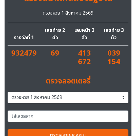
ตรวจหวย 1 สิงหาคม 2569
เลขท้าย 2
เลขหน้า 3
เลขท้าย 3
รางวัลที่ 1
ตัว
ตัว
ตัว
932479
69
413
039
672
154
ตรวจลอตเตอรี่
ตรวจสลากของคุณ