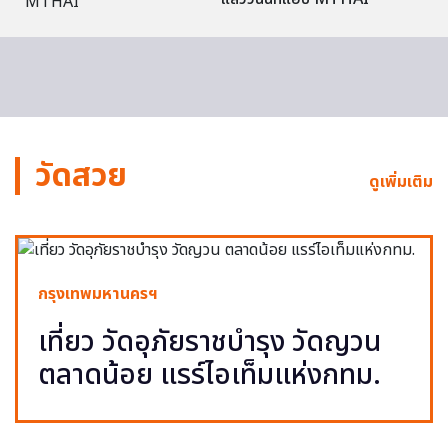
วัดสวย
ดูเพิ่มเติม
กรุงเทพมหานครฯ
เที่ยว วัดอุภัยราชบำรุง วัดญวน
ตลาดน้อย แรร์ไอเท็มแห่งกทม.