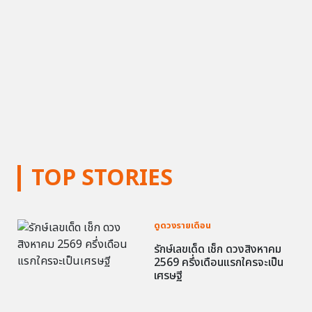
TOP STORIES
ดูดวงรายเดือน
รักษ์เลขเด็ด เช็ก ดวงสิงหาคม
2569 ครึ่งเดือนแรกใครจะเป็น
เศรษฐี