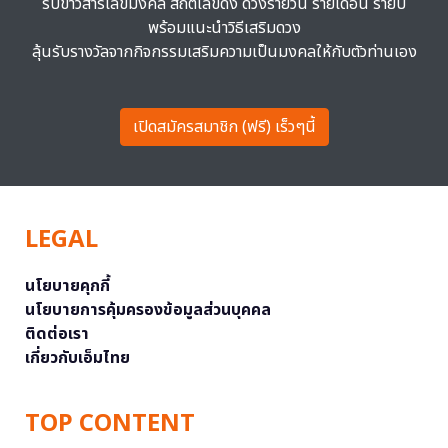
รับข่าวสารเลขมงคล สถิติเลขดัง ดวงรายวัน รายเดือน รายปี
พร้อมแนะนำวิธีเสริมดวง
ลุ้นรับรางวัลจากกิจกรรมเสริมความเป็นมงคลให้กับตัวท่านเอง
เปิดสมัครสมาชิก (ฟรี) เร็วๆนี้
LEGAL
นโยบายคุกกี้
นโยบายการคุ้มครองข้อมูลส่วนบุคคล
ติดต่อเรา
เกี่ยวกับเอ็มไทย
TOP CONTENT