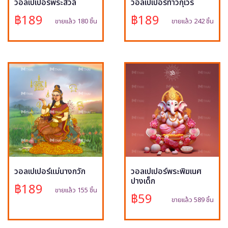
วอลเปเปอร์พระสีวลี
วอลเปเปอร์ท้าวกุเวร
฿189
฿189
ขายแล้ว 180 ชิ้น
ขายแล้ว 242 ชิ้น
วอลเปเปอร์แม่นางกวัก
วอลเปเปอร์พระพิฆเนศ
ปางเด็ก
฿189
ขายแล้ว 155 ชิ้น
฿59
ขายแล้ว 589 ชิ้น