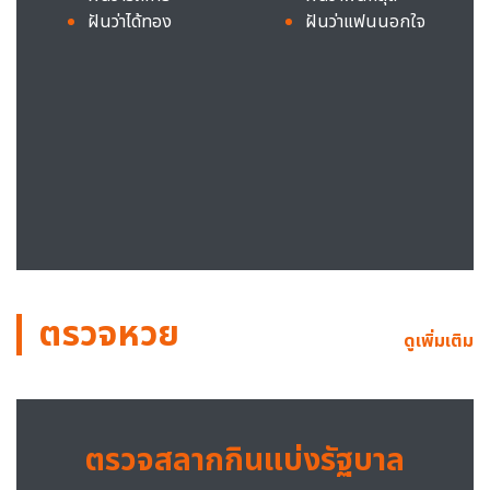
ฝันว่าได้ทอง
ฝันว่าแฟนนอกใจ
ตรวจหวย
ดูเพิ่มเติม
ตรวจสลากกินแบ่งรัฐบาล