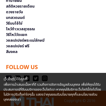
ทำนายฝัน
สถิติหวยรายเดือน
ดวงรายวัน
บทสวดมนต์
วิธีบนไอ้ไข่
ไหว้ท้าวเวสสุวรรณ
วิธีไหว้วัดแขก
วอลเปเปอร์พระแม่ลักษมี
วอลเปเปอร์ ฟรี
สีมงคล
FOLLOW US
เว็บไซต์นี้ใช้คุกกี้
เพื่อการนำเสนอเนื้อหาที่ดี รวมถึงการจัดการข้อมูลส่วนบุคคล เพื่อให้คุณได้รับ
ประสบการณ์ที่ดีบนบริการของเว็บไซต์เรา หากคุณใช้บริการเว็บไซต์นี้ต่อไปโดย
ไม่มีการปรับตั้งค่าใดๆนั้น แสดงว่าคุณยอมรับนโยบายคุกกี้และนโยบายส่วน
บุคคลของเรา
Copyright © 2016