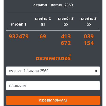
ตรวจหวย 1 สิงหาคม 2569
เลขท้าย 2
เลขหน้า 3
เลขท้าย 3
รางวัลที่ 1
ตัว
ตัว
ตัว
932479
69
413
039
672
154
ตรวจลอตเตอรี่
ตรวจสลากของคุณ