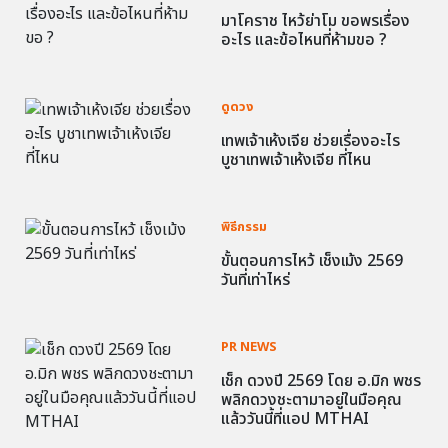
มาโคราช ไหว้ย่าโม ขอพรเรื่อง
อะไร และข้อไหนที่ห้ามขอ ?
ดูดวง
เทพเจ้าเห้งเจีย ช่วยเรื่องอะไร
บูชาเทพเจ้าเห้งเจีย ที่ไหน
พิธีกรรม
ขั้นตอนการไหว้ เช็งเม้ง 2569
วันที่เท่าไหร่
PR NEWS
เช็ก ดวงปี 2569 โดย อ.มิก พชร
พลิกดวงชะตามาอยู่ในมือคุณ
แล้ววันนี้ที่แอป MTHAI