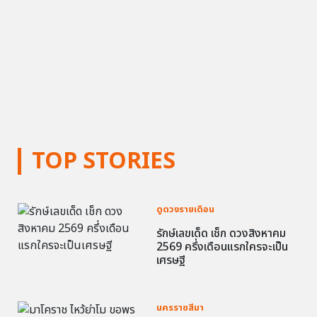
TOP STORIES
ดูดวงรายเดือน
รักษ์เลขเด็ด เช็ก ดวงสิงหาคม
2569 ครึ่งเดือนแรกใครจะเป็น
เศรษฐี
นครราชสีมา