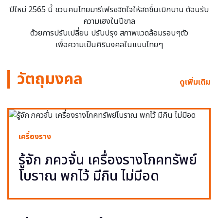
ปีใหม่ 2565 นี้ ชวนคนไทยมารีเฟรชจิตใจให้สดชื่นเบิกบาน ต้อนรับ
ความเฮงในปีขาล
ด้วยการปรับเปลี่ยน ปรับปรุง สภาพแวดล้อมรอบๆตัว
เพื่อความเป็นศิริมงคลในแบบไทยๆ
วัตถุมงคล
ดูเพิ่มเติม
เครื่องราง
รู้จัก ภควจั่น เครื่องรางโภคทรัพย์
โบราณ พกไว้ มีกิน ไม่มีอด