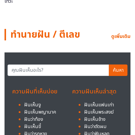
ทำนายฝัน / ตีเลข
ดูเพิ่มเติม
ค้นหา
ความฝันที่เห็นบ่อย
ความฝันเห็นล่าสุด
ฝันเห็นงู
ฝันเห็นแฟนเก่า
ฝันเห็นพญานาค
ฝันเห็นพระสงฆ์
ฝันว่าท้อง
ฝันเห็นช้าง
ฝันเห็นขี้
ฝันว่าตัดผม
ฝันว่ารถหาย
ฝันว่าฟันหลุด