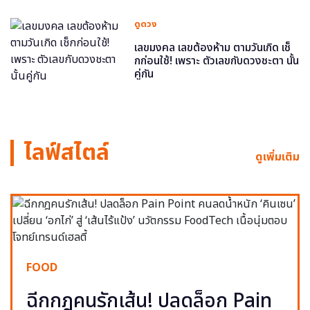
ดูดวง
เลขมงคล เลขต้องห้าม ตามวันเกิด เช็
กก่อนใช้! เพราะ ตัวเลขกับดวงชะตา นั้น
คู่กัน
ไลฟ์สไตล์
ดูเพิ่มเติม
FOOD
ฉีกกฎคนรักเส้น! ปลดล็อก Pain