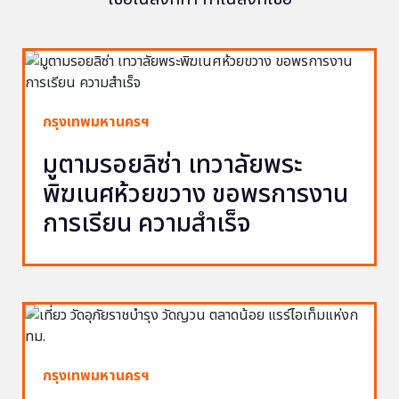
กรุงเทพมหานครฯ
มูตามรอยลิซ่า เทวาลัยพระ
พิฆเนศห้วยขวาง ขอพรการงาน
การเรียน ความสำเร็จ
กรุงเทพมหานครฯ