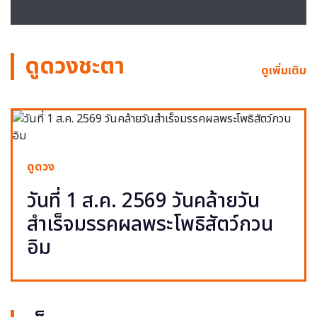
ดูดวงชะตา
ดูเพิ่มเติม
ดูดวง
วันที่ 1 ส.ค. 2569 วันคล้ายวัน
สำเร็จมรรคผลพระโพธิสัตว์กวน
อิม