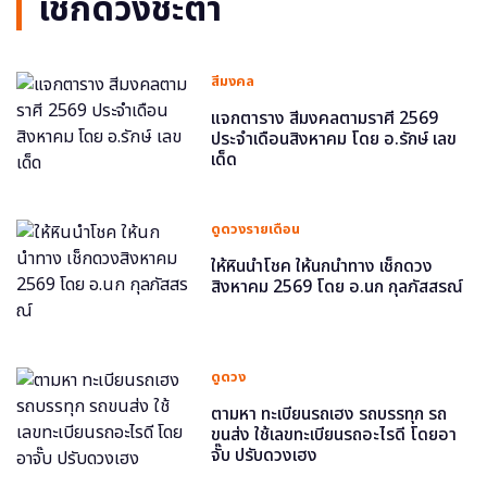
เช็กดวงชะตา
สีมงคล
แจกตาราง สีมงคลตามราศี 2569
ประจำเดือนสิงหาคม โดย อ.รักษ์ เลข
เด็ด
ดูดวงรายเดือน
ให้หินนำโชค ให้นกนำทาง เช็กดวง
สิงหาคม 2569 โดย อ.นก กุลภัสสรณ์
ดูดวง
ตามหา ทะเบียนรถเฮง รถบรรทุก รถ
ขนส่ง ใช้เลขทะเบียนรถอะไรดี โดยอา
จั๊บ ปรับดวงเฮง