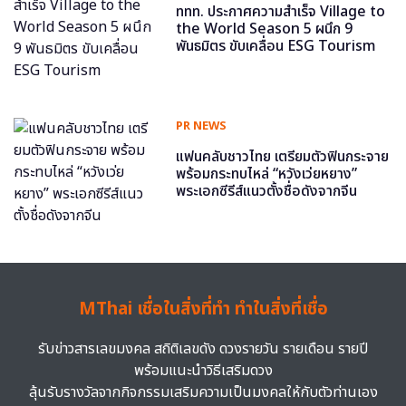
ททท. ประกาศความสำเร็จ Village to
the World Season 5 ผนึก 9
พันธมิตร ขับเคลื่อน ESG Tourism
PR NEWS
แฟนคลับชาวไทย เตรียมตัวฟินกระจาย
พร้อมกระทบไหล่ “หวังเว่ยหยาง”
พระเอกซีรีส์แนวตั้งชื่อดังจากจีน
MThai เชื่อในสิ่งที่ทำ ทำในสิ่งที่เชื่อ
รับข่าวสารเลขมงคล สถิติเลขดัง ดวงรายวัน รายเดือน รายปี
พร้อมแนะนำวิธีเสริมดวง
ลุ้นรับรางวัลจากกิจกรรมเสริมความเป็นมงคลให้กับตัวท่านเอง