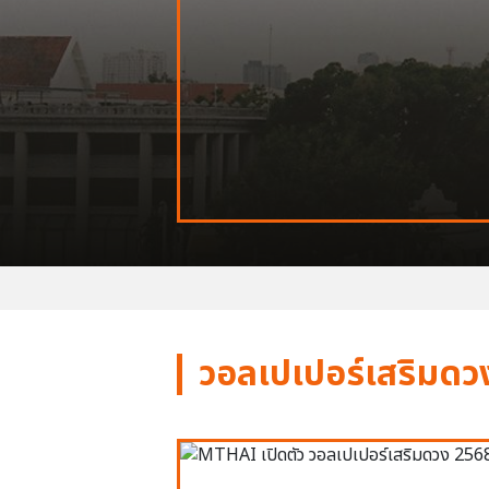
วอลเปเปอร์เสริมดว