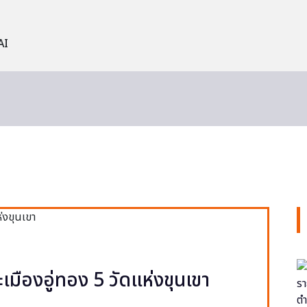
AI
ะเมืองอู่ทอง 5 วัดแห่งขุนเขา