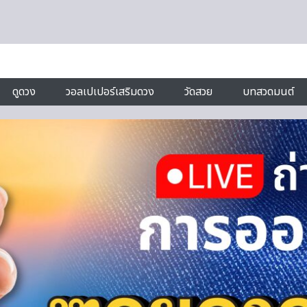
ดูดวง
วอลเปเปอร์เสริมดวง
วัดสวย
บทสวดมนต์