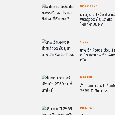
นครราชสีมา
มาโคราช ไหว้ย่าโม ข
พรเรื่องอะไร และข้อ
ไหนที่ห้ามขอ ?
ดูดวง
เทพเจ้าเห้งเจีย ช่วยเรื
อะไร บูชาเทพเจ้าเห้งเจ
ที่ไหน
พิธีกรรม
ขั้นตอนการไหว้ เช็งเม้
2569 วันที่เท่าไหร่
PR NEWS