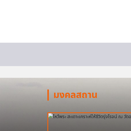
มงคลสถาน