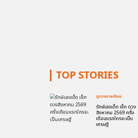
TOP STORIES
ดูดวงรายเดือน
รักษ์เลขเด็ด เช็ก ดวง
สิงหาคม 2569 ครึ่ง
เดือนแรกใครจะเป็น
เศรษฐี