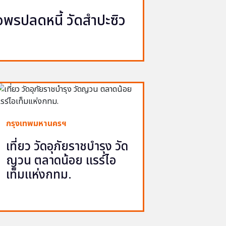
รปลดหนี้ วัดสำปะซิว
กรุงเทพมหานครฯ
เที่ยว วัดอุภัยราชบำรุง วัด
ญวน ตลาดน้อย แรร์ไอ
เท็มแห่งกทม.