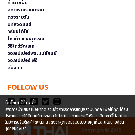
ทำนายฝัน
สถิติหวยรายเดือน
ดวงรายวัน
บทสวดมนต์
วิธีบนไอ้ไข่
ไหว้ท้าวเวสสุวรรณ
วิธีไหว้วัดแขก
วอลเปเปอร์พระแม่ลักษมี
วอลเปเปอร์ ฟรี
สีมงคล
FOLLOW US
เว็บไซต์นี้ใช้คุกกี้
เพื่อการนำเสนอเนื้อหาที่ดี รวมถึงการจัดการข้อมูลส่วนบุคคล เพื่อให้คุณได้รับ
ประสบการณ์ที่ดีบนบริการของเว็บไซต์เรา หากคุณใช้บริการเว็บไซต์นี้ต่อไปโดย
ไม่มีการปรับตั้งค่าใดๆนั้น แสดงว่าคุณยอมรับนโยบายคุกกี้และนโยบายส่วน
บุคคลของเรา
Copyright © 2016