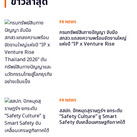
ข่าวล่าสุด
PR NEWS
กรมทรัพย์สินทางปัญญา จับมือ
สกสว.แถลงความพร้อมจัดงานใหญ่
แห่งปี “IP x Venture Rise
Thailand 2026” ดันทรัพย์สินทาง
ปัญญาและนวัตกรรมไทยสู่โลกธุรกิจ
อย่างเข้มแข็ง
PR NEWS
สสปท. ปักหมุดสุราษฎร์ฯ ยกระดับ
“Safety Culture” ชู Smart
Safety ขับเคลื่อนเศรษฐกิจภาคใต้