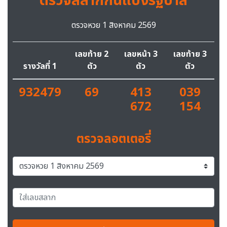
ตรวจสลากกินแบ่งรัฐบาล
ตรวจหวย 1 สิงหาคม 2569
เลขท้าย 2
เลขหน้า 3
เลขท้าย 3
รางวัลที่ 1
ตัว
ตัว
ตัว
932479
69
413
039
672
154
ตรวจลอตเตอรี่