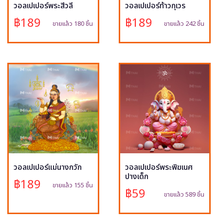
วอลเปเปอร์พระสีวลี
วอลเปเปอร์ท้าวกุเวร
฿189
฿189
ขายแล้ว 180 ชิ้น
ขายแล้ว 242 ชิ้น
วอลเปเปอร์แม่นางกวัก
วอลเปเปอร์พระพิฆเนศ
ปางเด็ก
฿189
ขายแล้ว 155 ชิ้น
฿59
ขายแล้ว 589 ชิ้น