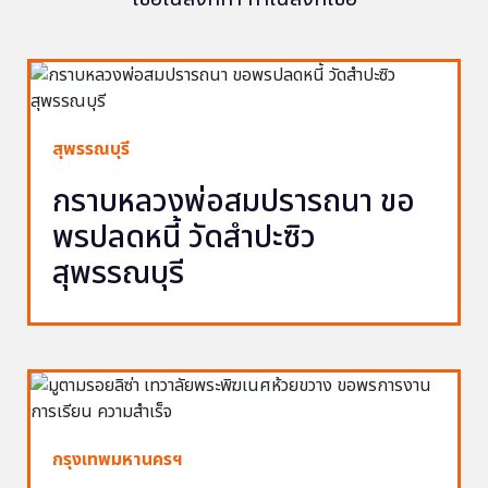
สุพรรณบุรี
กราบหลวงพ่อสมปรารถนา ขอ
พรปลดหนี้ วัดสำปะซิว
สุพรรณบุรี
กรุงเทพมหานครฯ