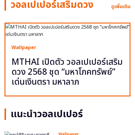
วอลเปเปอร์เสริมดวง
ดูเพิ่มเติม
Wallpaper
MTHAI เปิดตัว วอลเปเปอร์เสริม
ดวง 2568 ชุด “มหาโภคทรัพย์”
เด่นเงินตรา มหาลาภ
แนะนำวอลเปเปอร์
Wallpaper