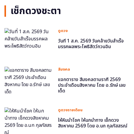
เช็กดวงชะตา
ดูดวง
วันที่ 1 ส.ค. 2569 วันคล้ายวันสำเร็จ
มรรคผลพระโพธิสัตว์กวนอิม
สีมงคล
แจกตาราง สีมงคลตามราศี 2569
ประจำเดือนสิงหาคม โดย อ.รักษ์ เลข
เด็ด
ดูดวงรายเดือน
ให้หินนำโชค ให้นกนำทาง เช็กดวง
สิงหาคม 2569 โดย อ.นก กุลภัสสรณ์