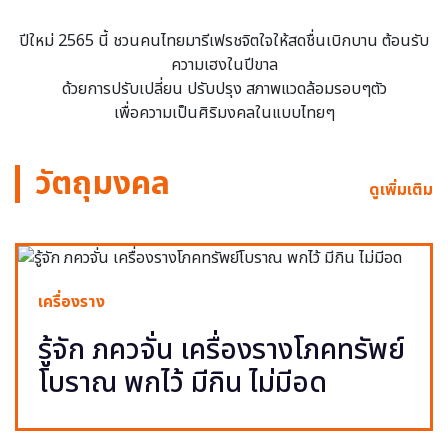
ปีใหม่ 2565 นี้ ชวนคนไทยมารีเฟรชจิตใจให้สดชื่นเบิกบาน ต้อนรับ
ความเฮงในปีขาล
ด้วยการปรับเปลี่ยน ปรับปรุง สภาพแวดล้อมรอบๆตัว
เพื่อความเป็นศิริมงคลในแบบไทยๆ
วัตถุมงคล
ดูเพิ่มเติม
เครื่องราง
รู้จัก ภควจั่น เครื่องรางโภคทรัพย์
โบราณ พกไว้ มีกิน ไม่มีอด