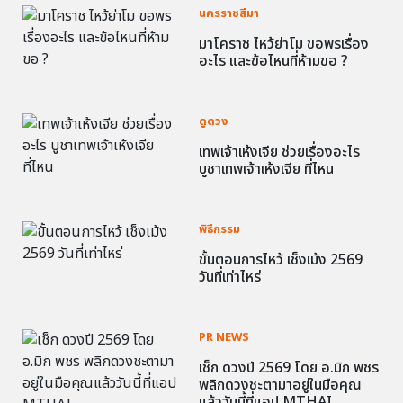
นครราชสีมา
มาโคราช ไหว้ย่าโม ขอพรเรื่อง
อะไร และข้อไหนที่ห้ามขอ ?
ดูดวง
เทพเจ้าเห้งเจีย ช่วยเรื่องอะไร
บูชาเทพเจ้าเห้งเจีย ที่ไหน
พิธีกรรม
ขั้นตอนการไหว้ เช็งเม้ง 2569
วันที่เท่าไหร่
PR NEWS
เช็ก ดวงปี 2569 โดย อ.มิก พชร
พลิกดวงชะตามาอยู่ในมือคุณ
แล้ววันนี้ที่แอป MTHAI