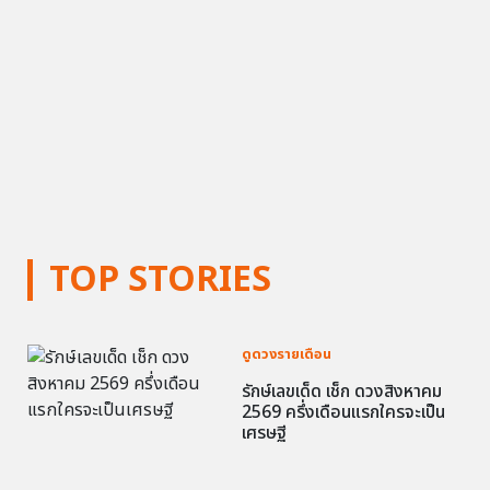
TOP STORIES
ดูดวงรายเดือน
รักษ์เลขเด็ด เช็ก ดวงสิงหาคม
2569 ครึ่งเดือนแรกใครจะเป็น
เศรษฐี