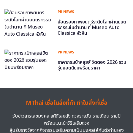
PR NEWS
ย้อนรอยภาพยนตร์ระดับโลกผ่านยนต
รกรรมในตำนาน ที่ Museo Auto
Classica หัวหิน
PR NEWS
ราคากระเป๋าหลุยส์ วิตตอง 2026 รวม
รุ่นยอดนิยมพร้อมราคา
MThai เชื่อในสิ่งที่ทำ ทำในสิ่งที่เชื่อ
รับข่าวสารเลขมงคล สถิติเลขดัง ดวงรายวัน รายเดือน รายปี
พร้อมแนะนำวิธีเสริมดวง
ลุ้นรับรางวัลจากกิจกรรมเสริมความเป็นมงคลให้กับตัวท่านเอง