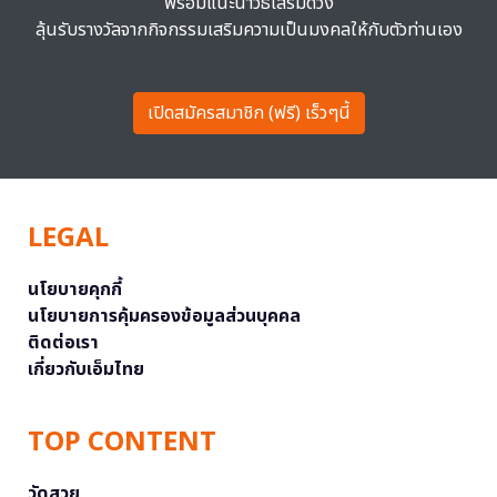
พร้อมแนะนำวิธีเสริมดวง
ลุ้นรับรางวัลจากกิจกรรมเสริมความเป็นมงคลให้กับตัวท่านเอง
เปิดสมัครสมาชิก (ฟรี) เร็วๆนี้
LEGAL
นโยบายคุกกี้
นโยบายการคุ้มครองข้อมูลส่วนบุคคล
ติดต่อเรา
เกี่ยวกับเอ็มไทย
TOP CONTENT
วัดสวย