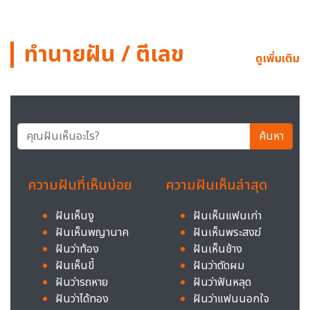
ทำนายฝัน / ตีเลข
ดูเพิ่มเติม
ค้นหา
ความฝันที่เห็นบ่อย
ความฝันเห็นล่าสุด
ฝันเห็นงู
ฝันเห็นแฟนเก่า
ฝันเห็นพญานาค
ฝันเห็นพระสงฆ์
ฝันว่าท้อง
ฝันเห็นช้าง
ฝันเห็นขี้
ฝันว่าตัดผม
ฝันว่ารถหาย
ฝันว่าฟันหลุด
ฝันว่าได้ทอง
ฝันว่าแฟนนอกใจ