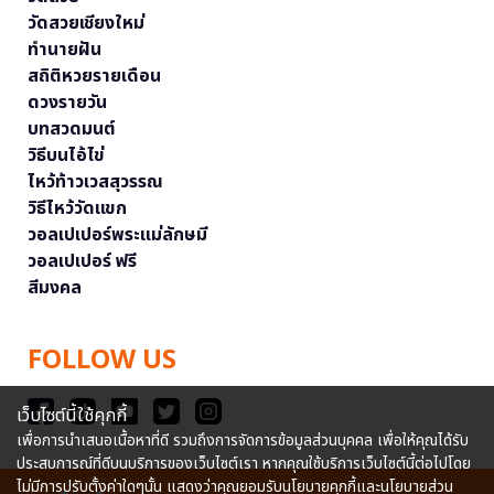
วัดสวยเชียงใหม่
ทำนายฝัน
สถิติหวยรายเดือน
ดวงรายวัน
บทสวดมนต์
วิธีบนไอ้ไข่
ไหว้ท้าวเวสสุวรรณ
วิธีไหว้วัดแขก
วอลเปเปอร์พระแม่ลักษมี
วอลเปเปอร์ ฟรี
สีมงคล
FOLLOW US
เว็บไซต์นี้ใช้คุกกี้
เพื่อการนำเสนอเนื้อหาที่ดี รวมถึงการจัดการข้อมูลส่วนบุคคล เพื่อให้คุณได้รับ
ประสบการณ์ที่ดีบนบริการของเว็บไซต์เรา หากคุณใช้บริการเว็บไซต์นี้ต่อไปโดย
ไม่มีการปรับตั้งค่าใดๆนั้น แสดงว่าคุณยอมรับนโยบายคุกกี้และนโยบายส่วน