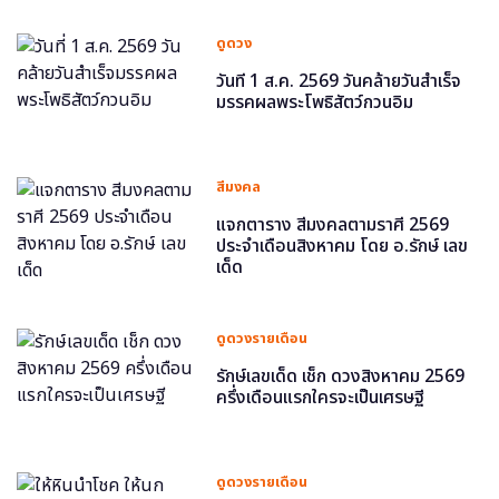
ดูดวง
วันที่ 1 ส.ค. 2569 วันคล้ายวันสำเร็จ
มรรคผลพระโพธิสัตว์กวนอิม
สีมงคล
แจกตาราง สีมงคลตามราศี 2569
ประจำเดือนสิงหาคม โดย อ.รักษ์ เลข
เด็ด
ดูดวงรายเดือน
รักษ์เลขเด็ด เช็ก ดวงสิงหาคม 2569
ครึ่งเดือนแรกใครจะเป็นเศรษฐี
ดูดวงรายเดือน