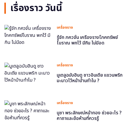
เรื่องราว วันนี้
เครื่องราง
รู้จัก ภควจั่น เครื่องรางโภคทรัพย์
โบราณ พกไว้ มีกิน ไม่มีอด
เครื่องราง
มูเตลูฉบับฮินดู ชาวอินเดีย แขวนพริก
มะนาวไว้หน้าบ้านทำไม ?
เครื่องราง
บูชา พระลักษณ์หน้าทอง ช่วยอะไร ?
คาถาและข้อห้ามที่ควรรู้