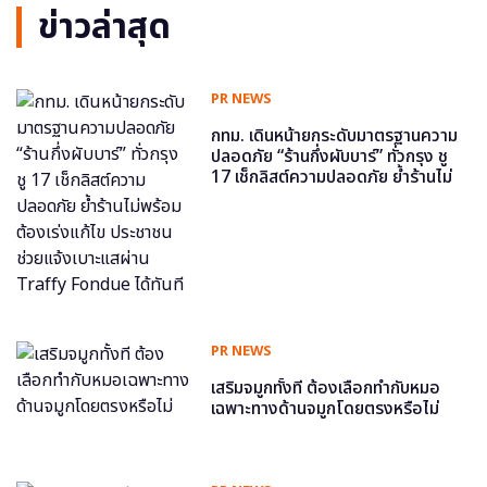
ข่าวล่าสุด
PR NEWS
กทม. เดินหน้ายกระดับมาตรฐานความ
ปลอดภัย “ร้านกึ่งผับบาร์” ทั่วกรุง ชู
17 เช็กลิสต์ความปลอดภัย ย้ำร้านไม่
พร้อม ต้องเร่งแก้ไข ประชาชนช่วย
แจ้งเบาะแสผ่าน Traffy Fondue ได้
ทันที
PR NEWS
เสริมจมูกทั้งที ต้องเลือกทำกับหมอ
เฉพาะทางด้านจมูกโดยตรงหรือไม่