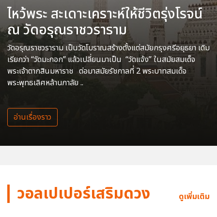
ไหว้พระ สะเดาะเคราะห์ให้ชีวิตรุ่งโรจน์
ณ วัดอรุณราชวราราม
วัดอรุณราชวราราม เป็นวัดโบราณสร้างตั้งแต่สมัยกรุงศรีอยุธยา เดิม
เรียกว่า “วัดมะกอก” แล้วเปลี่ยนมาเป็น “วัดแจ้ง” ในสมัยสมเด็จ
พระเจ้าตากสินมหาราช ต่อมาสมัยรัชกาลที่ 2 พระบาทสมเด็จ
พระพุทธเลิศหล้านภาลัย ..
อ่านเรื่องราว
วอลเปเปอร์เสริมดวง
ดูเพิ่มเติม