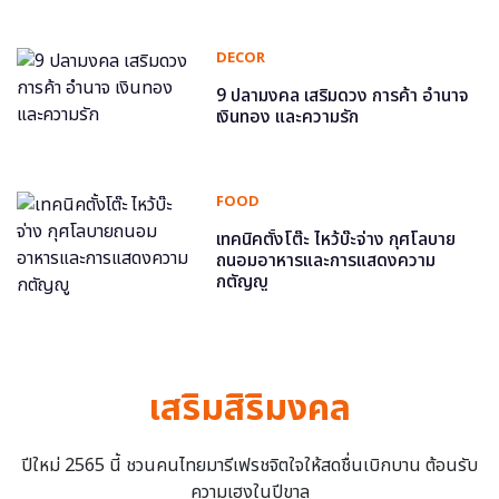
DECOR
9 ปลามงคล เสริมดวง การค้า อำนาจ
เงินทอง และความรัก
FOOD
เทคนิคตั้งโต๊ะ ไหว้บ๊ะจ่าง กุศโลบาย
ถนอมอาหารและการแสดงความ
กตัญญู
เสริมสิริมงคล
ปีใหม่ 2565 นี้ ชวนคนไทยมารีเฟรชจิตใจให้สดชื่นเบิกบาน ต้อนรับ
ความเฮงในปีขาล