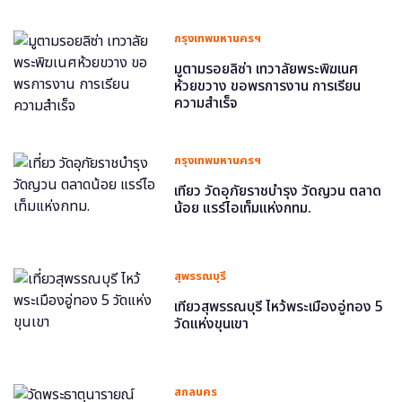
กรุงเทพมหานครฯ
มูตามรอยลิซ่า เทวาลัยพระพิฆเนศ
ห้วยขวาง ขอพรการงาน การเรียน
ความสำเร็จ
กรุงเทพมหานครฯ
เที่ยว วัดอุภัยราชบำรุง วัดญวน ตลาด
น้อย แรร์ไอเท็มแห่งกทม.
สุพรรณบุรี
เที่ยวสุพรรณบุรี ไหว้พระเมืองอู่ทอง 5
วัดแห่งขุนเขา
สกลนคร