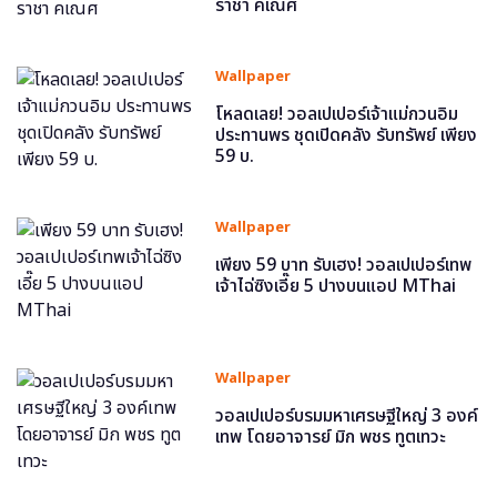
ราชา คเณศ
Wallpaper
โหลดเลย! วอลเปเปอร์เจ้าแม่กวนอิม
ประทานพร ชุดเปิดคลัง รับทรัพย์ เพียง
59 บ.
Wallpaper
เพียง 59 บาท รับเฮง! วอลเปเปอร์เทพ
เจ้าไฉ่ซิงเอี๊ย 5 ปางบนแอป MThai
Wallpaper
วอลเปเปอร์บรมมหาเศรษฐีใหญ่ 3 องค์
เทพ โดยอาจารย์ มิก พชร ทูตเทวะ