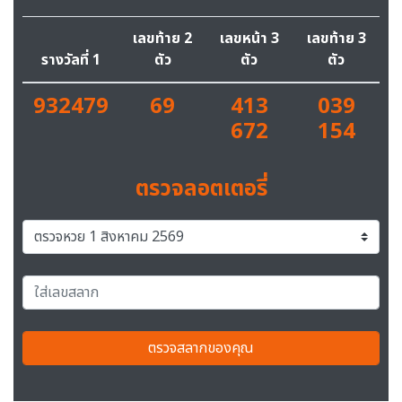
เลขท้าย 2
เลขหน้า 3
เลขท้าย 3
รางวัลที่ 1
ตัว
ตัว
ตัว
932479
69
413
039
672
154
ตรวจลอตเตอรี่
ตรวจสลากของคุณ