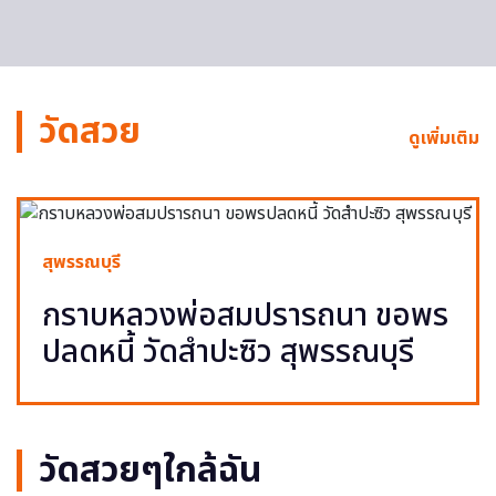
วัดสวย
ดูเพิ่มเติม
สุพรรณบุรี
กราบหลวงพ่อสมปรารถนา ขอพร
ปลดหนี้ วัดสำปะซิว สุพรรณบุรี
วัดสวยๆใกล้ฉัน