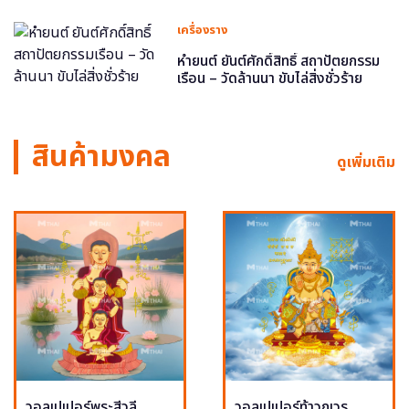
เครื่องราง
หำยนต์ ยันต์ศักดิ์สิทธิ์ สถาปัตยกรรม
เรือน – วัดล้านนา ขับไล่สิ่งชั่วร้าย
สินค้ามงคล
ดูเพิ่มเติม
วอลเปเปอร์พระสีวลี
วอลเปเปอร์ท้าวกุเวร