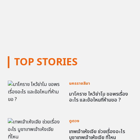
TOP STORIES
นครราชสีมา
มาโคราช ไหว้ย่าโม ขอพรเรื่อง
อะไร และข้อไหนที่ห้ามขอ ?
ดูดวง
เทพเจ้าเห้งเจีย ช่วยเรื่องอะไร
บูชาเทพเจ้าเห้งเจีย ที่ไหน