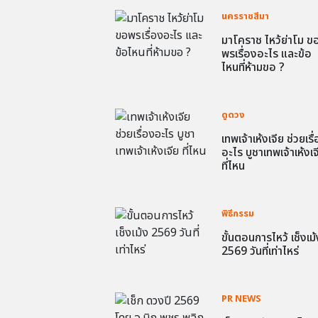
นครราชสีมา
มาโคราช ไหว้ย่าโม ข
พรเรื่องอะไร และข้อ
ไหนที่ห้ามขอ ?
ดูดวง
เทพเจ้าเห้งเจีย ช่วยเรื
อะไร บูชาเทพเจ้าเห้งเจ
ที่ไหน
พิธีกรรม
ขั้นตอนการไหว้ เช็งเม้
2569 วันที่เท่าไหร่
PR NEWS