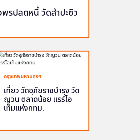
รปลดหนี้ วัดสำปะซิว
กรุงเทพมหานครฯ
เที่ยว วัดอุภัยราชบำรุง วัด
ญวน ตลาดน้อย แรร์ไอ
เท็มแห่งกทม.