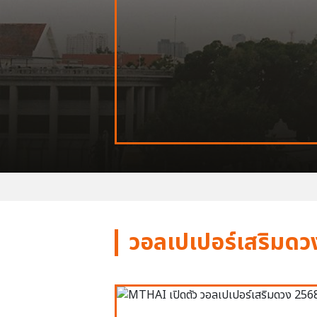
วอลเปเปอร์เสริมดว