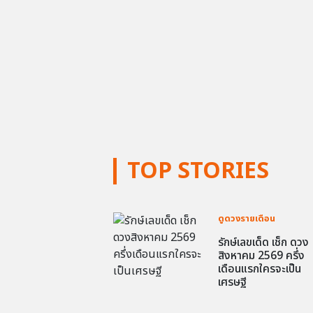
TOP STORIES
ดูดวงรายเดือน
รักษ์เลขเด็ด เช็ก ดวง
สิงหาคม 2569 ครึ่ง
เดือนแรกใครจะเป็น
เศรษฐี