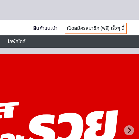
สินค้าแนะนำ
เปิดสมัครสมาชิก (ฟรี) เร็วๆ นี้
ไลฟ์สไตล์