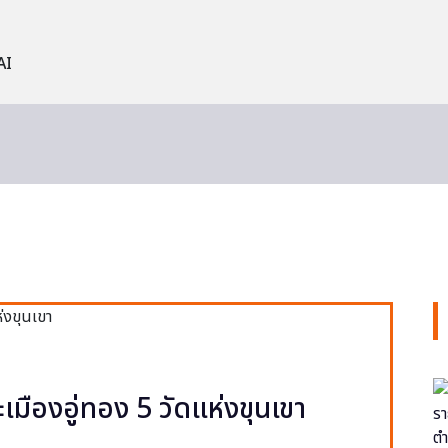
AI
ะเมืองอู่ทอง 5 วัดแห่งขุนเขา