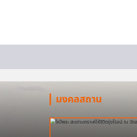
มงคลสถาน