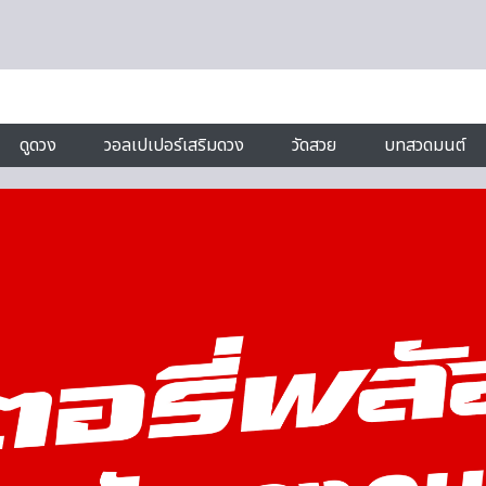
ดูดวง
วอลเปเปอร์เสริมดวง
วัดสวย
บทสวดมนต์