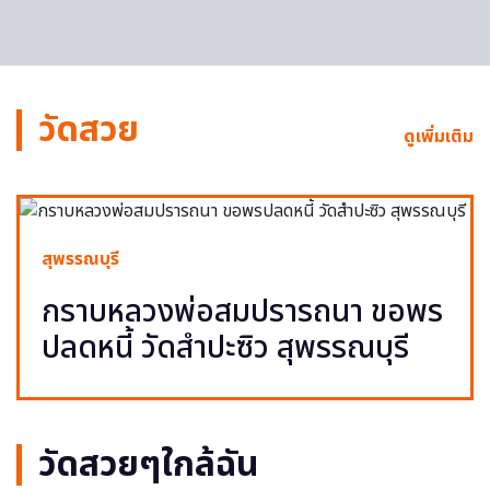
วัดสวย
ดูเพิ่มเติม
สุพรรณบุรี
กราบหลวงพ่อสมปรารถนา ขอพร
ปลดหนี้ วัดสำปะซิว สุพรรณบุรี
วัดสวยๆใกล้ฉัน