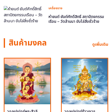
เครื่องราง
หำยนต์ ยันต์ศักดิ์สิทธิ์ สถาปัตยกรรม
เรือน – วัดล้านนา ขับไล่สิ่งชั่วร้าย
สินค้ามงคล
ดูเพิ่มเติม
วอลเปเปอร์พระสีวลี
วอลเปเปอร์ท้าวกุเวร