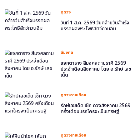
ดูดวง
วันที่ 1 ส.ค. 2569 วันคล้ายวันสำเร็จ
มรรคผลพระโพธิสัตว์กวนอิม
สีมงคล
แจกตาราง สีมงคลตามราศี 2569
ประจำเดือนสิงหาคม โดย อ.รักษ์ เลข
เด็ด
ดูดวงรายเดือน
รักษ์เลขเด็ด เช็ก ดวงสิงหาคม 2569
ครึ่งเดือนแรกใครจะเป็นเศรษฐี
ดูดวงรายเดือน