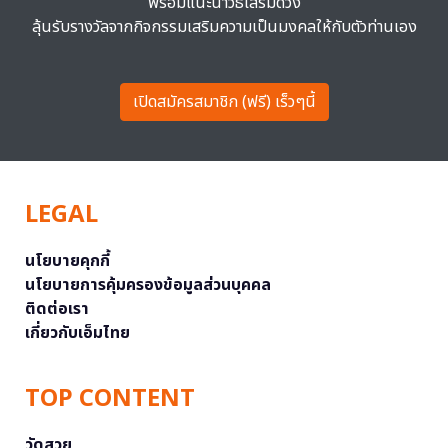
พร้อมแนะนำวิธีเสริมดวง
ลุ้นรับรางวัลจากกิจกรรมเสริมความเป็นมงคลให้กับตัวท่านเอง
เปิดสมัครสมาชิก (ฟรี) เร็วๆนี้
LEGAL
นโยบายคุกกี้
นโยบายการคุ้มครองข้อมูลส่วนบุคคล
ติดต่อเรา
เกี่ยวกับเอ็มไทย
TOP CONTENT
วัดสวย