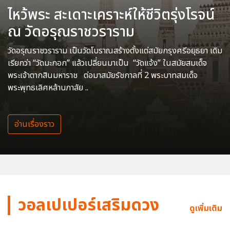
ไหว้พระ สะเดาะเคราะห์ให้ชีวิตรุ่งโรจน์
ณ วัดอรุณราชวราราม
วัดอรุณราชวราราม เป็นวัดโบราณสร้างตั้งแต่สมัยกรุงศรีอยุธยา เดิม
เรียกว่า “วัดมะกอก” แล้วเปลี่ยนมาเป็น “วัดแจ้ง” ในสมัยสมเด็จ
พระเจ้าตากสินมหาราช ต่อมาสมัยรัชกาลที่ 2 พระบาทสมเด็จ
พระพุทธเลิศหล้านภาลัย ..
อ่านเรื่องราว
วอลเปเปอร์เสริมดวง
ดูเพิ่มเติม