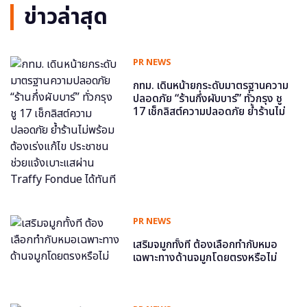
ข่าวล่าสุด
PR NEWS
กทม. เดินหน้ายกระดับมาตรฐานความ
ปลอดภัย “ร้านกึ่งผับบาร์” ทั่วกรุง ชู
17 เช็กลิสต์ความปลอดภัย ย้ำร้านไม่
พร้อม ต้องเร่งแก้ไข ประชาชนช่วย
แจ้งเบาะแสผ่าน Traffy Fondue ได้
ทันที
PR NEWS
เสริมจมูกทั้งที ต้องเลือกทำกับหมอ
เฉพาะทางด้านจมูกโดยตรงหรือไม่