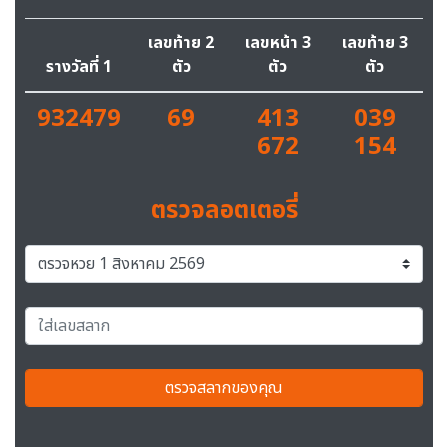
เลขท้าย 2
เลขหน้า 3
เลขท้าย 3
รางวัลที่ 1
ตัว
ตัว
ตัว
932479
69
413
039
672
154
ตรวจลอตเตอรี่
ตรวจสลากของคุณ