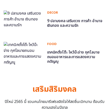
DECOR
9 ปลามงคล เสริมดวง การค้า อำนาจ
เงินทอง และความรัก
FOOD
เทคนิคตั้งโต๊ะ ไหว้บ๊ะจ่าง กุศโลบาย
ถนอมอาหารและการแสดงความ
กตัญญู
เสริมสิริมงคล
ปีใหม่ 2565 นี้ ชวนคนไทยมารีเฟรชจิตใจให้สดชื่นเบิกบาน ต้อนรับ
ความเฮงในปีขาล