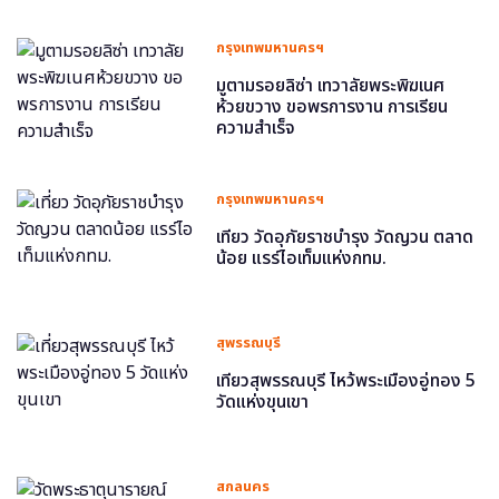
กรุงเทพมหานครฯ
มูตามรอยลิซ่า เทวาลัยพระพิฆเนศ
ห้วยขวาง ขอพรการงาน การเรียน
ความสำเร็จ
กรุงเทพมหานครฯ
เที่ยว วัดอุภัยราชบำรุง วัดญวน ตลาด
น้อย แรร์ไอเท็มแห่งกทม.
สุพรรณบุรี
เที่ยวสุพรรณบุรี ไหว้พระเมืองอู่ทอง 5
วัดแห่งขุนเขา
สกลนคร