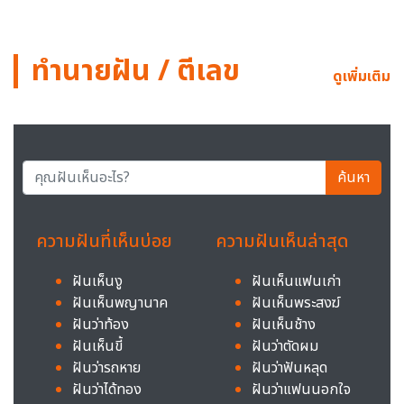
ทำนายฝัน / ตีเลข
ดูเพิ่มเติม
ค้นหา
ความฝันที่เห็นบ่อย
ความฝันเห็นล่าสุด
ฝันเห็นงู
ฝันเห็นแฟนเก่า
ฝันเห็นพญานาค
ฝันเห็นพระสงฆ์
ฝันว่าท้อง
ฝันเห็นช้าง
ฝันเห็นขี้
ฝันว่าตัดผม
ฝันว่ารถหาย
ฝันว่าฟันหลุด
ฝันว่าได้ทอง
ฝันว่าแฟนนอกใจ