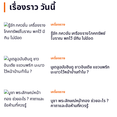
เรื่องราว วันนี้
เครื่องราง
รู้จัก ภควจั่น เครื่องรางโภคทรัพย์
โบราณ พกไว้ มีกิน ไม่มีอด
เครื่องราง
มูเตลูฉบับฮินดู ชาวอินเดีย แขวนพริก
มะนาวไว้หน้าบ้านทำไม ?
เครื่องราง
บูชา พระลักษณ์หน้าทอง ช่วยอะไร ?
คาถาและข้อห้ามที่ควรรู้