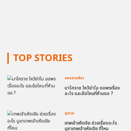
TOP STORIES
นครราชสีมา
มาโคราช ไหว้ย่าโม ขอพรเรื่อง
อะไร และข้อไหนที่ห้ามขอ ?
ดูดวง
เทพเจ้าเห้งเจีย ช่วยเรื่องอะไร
บูชาเทพเจ้าเห้งเจีย ที่ไหน