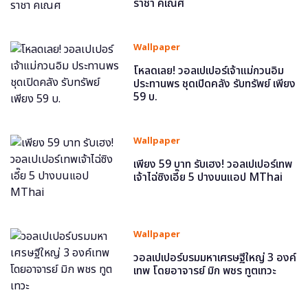
ราชา คเณศ
Wallpaper
โหลดเลย! วอลเปเปอร์เจ้าแม่กวนอิม
ประทานพร ชุดเปิดคลัง รับทรัพย์ เพียง
59 บ.
Wallpaper
เพียง 59 บาท รับเฮง! วอลเปเปอร์เทพ
เจ้าไฉ่ซิงเอี๊ย 5 ปางบนแอป MThai
Wallpaper
วอลเปเปอร์บรมมหาเศรษฐีใหญ่ 3 องค์
เทพ โดยอาจารย์ มิก พชร ทูตเทวะ