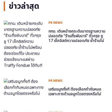
ข่าวล่าสุด
PR NEWS
กทม. เดินหน้ายกระดับมาตรฐานความ
ปลอดภัย “ร้านกึ่งผับบาร์” ทั่วกรุง ชู
17 เช็กลิสต์ความปลอดภัย ย้ำร้านไม่
พร้อม ต้องเร่งแก้ไข ประชาชนช่วย
แจ้งเบาะแสผ่าน Traffy Fondue ได้
ทันที
PR NEWS
เสริมจมูกทั้งที ต้องเลือกทำกับหมอ
เฉพาะทางด้านจมูกโดยตรงหรือไม่