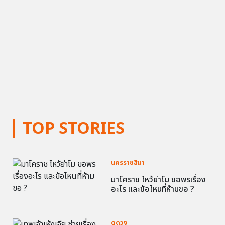
TOP STORIES
นครราชสีมา
มาโคราช ไหว้ย่าโม ขอพรเรื่อง
อะไร และข้อไหนที่ห้ามขอ ?
ดูดวง