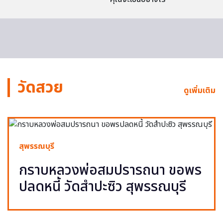
วัดสวย
ดูเพิ่มเติม
สุพรรณบุรี
กราบหลวงพ่อสมปรารถนา ขอพร
ปลดหนี้ วัดสำปะซิว สุพรรณบุรี