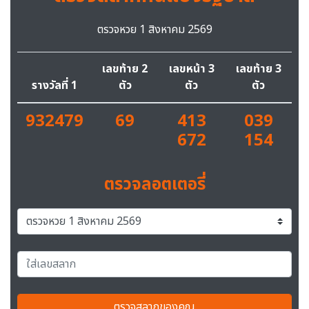
ตรวจหวย 1 สิงหาคม 2569
เลขท้าย 2
เลขหน้า 3
เลขท้าย 3
รางวัลที่ 1
ตัว
ตัว
ตัว
932479
69
413
039
672
154
ตรวจลอตเตอรี่
ตรวจสลากของคุณ