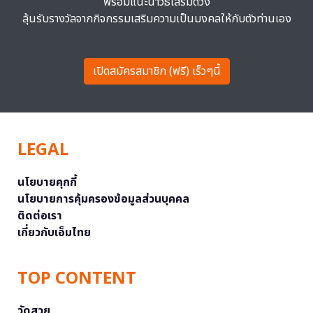
พร้อมแนะนำวิธีเสริมดวง
ลุ้นรับรางวัลจากกิจกรรมเสริมความเป็นมงคลให้กับตัวท่านเอง
เปิดสมัครสมาชิก (ฟรี) เร็วๆนี้
LEGAL
นโยบายคุกกี้
นโยบายการคุ้มครองข้อมูลส่วนบุคคล
ติดต่อเรา
เกี่ยวกับเอ็มไทย
TOP CONTENT
วัดสวย