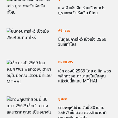
เทพเจ้าเห้งเจีย ช่วยเรื่องอะไร
บูชาเทพเจ้าเห้งเจีย ที่ไหน
พิธีกรรม
ขั้นตอนการไหว้ เช็งเม้ง 2569
วันที่เท่าไหร่
PR NEWS
เช็ก ดวงปี 2569 โดย อ.มิก พชร
พลิกดวงชะตามาอยู่ในมือคุณ
แล้ววันนี้ที่แอป MTHAI
ดูดวง
ดาวพฤหัสย้าย วันนี้ 30 เม.ย.
2567! เช็กด่วน ดวงลัคนาราศี
คุณจะเป็นอย่างไร