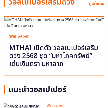
วอลเปเปอร์เสริมดวง
ดูเพิ่มเติม
Wallpaper
MTHAI เปิดตัว วอลเปเปอร์เสริม
ดวง 2568 ชุด “มหาโภคทรัพย์”
เด่นเงินตรา มหาลาภ
แนะนำวอลเปเปอร์
Wallpaper