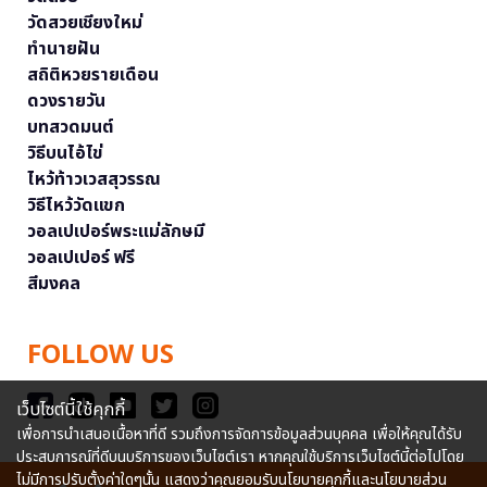
วัดสวยเชียงใหม่
ทำนายฝัน
สถิติหวยรายเดือน
ดวงรายวัน
บทสวดมนต์
วิธีบนไอ้ไข่
ไหว้ท้าวเวสสุวรรณ
วิธีไหว้วัดแขก
วอลเปเปอร์พระแม่ลักษมี
วอลเปเปอร์ ฟรี
สีมงคล
FOLLOW US
เว็บไซต์นี้ใช้คุกกี้
เพื่อการนำเสนอเนื้อหาที่ดี รวมถึงการจัดการข้อมูลส่วนบุคคล เพื่อให้คุณได้รับ
ประสบการณ์ที่ดีบนบริการของเว็บไซต์เรา หากคุณใช้บริการเว็บไซต์นี้ต่อไปโดย
ไม่มีการปรับตั้งค่าใดๆนั้น แสดงว่าคุณยอมรับนโยบายคุกกี้และนโยบายส่วน