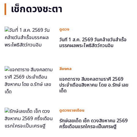
เช็กดวงชะตา
ดูดวง
วันที่ 1 ส.ค. 2569 วันคล้ายวันสำเร็จ
มรรคผลพระโพธิสัตว์กวนอิม
สีมงคล
แจกตาราง สีมงคลตามราศี 2569
ประจำเดือนสิงหาคม โดย อ.รักษ์ เลข
เด็ด
ดูดวงรายเดือน
รักษ์เลขเด็ด เช็ก ดวงสิงหาคม 2569
ครึ่งเดือนแรกใครจะเป็นเศรษฐี