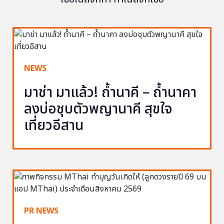
NEWS
มาช่า มาแล้ว! ถ้ำนาคี – ถ้ำนาคา
ลงบ่อชุบตัวพญานาคี สุขใจ
เที่ยวอีสาน
PR NEWS