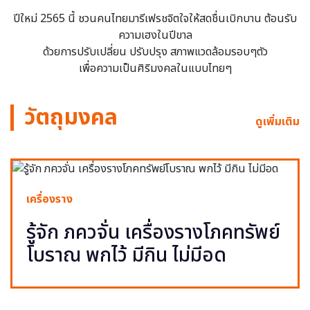
ปีใหม่ 2565 นี้ ชวนคนไทยมารีเฟรชจิตใจให้สดชื่นเบิกบาน ต้อนรับ
ความเฮงในปีขาล
ด้วยการปรับเปลี่ยน ปรับปรุง สภาพแวดล้อมรอบๆตัว
เพื่อความเป็นศิริมงคลในแบบไทยๆ
วัตถุมงคล
ดูเพิ่มเติม
เครื่องราง
รู้จัก ภควจั่น เครื่องรางโภคทรัพย์
โบราณ พกไว้ มีกิน ไม่มีอด