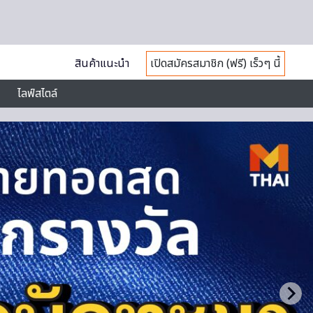
สินค้าแนะนำ
เปิดสมัครสมาชิก (ฟรี) เร็วๆ นี้
ไลฟ์สไตล์