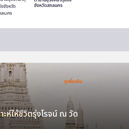
จังหวัดสกลนคร
ดูเพิ่มเติม
ะห์ให้ชีวิตรุ่งโรจน์ ณ วัด