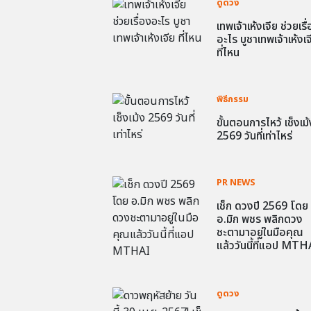
ดูดวง
เทพเจ้าเห้งเจีย ช่วยเรื
อะไร บูชาเทพเจ้าเห้งเจ
ที่ไหน
พิธีกรรม
ขั้นตอนการไหว้ เช็งเม้
2569 วันที่เท่าไหร่
PR NEWS
เช็ก ดวงปี 2569 โดย
อ.มิก พชร พลิกดวง
ชะตามาอยู่ในมือคุณ
แล้ววันนี้ที่แอป MTH
ดูดวง