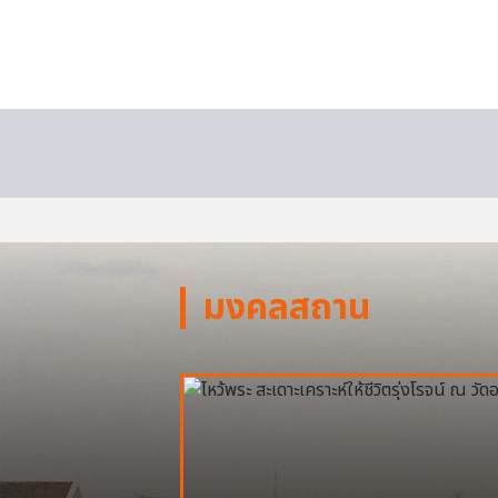
มงคลสถาน