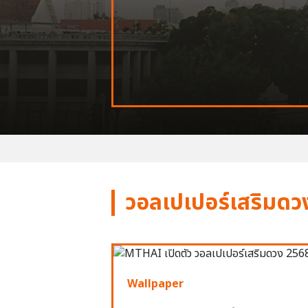
วอลเปเปอร์เสริมดว
Wallpaper