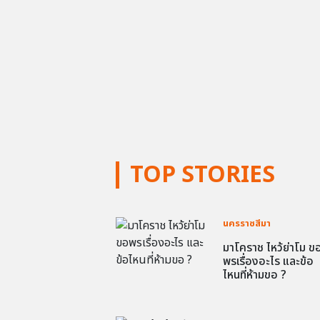
TOP STORIES
นครราชสีมา
มาโคราช ไหว้ย่าโม ข
พรเรื่องอะไร และข้อ
ไหนที่ห้ามขอ ?