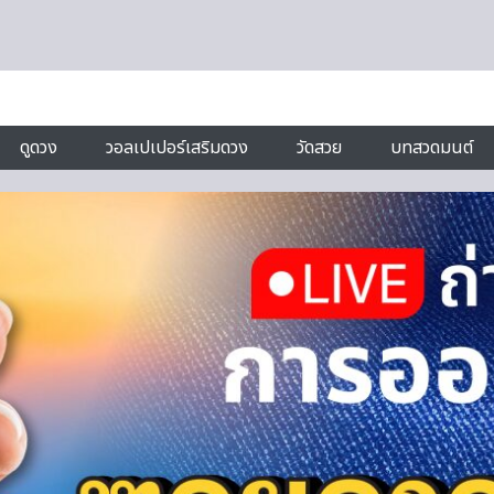
ดูดวง
วอลเปเปอร์เสริมดวง
วัดสวย
บทสวดมนต์