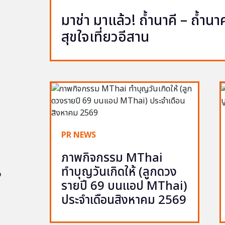
มาช่า มาแล้ว! ถ้ำนาคี – ถ้ำ
สุขใจเที่ยวอีสาน
PR NEWS
ภาพกิจกรรม MThai
ทำบุญวันเกิดให้ (ลูกดวง
อ
รายปี 69 บนแอป MThai)
ประจำเดือนสิงหาคม 2569