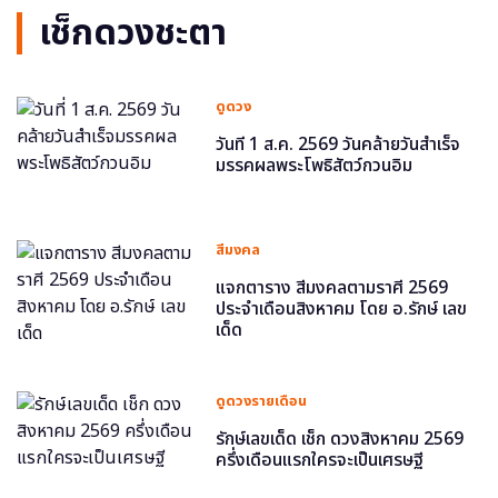
เช็กดวงชะตา
ดูดวง
วันที่ 1 ส.ค. 2569 วันคล้ายวันสำเร็จ
มรรคผลพระโพธิสัตว์กวนอิม
สีมงคล
แจกตาราง สีมงคลตามราศี 2569
ประจำเดือนสิงหาคม โดย อ.รักษ์ เลข
เด็ด
ดูดวงรายเดือน
รักษ์เลขเด็ด เช็ก ดวงสิงหาคม 2569
ครึ่งเดือนแรกใครจะเป็นเศรษฐี