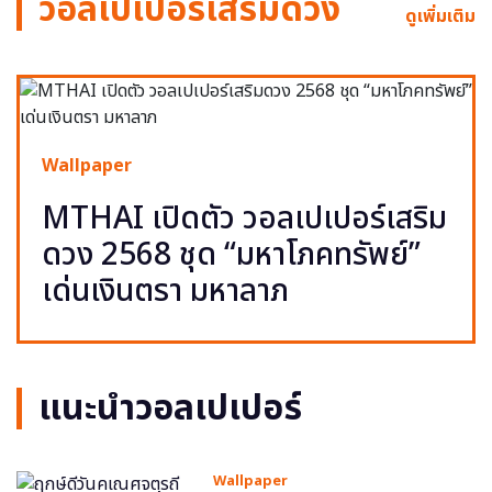
วอลเปเปอร์เสริมดวง
ดูเพิ่มเติม
Wallpaper
MTHAI เปิดตัว วอลเปเปอร์เสริม
ดวง 2568 ชุด “มหาโภคทรัพย์”
เด่นเงินตรา มหาลาภ
แนะนำวอลเปเปอร์
Wallpaper