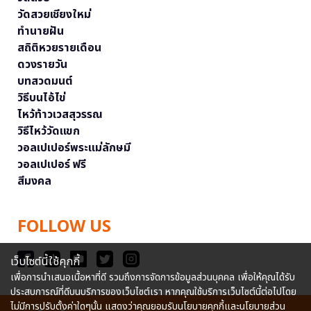
วัดสวยเชียงใหม่
ทำนายฝัน
สถิติหวยรายเดือน
ดวงรายวัน
บทสวดมนต์
วิธีบนไอ้ไข่
ไหว้ท้าวเวสสุวรรณ
วิธีไหว้วัดแขก
วอลเปเปอร์พระแม่ลักษมี
วอลเปเปอร์ ฟรี
สีมงคล
FOLLOW US
เว็บไซต์นี้ใช้คุกกี้
เพื่อการนำเสนอเนื้อหาที่ดี รวมถึงการจัดการข้อมูลส่วนบุคคล เพื่อให้คุณได้รับ
ประสบการณ์ที่ดีบนบริการของเว็บไซต์เรา หากคุณใช้บริการเว็บไซต์นี้ต่อไปโดย
ไม่มีการปรับตั้งค่าใดๆนั้น แสดงว่าคุณยอมรับนโยบายคุกกี้และนโยบายส่วน