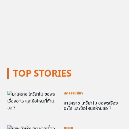
TOP STORIES
นครราชสีมา
มาโคราช ไหว้ย่าโม ขอพรเรื่อง
อะไร และข้อไหนที่ห้ามขอ ?
ดูดวง