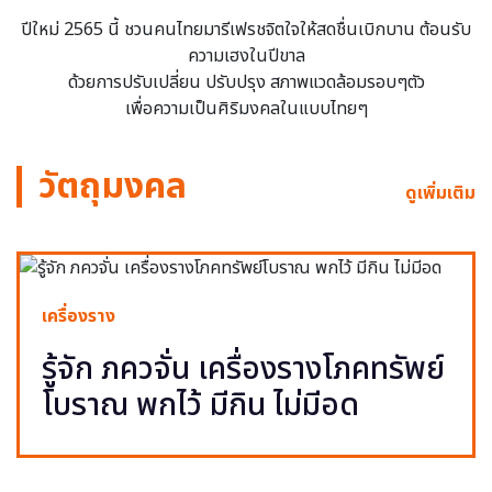
ปีใหม่ 2565 นี้ ชวนคนไทยมารีเฟรชจิตใจให้สดชื่นเบิกบาน ต้อนรับ
ความเฮงในปีขาล
ด้วยการปรับเปลี่ยน ปรับปรุง สภาพแวดล้อมรอบๆตัว
เพื่อความเป็นศิริมงคลในแบบไทยๆ
วัตถุมงคล
ดูเพิ่มเติม
เครื่องราง
รู้จัก ภควจั่น เครื่องรางโภคทรัพย์
โบราณ พกไว้ มีกิน ไม่มีอด