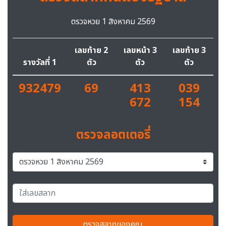
ตรวจหวย 1 สิงหาคม 2569
เลขท้าย 2
เลขหน้า 3
เลขท้าย 3
รางวัลที่ 1
ตัว
ตัว
ตัว
932479
69
413
039
672
154
ตรวจลอตเตอรี่
ตรวจสลากของคุณ