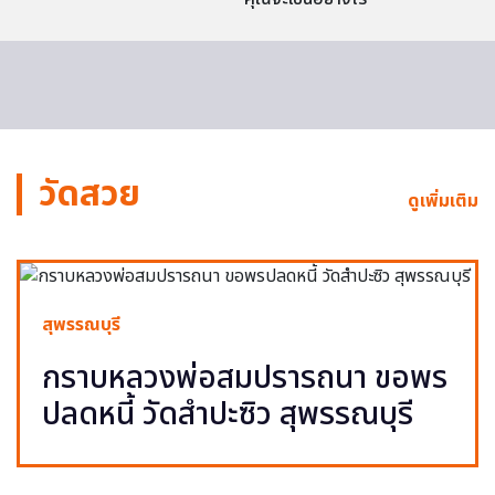
วัดสวย
ดูเพิ่มเติม
สุพรรณบุรี
กราบหลวงพ่อสมปรารถนา ขอพร
ปลดหนี้ วัดสำปะซิว สุพรรณบุรี