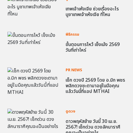
เทพเจ้าเห้งเจีย ช่วยเรื่องอะไร
บูชาเทพเจ้าเห้งเจีย ที่ไหน
พิธีกรรม
ขั้นตอนการไหว้ เช็งเม้ง 2569
วันที่เท่าไหร่
PR NEWS
เช็ก ดวงปี 2569 โดย อ.มิก พชร
พลิกดวงชะตามาอยู่ในมือคุณ
แล้ววันนี้ที่แอป MTHAI
ดูดวง
ดาวพฤหัสย้าย วันนี้ 30 เม.ย.
2567! เช็กด่วน ดวงลัคนาราศี
คุณจะเป็นอย่างไร