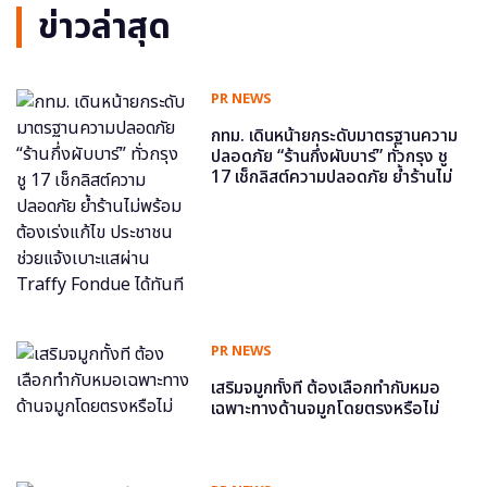
ข่าวล่าสุด
PR NEWS
กทม. เดินหน้ายกระดับมาตรฐานความ
ปลอดภัย “ร้านกึ่งผับบาร์” ทั่วกรุง ชู
17 เช็กลิสต์ความปลอดภัย ย้ำร้านไม่
พร้อม ต้องเร่งแก้ไข ประชาชนช่วย
แจ้งเบาะแสผ่าน Traffy Fondue ได้
ทันที
PR NEWS
เสริมจมูกทั้งที ต้องเลือกทำกับหมอ
เฉพาะทางด้านจมูกโดยตรงหรือไม่