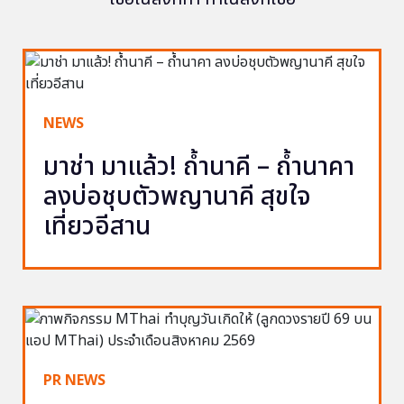
NEWS
มาช่า มาแล้ว! ถ้ำนาคี – ถ้ำนาคา
ลงบ่อชุบตัวพญานาคี สุขใจ
เที่ยวอีสาน
PR NEWS