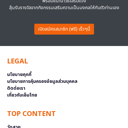
พร้อมแนะนำวิธีเสริมดวง
ลุ้นรับรางวัลจากกิจกรรมเสริมความเป็นมงคลให้กับตัวท่านเอง
เปิดสมัครสมาชิก (ฟรี) เร็วๆนี้
LEGAL
นโยบายคุกกี้
นโยบายการคุ้มครองข้อมูลส่วนบุคคล
ติดต่อเรา
เกี่ยวกับเอ็มไทย
TOP CONTENT
วัดสวย