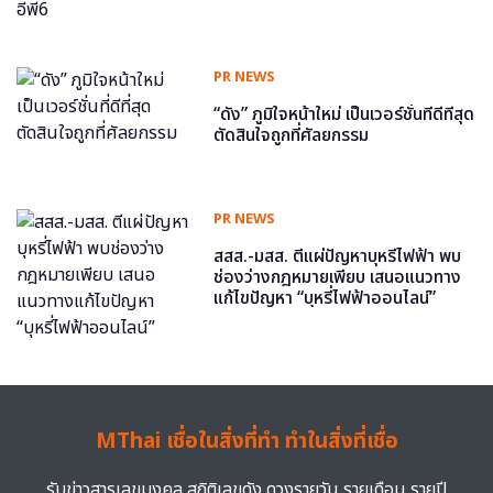
PR NEWS
“ดัง” ภูมิใจหน้าใหม่ เป็นเวอร์ชั่นที่ดีที่สุด
ตัดสินใจถูกที่ศัลยกรรม
PR NEWS
สสส.-มสส. ตีแผ่ปัญหาบุหรี่ไฟฟ้า พบ
ช่องว่างกฎหมายเพียบ เสนอแนวทาง
แก้ไขปัญหา “บุหรี่ไฟฟ้าออนไลน์”
MThai เชื่อในสิ่งที่ทำ ทำในสิ่งที่เชื่อ
รับข่าวสารเลขมงคล สถิติเลขดัง ดวงรายวัน รายเดือน รายปี