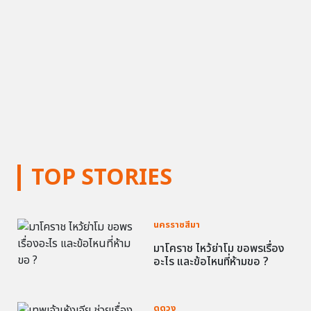
TOP STORIES
นครราชสีมา
มาโคราช ไหว้ย่าโม ขอพรเรื่อง
อะไร และข้อไหนที่ห้ามขอ ?
ดูดวง