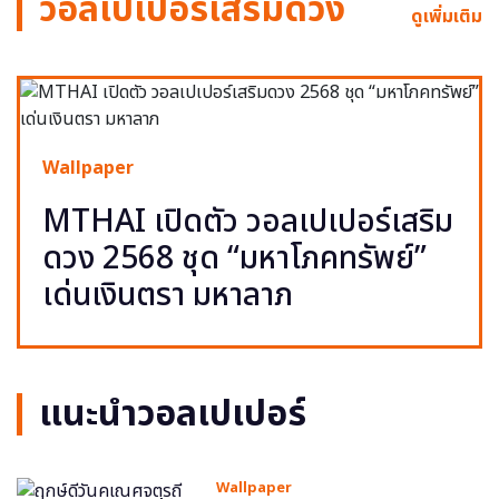
วอลเปเปอร์เสริมดวง
ดูเพิ่มเติม
Wallpaper
MTHAI เปิดตัว วอลเปเปอร์เสริม
ดวง 2568 ชุด “มหาโภคทรัพย์”
เด่นเงินตรา มหาลาภ
แนะนำวอลเปเปอร์
Wallpaper