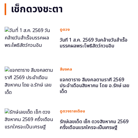
เช็กดวงชะตา
ดูดวง
วันที่ 1 ส.ค. 2569 วันคล้ายวันสำเร็จ
มรรคผลพระโพธิสัตว์กวนอิม
สีมงคล
แจกตาราง สีมงคลตามราศี 2569
ประจำเดือนสิงหาคม โดย อ.รักษ์ เลข
เด็ด
ดูดวงรายเดือน
รักษ์เลขเด็ด เช็ก ดวงสิงหาคม 2569
ครึ่งเดือนแรกใครจะเป็นเศรษฐี