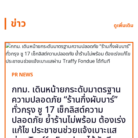
ข่าว
ดูเพิ่มเติม
PR NEWS
กทม. เดินหน้ายกระดับมาตรฐาน
ความปลอดภัย “ร้านกึ่งผับบาร์”
ทั่วกรุง ชู 17 เช็กลิสต์ความ
ปลอดภัย ย้ำร้านไม่พร้อม ต้องเร่ง
แก้ไข ประชาชนช่วยแจ้งเบาะแส