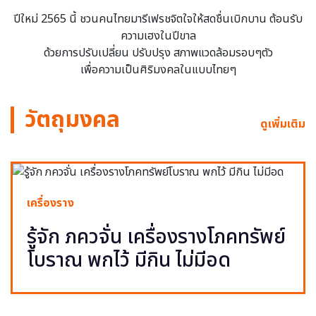
ปีใหม่ 2565 นี้ ชวนคนไทยมารีเฟรชจิตใจให้สดชื่นเบิกบาน ต้อนรับ
ความเฮงในปีขาล
ด้วยการปรับเปลี่ยน ปรับปรุง สภาพแวดล้อมรอบๆตัว
เพื่อความเป็นศิริมงคลในแบบไทยๆ
วัตถุมงคล
ดูเพิ่มเติม
เครื่องราง
รู้จัก ภควจั่น เครื่องรางโภคทรัพย์
โบราณ พกไว้ มีกิน ไม่มีอด