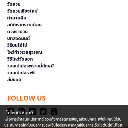
วัดสวย
วัดสวยเชียงใหม่
ทำนายฝัน
สถิติหวยรายเดือน
ดวงรายวัน
บทสวดมนต์
วิธีบนไอ้ไข่
ไหว้ท้าวเวสสุวรรณ
วิธีไหว้วัดแขก
วอลเปเปอร์พระแม่ลักษมี
วอลเปเปอร์ ฟรี
สีมงคล
FOLLOW US
เว็บไซต์นี้ใช้คุกกี้
เพื่อการนำเสนอเนื้อหาที่ดี รวมถึงการจัดการข้อมูลส่วนบุคคล เพื่อให้คุณได้รับ
ประสบการณ์ที่ดีบนบริการของเว็บไซต์เรา หากคุณใช้บริการเว็บไซต์นี้ต่อไปโดย