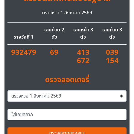
ตรวจหวย 1 สิงหาคม 2569
เลขท้าย 2
เลขหน้า 3
เลขท้าย 3
รางวัลที่ 1
ตัว
ตัว
ตัว
932479
69
413
039
672
154
ตรวจลอตเตอรี่
ตรวจสลากของคุณ