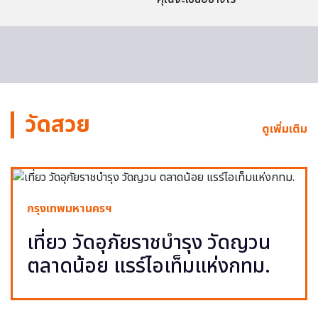
วัดสวย
ดูเพิ่มเติม
กรุงเทพมหานครฯ
เที่ยว วัดอุภัยราชบำรุง วัดญวน
ตลาดน้อย แรร์ไอเท็มแห่งกทม.