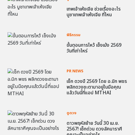
เทพเจ้าเห้งเจีย ช่วยเรื่องอะไร
บูชาเทพเจ้าเห้งเจีย ที่ไหน
พิธีกรรม
ขั้นตอนการไหว้ เช็งเม้ง 2569
วันที่เท่าไหร่
PR NEWS
เช็ก ดวงปี 2569 โดย อ.มิก พชร
พลิกดวงชะตามาอยู่ในมือคุณ
แล้ววันนี้ที่แอป MTHAI
ดูดวง
ดาวพฤหัสย้าย วันนี้ 30 เม.ย.
2567! เช็กด่วน ดวงลัคนาราศี
คุณจะเป็นอย่างไร