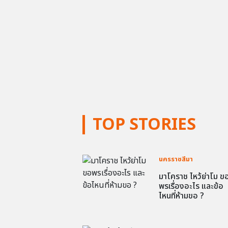
TOP STORIES
นครราชสีมา
มาโคราช ไหว้ย่าโม ข
พรเรื่องอะไร และข้อ
ไหนที่ห้ามขอ ?