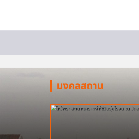
มงคลสถาน