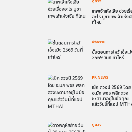
ดูดวง
เทพเจ้าเห้งเจีย ช่วยเรื
อะไร บูชาเทพเจ้าเห้งเจ
ที่ไหน
พิธีกรรม
ขั้นตอนการไหว้ เช็งเม้
2569 วันที่เท่าไหร่
PR NEWS
เช็ก ดวงปี 2569 โดย
อ.มิก พชร พลิกดวง
ชะตามาอยู่ในมือคุณ
แล้ววันนี้ที่แอป MTH
ดูดวง