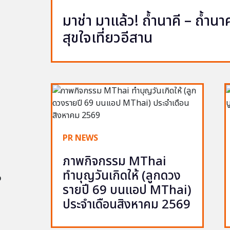
มาช่า มาแล้ว! ถ้ำนาคี – ถ้ำ
สุขใจเที่ยวอีสาน
PR NEWS
ภาพกิจกรรม MThai
ทำบุญวันเกิดให้ (ลูกดวง
อ
รายปี 69 บนแอป MThai)
ประจำเดือนสิงหาคม 2569