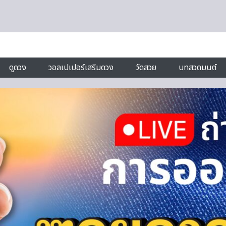
ดูดวง
วอลเปเปอร์เสริมดวง
วัดสวย
บทสวดมนต์