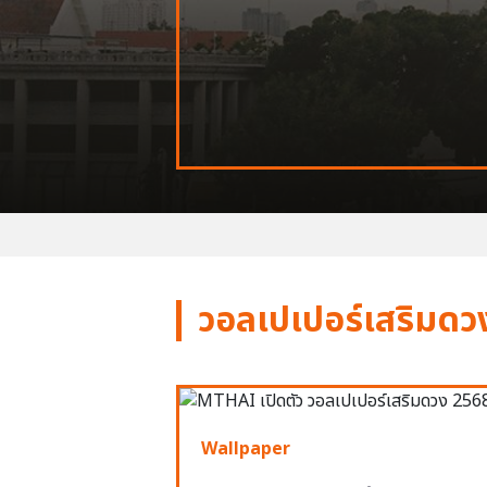
วอลเปเปอร์เสริมดว
Wallpaper