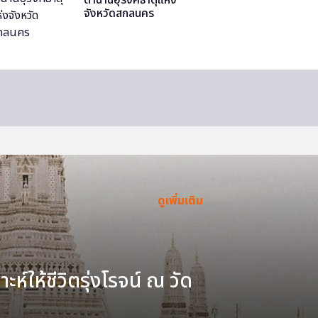
จังหวัดสกลนคร
ดูเพิ่มเติม
ะห์ให้ชีวิตรุ่งโรจน์ ณ วัด