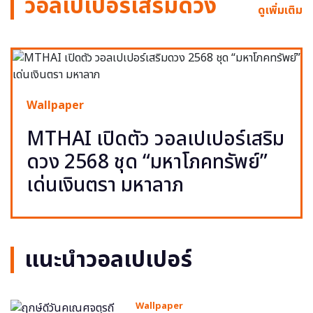
วอลเปเปอร์เสริมดวง
ดูเพิ่มเติม
Wallpaper
MTHAI เปิดตัว วอลเปเปอร์เสริม
ดวง 2568 ชุด “มหาโภคทรัพย์”
เด่นเงินตรา มหาลาภ
แนะนำวอลเปเปอร์
Wallpaper