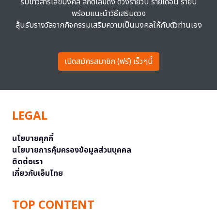
รับข่าวสารเลขมงคล สถิติเลขดัง ดวงรายวัน รายเดือน รายปี
พร้อมแนะนำวิธีเสริมดวง
ลุ้นรับรางวัลจากกิจกรรมเสริมความเป็นมงคลให้กับตัวท่านเอง
เปิดสมัครสมาชิก (ฟรี) เร็วๆนี้
LEGAL
นโยบายคุกกี้
นโยบายการคุ้มครองข้อมูลส่วนบุคคล
ติดต่อเรา
เกี่ยวกับเอ็มไทย
TOP CONTENT