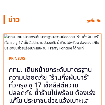
ข่าว
ดูเพิ่มเติม
PR NEWS
กทม. เดินหน้ายกระดับมาตรฐาน
ความปลอดภัย “ร้านกึ่งผับบาร์”
ทั่วกรุง ชู 17 เช็กลิสต์ความ
ปลอดภัย ย้ำร้านไม่พร้อม ต้องเร่ง
แก้ไข ประชาชนช่วยแจ้งเบาะแส