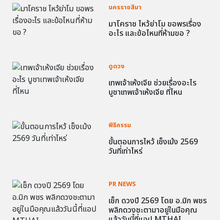
นครราชสีมา
มาโคราช ไหว้ย่าโม ขอพรเรื่อง
อะไร และข้อไหนที่ห้ามขอ ?
ดูดวง
เทพเจ้าเห้งเจีย ช่วยเรื่องอะไร
บูชาเทพเจ้าเห้งเจีย ที่ไหน
พิธีกรรม
ขั้นตอนการไหว้ เช็งเม้ง 2569
วันที่เท่าไหร่
PR NEWS
เช็ก ดวงปี 2569 โดย อ.มิก พชร
พลิกดวงชะตามาอยู่ในมือคุณ
แล้ววันนี้ที่แอป MTHAI