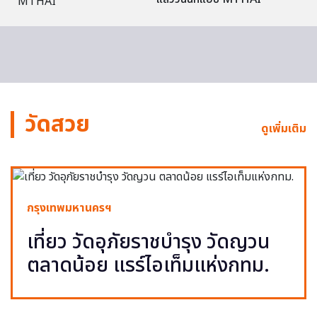
วัดสวย
ดูเพิ่มเติม
กรุงเทพมหานครฯ
เที่ยว วัดอุภัยราชบำรุง วัดญวน
ตลาดน้อย แรร์ไอเท็มแห่งกทม.