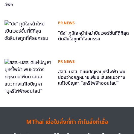
PR NEWS
“ดัง” ภูมิใจหน้าใหม่ เป็นเวอร์ชั่นที่ดีที่สุด
ตัดสินใจถูกที่ศัลยกรรม
PR NEWS
สสส.-มสส. ตีแผ่ปัญหาบุหรี่ไฟฟ้า พบ
ช่องว่างกฎหมายเพียบ เสนอแนวทาง
แก้ไขปัญหา “บุหรี่ไฟฟ้าออนไลน์”
MThai เชื่อในสิ่งที่ทำ ทำในสิ่งที่เชื่อ