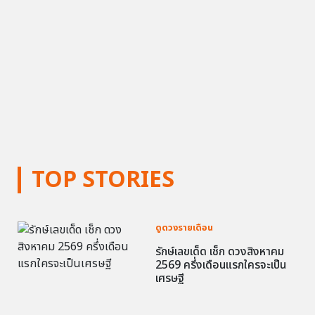
TOP STORIES
ดูดวงรายเดือน
รักษ์เลขเด็ด เช็ก ดวงสิงหาคม
2569 ครึ่งเดือนแรกใครจะเป็น
เศรษฐี