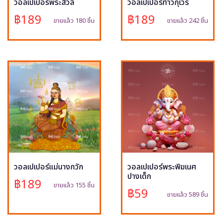
วอลเปเปอร์พระสีวลี
วอลเปเปอร์ท้าวกุเวร
฿189
฿189
ขายแล้ว 180 ชิ้น
ขายแล้ว 242 ชิ้น
วอลเปเปอร์แม่นางกวัก
วอลเปเปอร์พระพิฆเนศ
ปางเด็ก
฿189
ขายแล้ว 155 ชิ้น
฿59
ขายแล้ว 589 ชิ้น