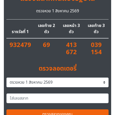
ตรวจหวย 1 สิงหาคม 2569
เลขท้าย 2
เลขหน้า 3
เลขท้าย 3
รางวัลที่ 1
ตัว
ตัว
ตัว
932479
69
413
039
672
154
ตรวจลอตเตอรี่
ตรวจสลากของคุณ