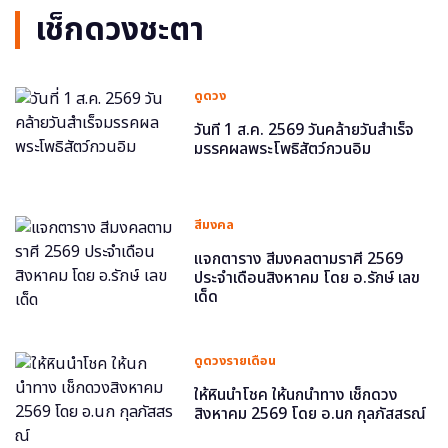
เช็กดวงชะตา
ดูดวง
วันที่ 1 ส.ค. 2569 วันคล้ายวันสำเร็จ
มรรคผลพระโพธิสัตว์กวนอิม
สีมงคล
แจกตาราง สีมงคลตามราศี 2569
ประจำเดือนสิงหาคม โดย อ.รักษ์ เลข
เด็ด
ดูดวงรายเดือน
ให้หินนำโชค ให้นกนำทาง เช็กดวง
สิงหาคม 2569 โดย อ.นก กุลภัสสรณ์