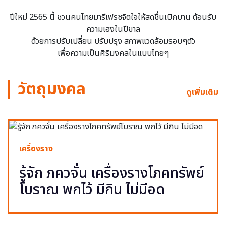
ปีใหม่ 2565 นี้ ชวนคนไทยมารีเฟรชจิตใจให้สดชื่นเบิกบาน ต้อนรับ
ความเฮงในปีขาล
ด้วยการปรับเปลี่ยน ปรับปรุง สภาพแวดล้อมรอบๆตัว
เพื่อความเป็นศิริมงคลในแบบไทยๆ
วัตถุมงคล
ดูเพิ่มเติม
เครื่องราง
รู้จัก ภควจั่น เครื่องรางโภคทรัพย์
โบราณ พกไว้ มีกิน ไม่มีอด