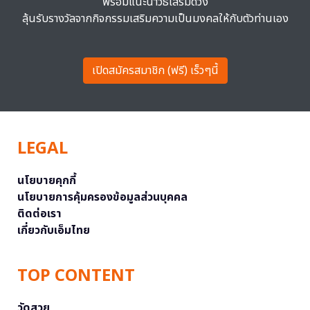
พร้อมแนะนำวิธีเสริมดวง
ลุ้นรับรางวัลจากกิจกรรมเสริมความเป็นมงคลให้กับตัวท่านเอง
เปิดสมัครสมาชิก (ฟรี) เร็วๆนี้
LEGAL
นโยบายคุกกี้
นโยบายการคุ้มครองข้อมูลส่วนบุคคล
ติดต่อเรา
เกี่ยวกับเอ็มไทย
TOP CONTENT
วัดสวย