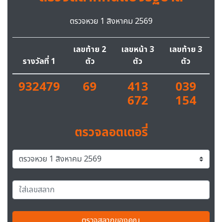
ตรวจหวย 1 สิงหาคม 2569
เลขท้าย 2
เลขหน้า 3
เลขท้าย 3
รางวัลที่ 1
ตัว
ตัว
ตัว
932479
69
413
039
672
154
ตรวจลอตเตอรี่
ตรวจสลากของคุณ