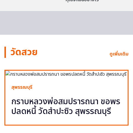
วัดสวย
ดูเพิ่มเติม
สุพรรณบุรี
กราบหลวงพ่อสมปรารถนา ขอพร
ปลดหนี้ วัดสำปะซิว สุพรรณบุรี