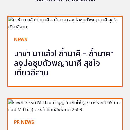
NEWS
มาช่า มาแล้ว! ถ้ำนาคี – ถ้ำนาคา
ลงบ่อชุบตัวพญานาคี สุขใจ
เที่ยวอีสาน
PR NEWS