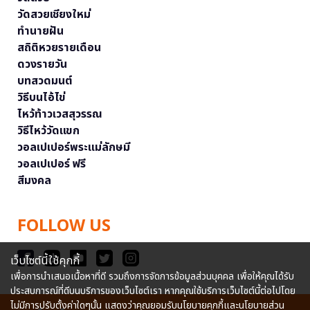
วัดสวยเชียงใหม่
ทำนายฝัน
สถิติหวยรายเดือน
ดวงรายวัน
บทสวดมนต์
วิธีบนไอ้ไข่
ไหว้ท้าวเวสสุวรรณ
วิธีไหว้วัดแขก
วอลเปเปอร์พระแม่ลักษมี
วอลเปเปอร์ ฟรี
สีมงคล
FOLLOW US
เว็บไซต์นี้ใช้คุกกี้
เพื่อการนำเสนอเนื้อหาที่ดี รวมถึงการจัดการข้อมูลส่วนบุคคล เพื่อให้คุณได้รับ
ประสบการณ์ที่ดีบนบริการของเว็บไซต์เรา หากคุณใช้บริการเว็บไซต์นี้ต่อไปโดย
ไม่มีการปรับตั้งค่าใดๆนั้น แสดงว่าคุณยอมรับนโยบายคุกกี้และนโยบายส่วน