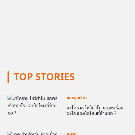
TOP STORIES
นครราชสีมา
มาโคราช ไหว้ย่าโม ขอพรเรื่อง
อะไร และข้อไหนที่ห้ามขอ ?
ดูดวง