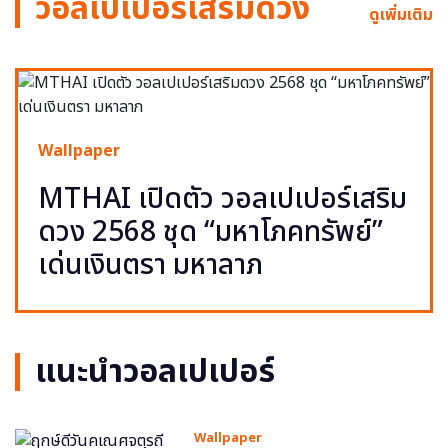
วอลเปเปอร์เสริมดวง
ดูเพิ่มเติม
Wallpaper
MTHAI เปิดตัว วอลเปเปอร์เสริม
ดวง 2568 ชุด “มหาโภคทรัพย์”
เด่นเงินตรา มหาลาภ
แนะนำวอลเปเปอร์
Wallpaper