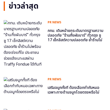
ข่าวล่าสุด
PR NEWS
กทม. เดินหน้ายกระดับมาตรฐานความ
ปลอดภัย “ร้านกึ่งผับบาร์” ทั่วกรุง ชู
17 เช็กลิสต์ความปลอดภัย ย้ำร้านไม่
พร้อม ต้องเร่งแก้ไข ประชาชนช่วย
แจ้งเบาะแสผ่าน Traffy Fondue ได้
ทันที
PR NEWS
เสริมจมูกทั้งที ต้องเลือกทำกับหมอ
เฉพาะทางด้านจมูกโดยตรงหรือไม่