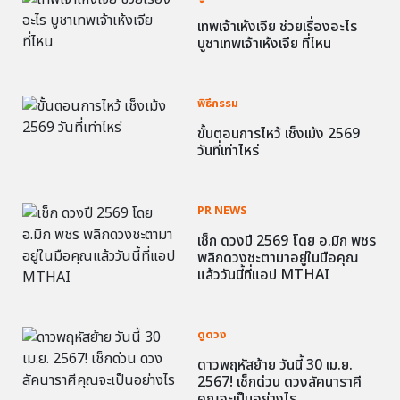
เทพเจ้าเห้งเจีย ช่วยเรื่องอะไร
บูชาเทพเจ้าเห้งเจีย ที่ไหน
พิธีกรรม
ขั้นตอนการไหว้ เช็งเม้ง 2569
วันที่เท่าไหร่
PR NEWS
เช็ก ดวงปี 2569 โดย อ.มิก พชร
พลิกดวงชะตามาอยู่ในมือคุณ
แล้ววันนี้ที่แอป MTHAI
ดูดวง
ดาวพฤหัสย้าย วันนี้ 30 เม.ย.
2567! เช็กด่วน ดวงลัคนาราศี
คุณจะเป็นอย่างไร