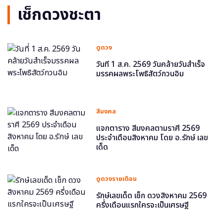
เช็กดวงชะตา
ดูดวง
วันที่ 1 ส.ค. 2569 วันคล้ายวันสำเร็จ
มรรคผลพระโพธิสัตว์กวนอิม
สีมงคล
แจกตาราง สีมงคลตามราศี 2569
ประจำเดือนสิงหาคม โดย อ.รักษ์ เลข
เด็ด
ดูดวงรายเดือน
รักษ์เลขเด็ด เช็ก ดวงสิงหาคม 2569
ครึ่งเดือนแรกใครจะเป็นเศรษฐี