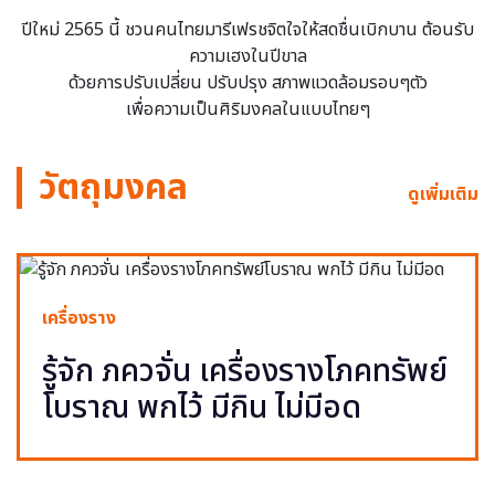
ปีใหม่ 2565 นี้ ชวนคนไทยมารีเฟรชจิตใจให้สดชื่นเบิกบาน ต้อนรับ
ความเฮงในปีขาล
ด้วยการปรับเปลี่ยน ปรับปรุง สภาพแวดล้อมรอบๆตัว
เพื่อความเป็นศิริมงคลในแบบไทยๆ
วัตถุมงคล
ดูเพิ่มเติม
เครื่องราง
รู้จัก ภควจั่น เครื่องรางโภคทรัพย์
โบราณ พกไว้ มีกิน ไม่มีอด