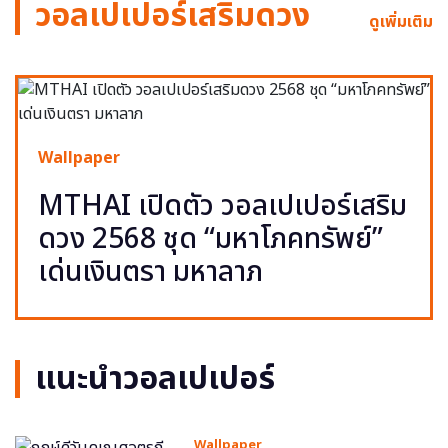
วอลเปเปอร์เสริมดวง
ดูเพิ่มเติม
Wallpaper
MTHAI เปิดตัว วอลเปเปอร์เสริม
ดวง 2568 ชุด “มหาโภคทรัพย์”
เด่นเงินตรา มหาลาภ
แนะนำวอลเปเปอร์
Wallpaper