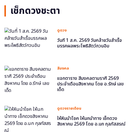
เช็กดวงชะตา
ดูดวง
วันที่ 1 ส.ค. 2569 วันคล้ายวันสำเร็จ
มรรคผลพระโพธิสัตว์กวนอิม
สีมงคล
แจกตาราง สีมงคลตามราศี 2569
ประจำเดือนสิงหาคม โดย อ.รักษ์ เลข
เด็ด
ดูดวงรายเดือน
ให้หินนำโชค ให้นกนำทาง เช็กดวง
สิงหาคม 2569 โดย อ.นก กุลภัสสรณ์