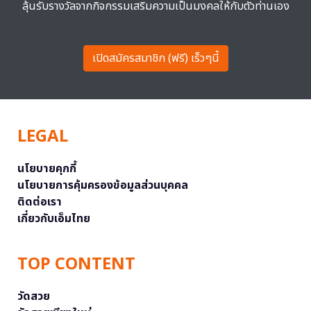
ลุ้นรับรางวัลจากกิจกรรมเสริมความเป็นมงคลให้กับตัวท่านเอง
เปิดสมัครสมาชิก (ฟรี) เร็วๆนี้
LEGAL
นโยบายคุกกี้
นโยบายการคุ้มครองข้อมูลส่วนบุคคล
ติดต่อเรา
เกี่ยวกับเอ็มไทย
TOP CONTENT
วัดสวย