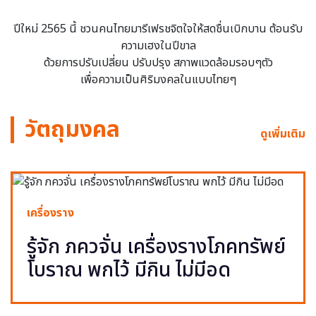
ปีใหม่ 2565 นี้ ชวนคนไทยมารีเฟรชจิตใจให้สดชื่นเบิกบาน ต้อนรับ
ความเฮงในปีขาล
ด้วยการปรับเปลี่ยน ปรับปรุง สภาพแวดล้อมรอบๆตัว
เพื่อความเป็นศิริมงคลในแบบไทยๆ
วัตถุมงคล
ดูเพิ่มเติม
เครื่องราง
รู้จัก ภควจั่น เครื่องรางโภคทรัพย์
โบราณ พกไว้ มีกิน ไม่มีอด