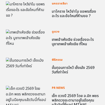
นครราชสีมา
มาโคราช ไหว้ย่าโม ขอพรเรื่อง
อะไร และข้อไหนที่ห้ามขอ ?
ดูดวง
เทพเจ้าเห้งเจีย ช่วยเรื่องอะไร
บูชาเทพเจ้าเห้งเจีย ที่ไหน
พิธีกรรม
ขั้นตอนการไหว้ เช็งเม้ง 2569
วันที่เท่าไหร่
PR NEWS
เช็ก ดวงปี 2569 โดย อ.มิก พชร
พลิกดวงชะตามาอยู่ในมือคุณ
แล้ววันนี้ที่แอป MTHAI