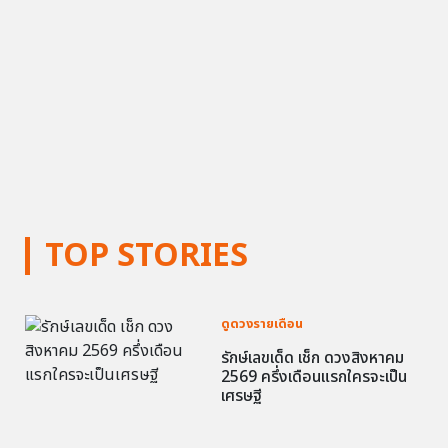
TOP STORIES
ดูดวงรายเดือน
รักษ์เลขเด็ด เช็ก ดวงสิงหาคม
2569 ครึ่งเดือนแรกใครจะเป็น
เศรษฐี