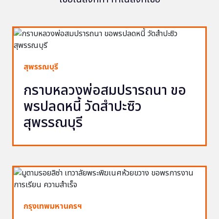
สุพรรณบุรี
กราบหลวงพ่อสมปรารถนา ขอ
พรปลดหนี้ วัดสำปะซิว
สุพรรณบุรี
กรุงเทพมหานครฯ