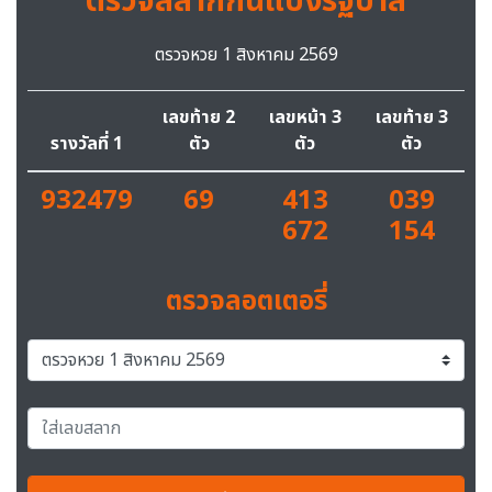
ตรวจสลากกินแบ่งรัฐบาล
ตรวจหวย 1 สิงหาคม 2569
เลขท้าย 2
เลขหน้า 3
เลขท้าย 3
รางวัลที่ 1
ตัว
ตัว
ตัว
932479
69
413
039
672
154
ตรวจลอตเตอรี่