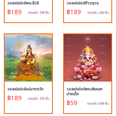
วอลเปเปอร์พระสีวลี
วอลเปเปอร์ท้าวกุเวร
฿189
฿189
ขายแล้ว 180 ชิ้น
ขายแล้ว 242 ชิ้น
วอลเปเปอร์แม่นางกวัก
วอลเปเปอร์พระพิฆเนศ
ปางเด็ก
฿189
ขายแล้ว 155 ชิ้น
฿59
ขายแล้ว 589 ชิ้น