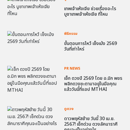
เทพเจ้าเห้งเจีย ช่วยเรื่องอะไร
บูชาเทพเจ้าเห้งเจีย ที่ไหน
พิธีกรรม
ขั้นตอนการไหว้ เช็งเม้ง 2569
วันที่เท่าไหร่
PR NEWS
เช็ก ดวงปี 2569 โดย อ.มิก พชร
พลิกดวงชะตามาอยู่ในมือคุณ
แล้ววันนี้ที่แอป MTHAI
ดูดวง
ดาวพฤหัสย้าย วันนี้ 30 เม.ย.
2567! เช็กด่วน ดวงลัคนาราศี
คุณจะเป็นอย่างไร