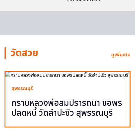
วัดสวย
ดูเพิ่มเติม
สุพรรณบุรี
กราบหลวงพ่อสมปรารถนา ขอพร
ปลดหนี้ วัดสำปะซิว สุพรรณบุรี