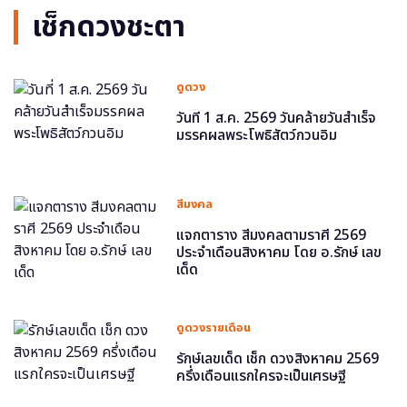
เช็กดวงชะตา
ดูดวง
วันที่ 1 ส.ค. 2569 วันคล้ายวันสำเร็จ
มรรคผลพระโพธิสัตว์กวนอิม
สีมงคล
แจกตาราง สีมงคลตามราศี 2569
ประจำเดือนสิงหาคม โดย อ.รักษ์ เลข
เด็ด
ดูดวงรายเดือน
รักษ์เลขเด็ด เช็ก ดวงสิงหาคม 2569
ครึ่งเดือนแรกใครจะเป็นเศรษฐี