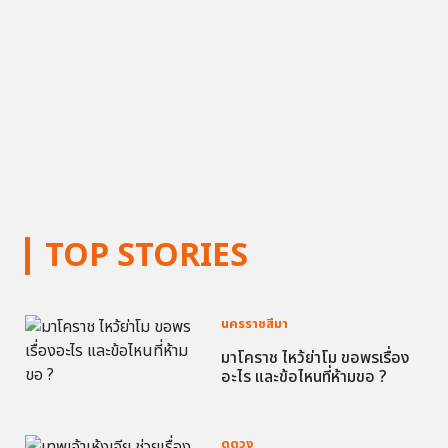
TOP STORIES
นครราชสีมา
มาโคราช ไหว้ย่าโม ขอพรเรื่อง
อะไร และข้อไหนที่ห้ามขอ ?
ดูดวง