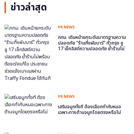
ข่าวล่าสุด
PR NEWS
กทม. เดินหน้ายกระดับมาตรฐานความ
ปลอดภัย “ร้านกึ่งผับบาร์” ทั่วกรุง ชู
17 เช็กลิสต์ความปลอดภัย ย้ำร้านไม่
พร้อม ต้องเร่งแก้ไข ประชาชนช่วย
แจ้งเบาะแสผ่าน Traffy Fondue ได้
ทันที
PR NEWS
เสริมจมูกทั้งที ต้องเลือกทำกับหมอ
เฉพาะทางด้านจมูกโดยตรงหรือไม่