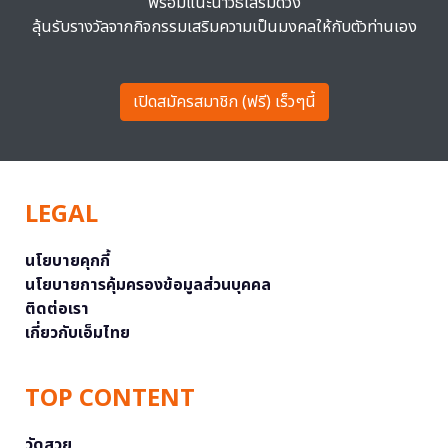
พร้อมแนะนำวิธีเสริมดวง
ลุ้นรับรางวัลจากกิจกรรมเสริมความเป็นมงคลให้กับตัวท่านเอง
เปิดสมัครสมาชิก (ฟรี) เร็วๆนี้
LEGAL
นโยบายคุกกี้
นโยบายการคุ้มครองข้อมูลส่วนบุคคล
ติดต่อเรา
เกี่ยวกับเอ็มไทย
TOP CONTENT
วัดสวย