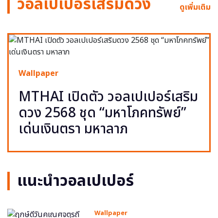
วอลเปเปอร์เสริมดวง
ดูเพิ่มเติม
Wallpaper
MTHAI เปิดตัว วอลเปเปอร์เสริม
ดวง 2568 ชุด “มหาโภคทรัพย์”
เด่นเงินตรา มหาลาภ
แนะนำวอลเปเปอร์
Wallpaper