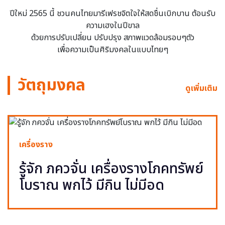
ปีใหม่ 2565 นี้ ชวนคนไทยมารีเฟรชจิตใจให้สดชื่นเบิกบาน ต้อนรับ
ความเฮงในปีขาล
ด้วยการปรับเปลี่ยน ปรับปรุง สภาพแวดล้อมรอบๆตัว
เพื่อความเป็นศิริมงคลในแบบไทยๆ
วัตถุมงคล
ดูเพิ่มเติม
เครื่องราง
รู้จัก ภควจั่น เครื่องรางโภคทรัพย์
โบราณ พกไว้ มีกิน ไม่มีอด