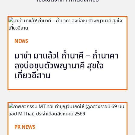
NEWS
มาช่า มาแล้ว! ถ้ำนาคี – ถ้ำนาคา
ลงบ่อชุบตัวพญานาคี สุขใจ
เที่ยวอีสาน
PR NEWS