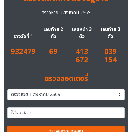
ตรวจหวย 1 สิงหาคม 2569
เลขท้าย 2
เลขหน้า 3
เลขท้าย 3
รางวัลที่ 1
ตัว
ตัว
ตัว
932479
69
413
039
672
154
ตรวจลอตเตอรี่
ตรวจสลากของคุณ