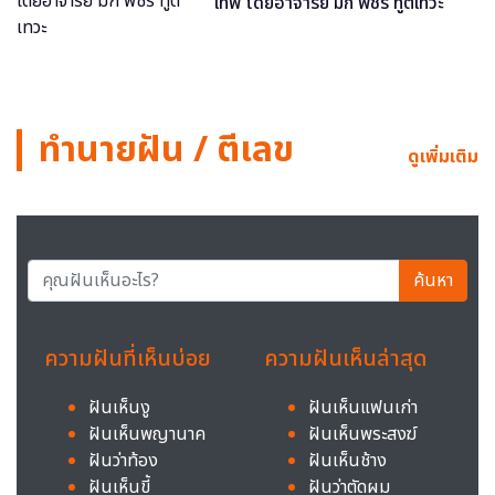
เทพ โดยอาจารย์ มิก พชร ทูตเทวะ
ทำนายฝัน / ตีเลข
ดูเพิ่มเติม
ค้นหา
ความฝันที่เห็นบ่อย
ความฝันเห็นล่าสุด
ฝันเห็นงู
ฝันเห็นแฟนเก่า
ฝันเห็นพญานาค
ฝันเห็นพระสงฆ์
ฝันว่าท้อง
ฝันเห็นช้าง
ฝันเห็นขี้
ฝันว่าตัดผม