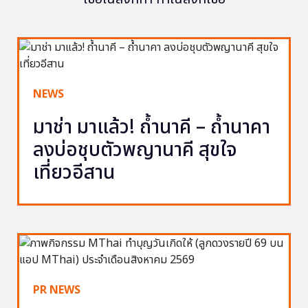
NEWS
มาช่า มาแล้ว! ถ้ำนาคี – ถ้ำนาคา
ลงบ่อชุบตัวพญานาคี สุขใจ
เที่ยวอีสาน
PR NEWS