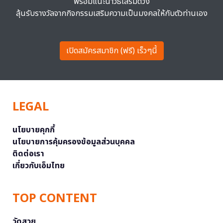
พร้อมแนะนำวิธีเสริมดวง
ลุ้นรับรางวัลจากกิจกรรมเสริมความเป็นมงคลให้กับตัวท่านเอง
เปิดสมัครสมาชิก (ฟรี) เร็วๆนี้
LEGAL
นโยบายคุกกี้
นโยบายการคุ้มครองข้อมูลส่วนบุคคล
ติดต่อเรา
เกี่ยวกับเอ็มไทย
TOP CONTENT
วัดสวย