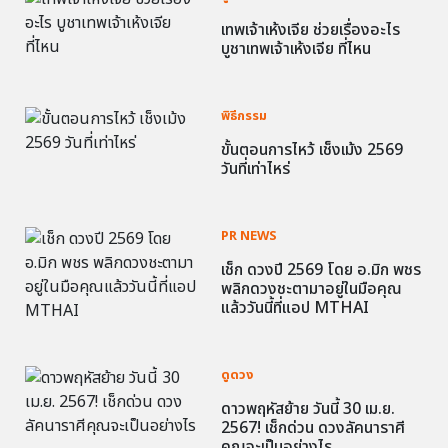
เทพเจ้าเห้งเจีย ช่วยเรื่องอะไร
บูชาเทพเจ้าเห้งเจีย ที่ไหน
พิธีกรรม
ขั้นตอนการไหว้ เช็งเม้ง 2569
วันที่เท่าไหร่
PR NEWS
เช็ก ดวงปี 2569 โดย อ.มิก พชร
พลิกดวงชะตามาอยู่ในมือคุณ
แล้ววันนี้ที่แอป MTHAI
ดูดวง
ดาวพฤหัสย้าย วันนี้ 30 เม.ย.
2567! เช็กด่วน ดวงลัคนาราศี
คุณจะเป็นอย่างไร