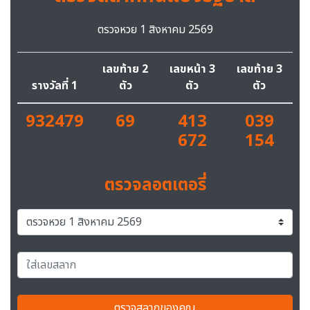
ตรวจหวย 1 สิงหาคม 2569
เลขท้าย 2
เลขหน้า 3
เลขท้าย 3
รางวัลที่ 1
ตัว
ตัว
ตัว
932479
69
413
039
672
154
ตรวจลอตเตอรี่
ตรวจสลากของคุณ