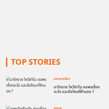
TOP STORIES
นครราชสีมา
มาโคราช ไหว้ย่าโม ขอพรเรื่อง
อะไร และข้อไหนที่ห้ามขอ ?
ดูดวง