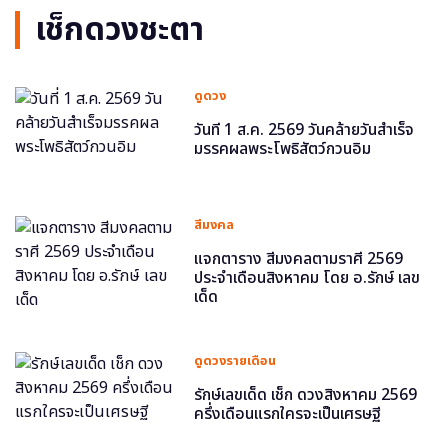
เช็กดวงชะตา
ดูดวง
วันที่ 1 ส.ค. 2569 วันคล้ายวันสำเร็จ
มรรคผลพระโพธิสัตว์กวนอิม
สีมงคล
แจกตาราง สีมงคลตามราศี 2569
ประจำเดือนสิงหาคม โดย อ.รักษ์ เลข
เด็ด
ดูดวงรายเดือน
รักษ์เลขเด็ด เช็ก ดวงสิงหาคม 2569
ครึ่งเดือนแรกใครจะเป็นเศรษฐี