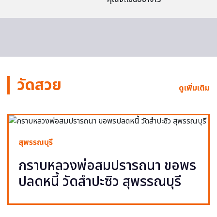
วัดสวย
ดูเพิ่มเติม
สุพรรณบุรี
กราบหลวงพ่อสมปรารถนา ขอพร
ปลดหนี้ วัดสำปะซิว สุพรรณบุรี