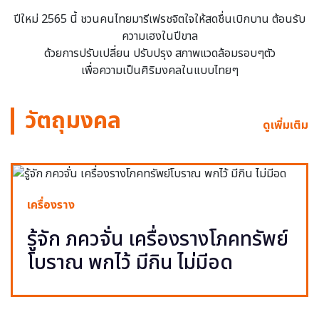
ปีใหม่ 2565 นี้ ชวนคนไทยมารีเฟรชจิตใจให้สดชื่นเบิกบาน ต้อนรับ
ความเฮงในปีขาล
ด้วยการปรับเปลี่ยน ปรับปรุง สภาพแวดล้อมรอบๆตัว
เพื่อความเป็นศิริมงคลในแบบไทยๆ
วัตถุมงคล
ดูเพิ่มเติม
เครื่องราง
รู้จัก ภควจั่น เครื่องรางโภคทรัพย์
โบราณ พกไว้ มีกิน ไม่มีอด