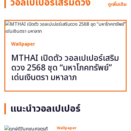
วอลเปเปอร์เสริมดวง
ดูเพิ่มเติม
Wallpaper
MTHAI เปิดตัว วอลเปเปอร์เสริม
ดวง 2568 ชุด “มหาโภคทรัพย์”
เด่นเงินตรา มหาลาภ
แนะนำวอลเปเปอร์
Wallpaper