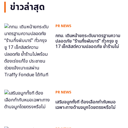
ข่าวล่าสุด
PR NEWS
กทม. เดินหน้ายกระดับมาตรฐานความ
ปลอดภัย “ร้านกึ่งผับบาร์” ทั่วกรุง ชู
17 เช็กลิสต์ความปลอดภัย ย้ำร้านไม่
พร้อม ต้องเร่งแก้ไข ประชาชนช่วย
แจ้งเบาะแสผ่าน Traffy Fondue ได้
ทันที
PR NEWS
เสริมจมูกทั้งที ต้องเลือกทำกับหมอ
เฉพาะทางด้านจมูกโดยตรงหรือไม่